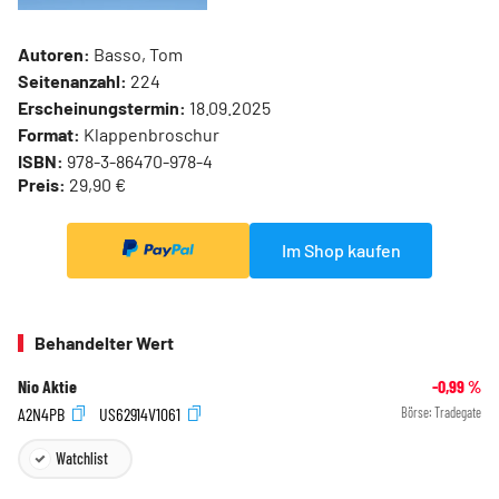
Autoren:
Basso, Tom
Seitenanzahl:
224
Erscheinungstermin:
18.09.2025
Format:
Klappenbroschur
ISBN:
978-3-86470-978-4
Preis:
29,90 €
Im Shop kaufen
Behandelter Wert
Nio Aktie
-0,99
%
A2N4PB
US62914V1061
Börse:
Tradegate
Watchlist