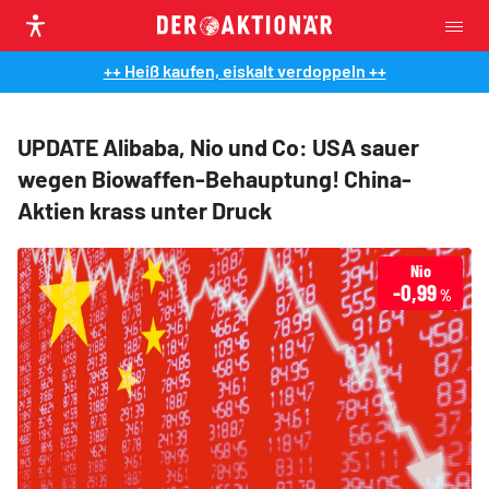
++ Heiß kaufen, eiskalt verdoppeln ++
UPDATE Alibaba, Nio und Co: USA sauer
wegen Biowaffen-Behauptung! China-
Aktien krass unter Druck
Nio
-0,99
%