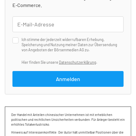
E-Commerce.
Ich stimme der jederzeit widerrufbaren Erhebung,
Speicherung und Nutzung meiner Daten zur Übersendung
von Angeboten der Börsenmedien AG zu.
Hier finden Sie unsere
Datenschutzerklärung
.
Anmelden
Der Handel mit Anteilen chinesischer Unternehmen ist mit erheblichen
politischen und rechtlichen Unsicherheiten verbunden. Für Anleger besteht ein
erhöhtes Totalverlustrisiko.
Hinweis auf Interessenkonflikte: Der Autor hält unmittelbar Positionen über die