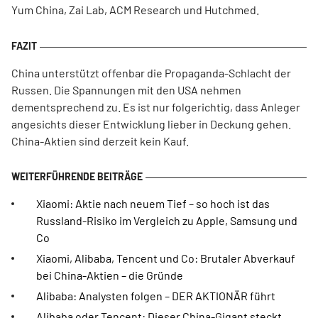
Yum China, Zai Lab, ACM Research und Hutchmed.
China unterstützt offenbar die Propaganda-Schlacht der
Russen. Die Spannungen mit den USA nehmen
dementsprechend zu. Es ist nur folgerichtig, dass Anleger
angesichts dieser Entwicklung lieber in Deckung gehen.
China-Aktien sind derzeit kein Kauf.
Xiaomi: Aktie nach neuem Tief – so hoch ist das
Russland-Risiko im Vergleich zu Apple, Samsung und
Co
Xiaomi, Alibaba, Tencent und Co: Brutaler Abverkauf
bei China-Aktien – die Gründe
Alibaba: Analysten folgen – DER AKTIONÄR führt
Alibaba oder Tencent: Dieser China-Gigant steckt