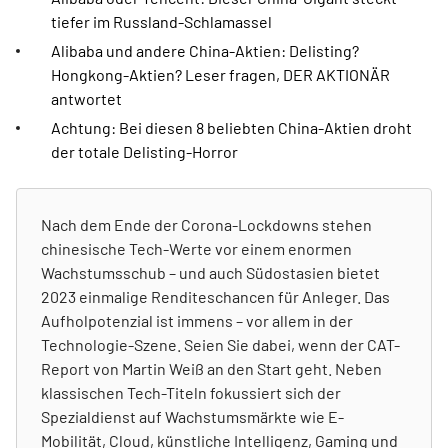
tiefer im Russland-Schlamassel
Alibaba und andere China-Aktien: Delisting?
Hongkong-Aktien? Leser fragen, DER AKTIONÄR
antwortet
Achtung: Bei diesen 8 beliebten China-Aktien droht
der totale Delisting-Horror
Nach dem Ende der Corona-Lockdowns stehen
chinesische Tech-Werte vor einem enormen
Wachstumsschub – und auch Südostasien bietet
2023 einmalige Renditeschancen für Anleger. Das
Aufholpotenzial ist immens – vor allem in der
Technologie-Szene. Seien Sie dabei, wenn der CAT-
Report von Martin Weiß an den Start geht. Neben
klassischen Tech-Titeln fokussiert sich der
Spezialdienst auf Wachstumsmärkte wie E-
Mobilität, Cloud, künstliche Intelligenz, Gaming und