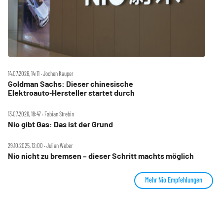
14.07.2026, 14:11 ‧ Jochen Kauper
Goldman Sachs: Dieser chinesische
Elektroauto‑Hersteller startet durch
13.07.2026, 18:47 ‧ Fabian Strebin
Nio gibt Gas: Das ist der Grund
29.10.2025, 12:00 ‧ Julian Weber
Nio nicht zu bremsen – dieser Schritt machts möglich
Mehr Nio Empfehlungen