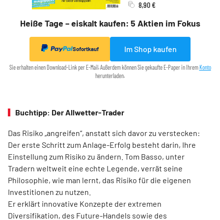
8,90 €
Heiße Tage – eiskalt kaufen: 5 Aktien im Fokus
Im Shop kaufen
Sofortkauf
Sie erhalten einen Download-Link per E-Mail. Außerdem können Sie gekaufte E-Paper in Ihrem
Konto
herunterladen.
Buchtipp: Der Allwetter-Trader
Das Risiko „angreifen“, anstatt sich davor zu verstecken:
Der erste Schritt zum Anlage-Erfolg besteht darin, Ihre
Einstellung zum Risiko zu ändern. Tom Basso, unter
Tradern weltweit eine echte Legende, verrät seine
Philosophie, wie man lernt, das Risiko für die eigenen
Investitionen zu nutzen.
Er erklärt innovative Konzepte der extremen
Diversifikation, des Future-Handels sowie des