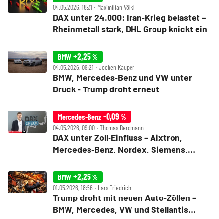
04.05.2026, 18:31 ‧ Maximilian Völkl
DAX unter 24.000: Iran‑Krieg belastet –
Rheinmetall stark, DHL Group knickt ein
+2,25
BMW
%
04.05.2026, 09:21 ‧ Jochen Kauper
BMW, Mercedes‑Benz und VW unter
Druck ‑ Trump droht erneut
-0,09
Mercedes-Benz
%
04.05.2026, 09:00 ‧ Thomas Bergmann
DAX unter Zoll‑Einfluss – Aixtron,
Mercedes‑Benz, Nordex, Siemens,
Stabilus, Thyssenkrupp im Check
+2,25
BMW
%
01.05.2026, 18:56 ‧ Lars Friedrich
Trump droht mit neuen Auto‑Zöllen –
BMW, Mercedes, VW und Stellantis