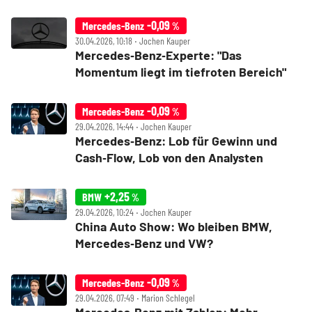
unter Druck
-0,09
Mercedes-Benz
%
30.04.2026, 10:18 ‧ Jochen Kauper
Mercedes‑Benz‑Experte: "Das
Momentum liegt im tiefroten Bereich"
-0,09
Mercedes-Benz
%
29.04.2026, 14:44 ‧ Jochen Kauper
Mercedes‑Benz: Lob für Gewinn und
Cash‑Flow, Lob von den Analysten
+2,25
BMW
%
29.04.2026, 10:24 ‧ Jochen Kauper
China Auto Show: Wo bleiben BMW,
Mercedes‑Benz und VW?
-0,09
Mercedes-Benz
%
29.04.2026, 07:49 ‧ Marion Schlegel