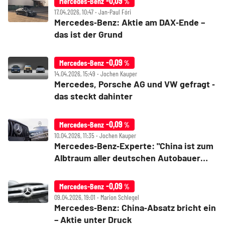
-0,09
Mercedes-Benz
%
17.04.2026, 10:47 ‧ Jan-Paul Fóri
Mercedes‑Benz: Aktie am DAX‑Ende –
das ist der Grund
-0,09
Mercedes-Benz
%
14.04.2026, 15:49 ‧ Jochen Kauper
Mercedes, Porsche AG und VW gefragt ‑
das steckt dahinter
-0,09
Mercedes-Benz
%
10.04.2026, 11:35 ‧ Jochen Kauper
Mercedes‑Benz‑Experte: "China ist zum
Albtraum aller deutschen Autobauer
geworden"
-0,09
Mercedes-Benz
%
09.04.2026, 19:01 ‧ Marion Schlegel
Mercedes‑Benz: China‑Absatz bricht ein
– Aktie unter Druck