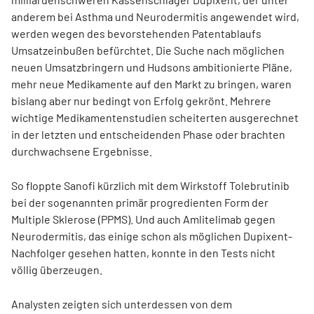
anderem bei Asthma und Neurodermitis angewendet wird,
werden wegen des bevorstehenden Patentablaufs
Umsatzeinbußen befürchtet. Die Suche nach möglichen
neuen Umsatzbringern und Hudsons ambitionierte Pläne,
mehr neue Medikamente auf den Markt zu bringen, waren
bislang aber nur bedingt von Erfolg gekrönt. Mehrere
wichtige Medikamentenstudien scheiterten ausgerechnet
in der letzten und entscheidenden Phase oder brachten
durchwachsene Ergebnisse.
So floppte Sanofi kürzlich mit dem Wirkstoff Tolebrutinib
bei der sogenannten primär progredienten Form der
Multiple Sklerose (PPMS). Und auch Amlitelimab gegen
Neurodermitis, das einige schon als möglichen Dupixent-
Nachfolger gesehen hatten, konnte in den Tests nicht
völlig überzeugen.
Analysten zeigten sich unterdessen von dem