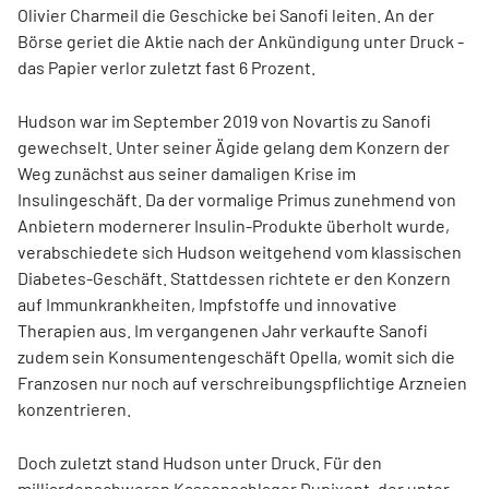
Olivier Charmeil die Geschicke bei Sanofi leiten. An der
Börse geriet die Aktie nach der Ankündigung unter Druck -
das Papier verlor zuletzt fast 6 Prozent.
Hudson war im September 2019 von Novartis
zu Sanofi
gewechselt. Unter seiner Ägide gelang dem Konzern der
Weg zunächst aus seiner damaligen Krise im
Insulingeschäft. Da der vormalige Primus zunehmend von
Anbietern modernerer Insulin-Produkte überholt wurde,
verabschiedete sich Hudson weitgehend vom klassischen
Diabetes-Geschäft. Stattdessen richtete er den Konzern
auf Immunkrankheiten, Impfstoffe und innovative
Therapien aus. Im vergangenen Jahr verkaufte Sanofi
zudem sein Konsumentengeschäft Opella, womit sich die
Franzosen nur noch auf verschreibungspflichtige Arzneien
konzentrieren.
Doch zuletzt stand Hudson unter Druck. Für den
milliardenschweren Kassenschlager Dupixent, der unter