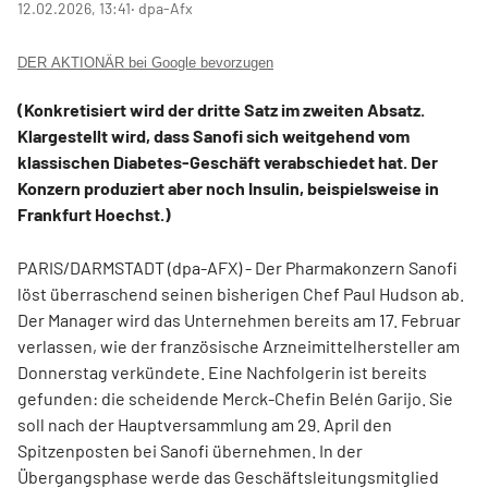
12.02.2026, 13:41
‧ dpa-Afx
DER AKTIONÄR bei Google bevorzugen
(Konkretisiert wird der dritte Satz im zweiten Absatz.
Klargestellt wird, dass Sanofi sich weitgehend vom
klassischen Diabetes-Geschäft verabschiedet hat. Der
Konzern produziert aber noch Insulin, beispielsweise in
Frankfurt Hoechst.)
PARIS/DARMSTADT (dpa-AFX) - Der Pharmakonzern Sanofi
löst überraschend seinen bisherigen Chef Paul Hudson ab.
Der Manager wird das Unternehmen bereits am 17. Februar
verlassen, wie der französische Arzneimittelhersteller am
Donnerstag verkündete. Eine Nachfolgerin ist bereits
gefunden: die scheidende Merck-Chefin Belén Garijo. Sie
soll nach der Hauptversammlung am 29. April den
Spitzenposten bei Sanofi übernehmen. In der
Übergangsphase werde das Geschäftsleitungsmitglied