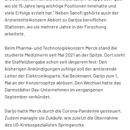
wo sie 15 Jahre lang wichtige Positionen innehatte und
viele Erfolge erzielt hat." Neben Sanofi gehörte auch der
Arzneimittelkonzern Abbott zu Garijos beruflichen
Stationen, wo sie mehrere Jahre in der Forschung
arbeitete.
Beim Pharma- und Technologiekonzern Merck stand die
studierte Medizinerin seit Mai 2021 an der Spitze. Dort steht
die Staffelübergabe schon seit längerem fest: Den
bisherigen Ankündigungen zufolge soll der amtierende
Leiter der Elektroniksparte, Kai Beckmann, Garijo zum 1.
Mai an der Konzernspitze ablösen. Den Wechsel hatte das
Darmstädter Dax
-Unternehmen im vergangenen
September verkündet.
Garijo hatte Merck durch die Corona-Pandemie gesteuert.
Zudem managte sie Zukäufe, wie zuletzt die Übernahme
des US-Krebsspezialisten Springworks