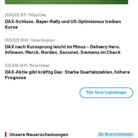
25.06.2026, 18:17 ‧ Philipp Schleu
DAX‑Schluss: Bayer‑Rally und US‑Optimismus treiben
Kurse
26.05.2026, 09:00 ‧ Thomas Bergmann
DAX nach Kurssprung leicht im Minus – Delivery Hero,
Infineon, Merck, Nordex, Secunet, Siemens im Check
13.05.2026, 09:05 ‧ Marion Schlegel
DAX‑Aktie gibt kräftig Gas: Starke Quartalszahlen, höhere
Prognose
Mehr Merck Empfehlungen
Unsere Neuerscheinungen
Alle Neuerscheinungen