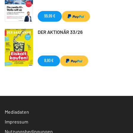
99,99 €
DER AKTIONÄR 33/26
8,90 €
Mediadaten
Impressum
Nutzungsbedingungen