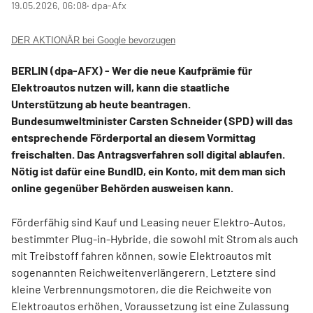
19.05.2026, 06:08
‧ dpa-Afx
DER AKTIONÄR bei Google bevorzugen
BERLIN (dpa-AFX) - Wer die neue Kaufprämie für
Elektroautos nutzen will, kann die staatliche
Unterstützung ab heute beantragen.
Bundesumweltminister Carsten Schneider (SPD) will das
entsprechende Förderportal an diesem Vormittag
freischalten. Das Antragsverfahren soll digital ablaufen.
Nötig ist dafür eine BundID, ein Konto, mit dem man sich
online gegenüber Behörden ausweisen kann.
Förderfähig sind Kauf und Leasing neuer Elektro-Autos,
bestimmter Plug-in-Hybride, die sowohl mit Strom als auch
mit Treibstoff fahren können, sowie Elektroautos mit
sogenannten Reichweitenverlängerern. Letztere sind
kleine Verbrennungsmotoren, die die Reichweite von
Elektroautos erhöhen. Voraussetzung ist eine Zulassung