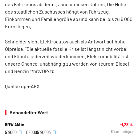
des Fahrzeugs ab dem 1. Januar diesen Jahres. Die Höhe
des staatlichen Zuschusses hängt von Fahrzeug,
Einkommen und Familiengröße ab und kann bei bis zu 6.000
Euro liegen.
Schneider sieht Elektroautos auch als Antwort auf hohe
Ölpreise. "Die aktuelle fossile Krise ist längst nicht vorbei
und könnte jederzeit wiederkommen. Elektromobilität ist
unsere Chance, unabhängig zu werden von teurem Diesel
und Benzin."/hrz/DP/zb
Quelle: dpa-AFX
Behandelter Wert
BMW Aktie
-1,28
%
519000
DE0005190003
Börse:
Tradegate