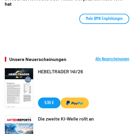
hat
Mehr BMW Empfehlungen
Unsere Neuerscheinungen
Alle Neuerscheinungen
HEBELTRADER 141/26
9,90 €
Die zweite KI-Welle rollt an