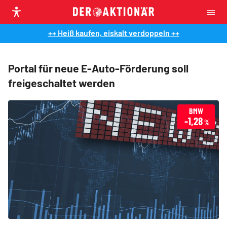
++ Heiß kaufen, eiskalt verdoppeln ++
Portal für neue E-Auto-Förderung soll
freigeschaltet werden
BMW
-1,28
%