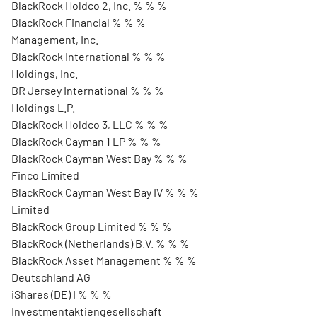
BlackRock Holdco 2, Inc. % % %
BlackRock Financial % % %
Management, Inc.
BlackRock International % % %
Holdings, Inc.
BR Jersey International % % %
Holdings L.P.
BlackRock Holdco 3, LLC % % %
BlackRock Cayman 1 LP % % %
BlackRock Cayman West Bay % % %
Finco Limited
BlackRock Cayman West Bay IV % % %
Limited
BlackRock Group Limited % % %
BlackRock (Netherlands) B.V. % % %
BlackRock Asset Management % % %
Deutschland AG
iShares (DE) I % % %
Investmentaktiengesellschaft