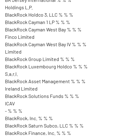
Holdings L.P.
BlackRock Holdco 3, LLC % % %
BlackRock Cayman 1 LP % % %
BlackRock Cayman West Bay % % %
Finco Limited
BlackRock Cayman West Bay IV % % %
Limited
BlackRock Group Limited % % %
BlackRock Luxembourg Holdco % % %
S.a.r.l.
BlackRock Asset Management % % %
Ireland Limited
BlackRock Solutions Funds % % %
ICAV
- % % %
BlackRock, Inc. % % %
BlackRock Saturn Subco, LLC % % %
BlackRock Finance, Inc. % % %