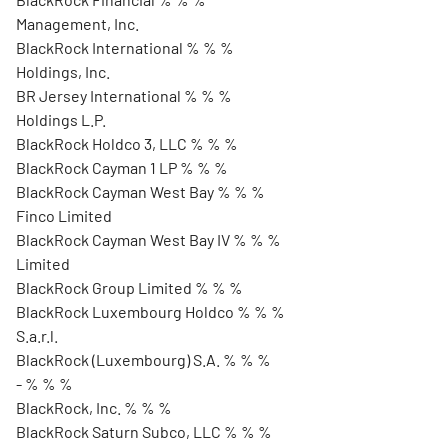
Management, Inc.
BlackRock International % % %
Holdings, Inc.
BR Jersey International % % %
Holdings L.P.
BlackRock Holdco 3, LLC % % %
BlackRock Cayman 1 LP % % %
BlackRock Cayman West Bay % % %
Finco Limited
BlackRock Cayman West Bay IV % % %
Limited
BlackRock Group Limited % % %
BlackRock Luxembourg Holdco % % %
S.a.r.l.
BlackRock (Luxembourg) S.A. % % %
- % % %
BlackRock, Inc. % % %
BlackRock Saturn Subco, LLC % % %