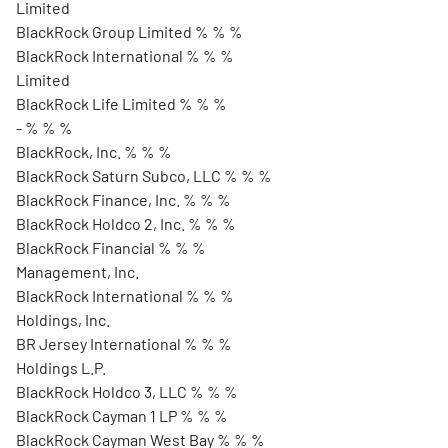
Limited
BlackRock Group Limited % % %
BlackRock International % % %
Limited
BlackRock Life Limited % % %
- % % %
BlackRock, Inc. % % %
BlackRock Saturn Subco, LLC % % %
BlackRock Finance, Inc. % % %
BlackRock Holdco 2, Inc. % % %
BlackRock Financial % % %
Management, Inc.
BlackRock International % % %
Holdings, Inc.
BR Jersey International % % %
Holdings L.P.
BlackRock Holdco 3, LLC % % %
BlackRock Cayman 1 LP % % %
BlackRock Cayman West Bay % % %