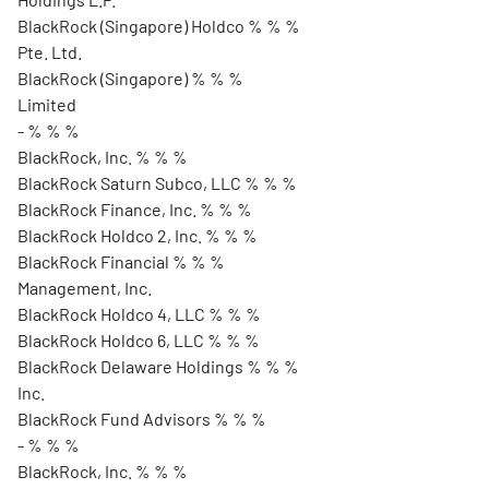
BlackRock (Singapore) Holdco % % %
Pte. Ltd.
BlackRock (Singapore) % % %
Limited
- % % %
BlackRock, Inc. % % %
BlackRock Saturn Subco, LLC % % %
BlackRock Finance, Inc. % % %
BlackRock Holdco 2, Inc. % % %
BlackRock Financial % % %
Management, Inc.
BlackRock Holdco 4, LLC % % %
BlackRock Holdco 6, LLC % % %
BlackRock Delaware Holdings % % %
Inc.
BlackRock Fund Advisors % % %
- % % %
BlackRock, Inc. % % %