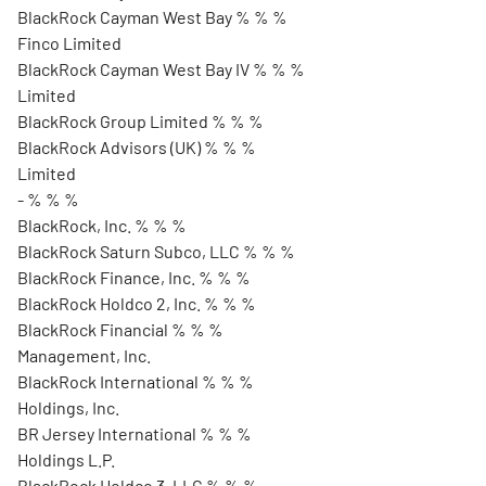
BlackRock Cayman West Bay % % %
Finco Limited
BlackRock Cayman West Bay IV % % %
Limited
BlackRock Group Limited % % %
BlackRock Advisors (UK) % % %
Limited
- % % %
BlackRock, Inc. % % %
BlackRock Saturn Subco, LLC % % %
BlackRock Finance, Inc. % % %
BlackRock Holdco 2, Inc. % % %
BlackRock Financial % % %
Management, Inc.
BlackRock International % % %
Holdings, Inc.
BR Jersey International % % %
Holdings L.P.
BlackRock Holdco 3, LLC % % %