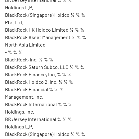
Holdings L.P.
BlackRock (Singapore) Holdco % % %
Pte. Ltd.
BlackRock HK Holdco Limited % % %
BlackRock Asset Management % % %
North Asia Limited
- % % %
BlackRock, Inc. % % %
BlackRock Saturn Subco, LLC % % %
BlackRock Finance, Inc. % % %
BlackRock Holdco 2, Inc. % % %
BlackRock Financial % % %
Management, Inc.
BlackRock International % % %
Holdings, Inc.
BR Jersey International % % %
Holdings L.P.
BlackRock (Singapore) Holdco % % %