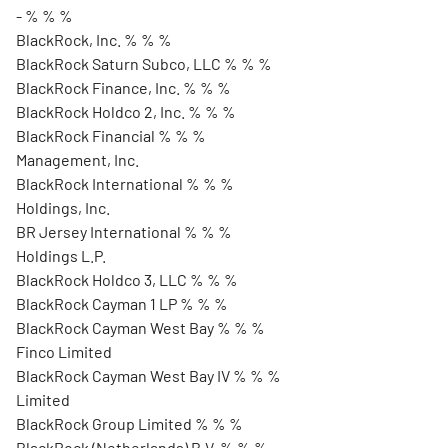
- % % %
BlackRock, Inc. % % %
BlackRock Saturn Subco, LLC % % %
BlackRock Finance, Inc. % % %
BlackRock Holdco 2, Inc. % % %
BlackRock Financial % % %
Management, Inc.
BlackRock International % % %
Holdings, Inc.
BR Jersey International % % %
Holdings L.P.
BlackRock Holdco 3, LLC % % %
BlackRock Cayman 1 LP % % %
BlackRock Cayman West Bay % % %
Finco Limited
BlackRock Cayman West Bay IV % % %
Limited
BlackRock Group Limited % % %
BlackRock (Netherlands) B.V. % % %