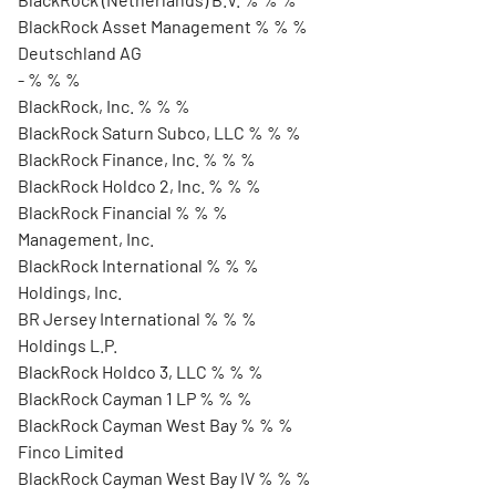
BlackRock Asset Management % % %
Deutschland AG
- % % %
BlackRock, Inc. % % %
BlackRock Saturn Subco, LLC % % %
BlackRock Finance, Inc. % % %
BlackRock Holdco 2, Inc. % % %
BlackRock Financial % % %
Management, Inc.
BlackRock International % % %
Holdings, Inc.
BR Jersey International % % %
Holdings L.P.
BlackRock Holdco 3, LLC % % %
BlackRock Cayman 1 LP % % %
BlackRock Cayman West Bay % % %
Finco Limited
BlackRock Cayman West Bay IV % % %