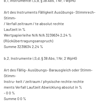
b.1. Instrumente i.S.d. § 38 Abs. 1 Nr. 1 WpHG
Art des Instruments Fälligkeit Ausübungs- Stimmrech-
Stimm-
/ Verfall zeitraum / te absolut rechte
Laufzeit in %
Wertpapierleihe N/A N/A 3239634 2,24 %
(Rückübertragungsanspruch)
Summe 3239634 2,24 %
b.2. Instrumente i.S.d. § 38 Abs. 1 Nr. 2 WpHG
Art des Fällig- Ausübungs- Barausgleich oder Stimm-
Stimm-
Instru- keit / zeitraum / physische rechte rechte
ments Verfall Laufzeit Abwicklung absolut in %
- 0 0 %
Summe 0 0 %