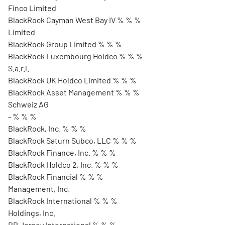
Finco Limited
BlackRock Cayman West Bay IV % % %
Limited
BlackRock Group Limited % % %
BlackRock Luxembourg Holdco % % %
S.a.r.l.
BlackRock UK Holdco Limited % % %
BlackRock Asset Management % % %
Schweiz AG
- % % %
BlackRock, Inc. % % %
BlackRock Saturn Subco, LLC % % %
BlackRock Finance, Inc. % % %
BlackRock Holdco 2, Inc. % % %
BlackRock Financial % % %
Management, Inc.
BlackRock International % % %
Holdings, Inc.
BR Jersey International % % %