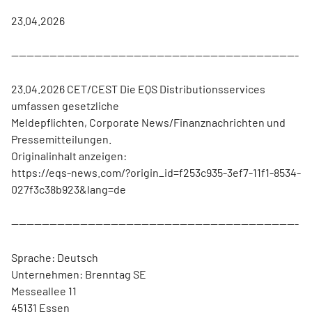
23.04.2026
---------------------------------------------------------------------------
23.04.2026 CET/CEST Die EQS Distributionsservices
umfassen gesetzliche
Meldepflichten, Corporate News/Finanznachrichten und
Pressemitteilungen.
Originalinhalt anzeigen:
https://eqs-news.com/?origin_id=f253c935-3ef7-11f1-8534-
027f3c38b923&lang=de
---------------------------------------------------------------------------
Sprache: Deutsch
Unternehmen: Brenntag SE
Messeallee 11
45131 Essen