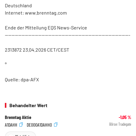
Deutschland
Internet: www.brenntag.com
Ende der Mitteilung EQS News-Service
---------------------------------------------------------------------------
2313872 23.04.2026 CET/CEST
°
Quelle: dpa-AFX
Behandelter Wert
Brenntag Aktie
-1,05
%
A1DAHH
DE000A1DAHH0
Börse:
Tradegate