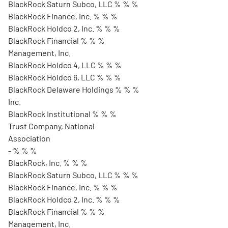
BlackRock Saturn Subco, LLC % % %
BlackRock Finance, Inc. % % %
BlackRock Holdco 2, Inc. % % %
BlackRock Financial % % %
Management, Inc.
BlackRock Holdco 4, LLC % % %
BlackRock Holdco 6, LLC % % %
BlackRock Delaware Holdings % % %
Inc.
BlackRock Institutional % % %
Trust Company, National
Association
- % % %
BlackRock, Inc. % % %
BlackRock Saturn Subco, LLC % % %
BlackRock Finance, Inc. % % %
BlackRock Holdco 2, Inc. % % %
BlackRock Financial % % %
Management, Inc.