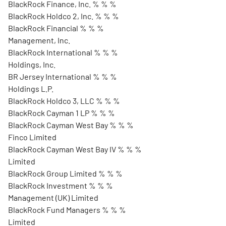
BlackRock Finance, Inc. % % %
BlackRock Holdco 2, Inc. % % %
BlackRock Financial % % %
Management, Inc.
BlackRock International % % %
Holdings, Inc.
BR Jersey International % % %
Holdings L.P.
BlackRock Holdco 3, LLC % % %
BlackRock Cayman 1 LP % % %
BlackRock Cayman West Bay % % %
Finco Limited
BlackRock Cayman West Bay IV % % %
Limited
BlackRock Group Limited % % %
BlackRock Investment % % %
Management (UK) Limited
BlackRock Fund Managers % % %
Limited