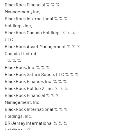
BlackRock Financial % % %
Management, Inc.
BlackRock International % % %
Holdings, Inc.
BlackRock Canada Holdings % % %
ULC
BlackRock Asset Management % % %
Canada Limited
- % % %
BlackRock, Inc. % % %
BlackRock Saturn Subco, LLC % % %
BlackRock Finance, Inc. % % %
BlackRock Holdco 2, Inc. % % %
BlackRock Financial % % %
Management, Inc.
BlackRock International % % %
Holdings, Inc.
BR Jersey International % % %
Holdings L.P.