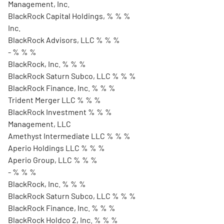
Management, Inc.
BlackRock Capital Holdings, % % %
Inc.
BlackRock Advisors, LLC % % %
- % % %
BlackRock, Inc. % % %
BlackRock Saturn Subco, LLC % % %
BlackRock Finance, Inc. % % %
Trident Merger LLC % % %
BlackRock Investment % % %
Management, LLC
Amethyst Intermediate LLC % % %
Aperio Holdings LLC % % %
Aperio Group, LLC % % %
- % % %
BlackRock, Inc. % % %
BlackRock Saturn Subco, LLC % % %
BlackRock Finance, Inc. % % %
BlackRock Holdco 2, Inc. % % %