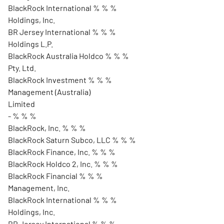
BlackRock International % % %
Holdings, Inc.
BR Jersey International % % %
Holdings L.P.
BlackRock Australia Holdco % % %
Pty. Ltd.
BlackRock Investment % % %
Management (Australia)
Limited
- % % %
BlackRock, Inc. % % %
BlackRock Saturn Subco, LLC % % %
BlackRock Finance, Inc. % % %
BlackRock Holdco 2, Inc. % % %
BlackRock Financial % % %
Management, Inc.
BlackRock International % % %
Holdings, Inc.
BR Jersey International % % %