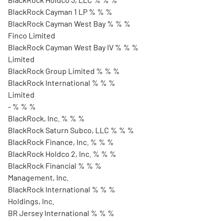
BlackRock Cayman 1 LP % % %
BlackRock Cayman West Bay % % %
Finco Limited
BlackRock Cayman West Bay IV % % %
Limited
BlackRock Group Limited % % %
BlackRock International % % %
Limited
- % % %
BlackRock, Inc. % % %
BlackRock Saturn Subco, LLC % % %
BlackRock Finance, Inc. % % %
BlackRock Holdco 2, Inc. % % %
BlackRock Financial % % %
Management, Inc.
BlackRock International % % %
Holdings, Inc.
BR Jersey International % % %