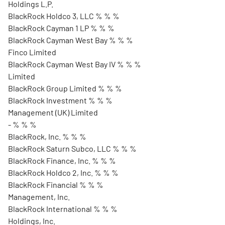
Holdings L.P.
BlackRock Holdco 3, LLC % % %
BlackRock Cayman 1 LP % % %
BlackRock Cayman West Bay % % %
Finco Limited
BlackRock Cayman West Bay IV % % %
Limited
BlackRock Group Limited % % %
BlackRock Investment % % %
Management (UK) Limited
- % % %
BlackRock, Inc. % % %
BlackRock Saturn Subco, LLC % % %
BlackRock Finance, Inc. % % %
BlackRock Holdco 2, Inc. % % %
BlackRock Financial % % %
Management, Inc.
BlackRock International % % %
Holdings, Inc.