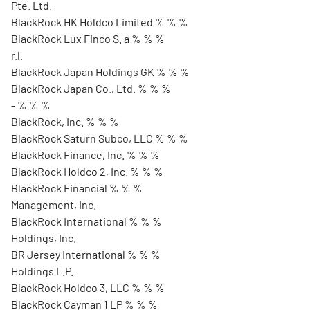
Pte. Ltd.
BlackRock HK Holdco Limited % % %
BlackRock Lux Finco S. a % % %
r.l.
BlackRock Japan Holdings GK % % %
BlackRock Japan Co., Ltd. % % %
- % % %
BlackRock, Inc. % % %
BlackRock Saturn Subco, LLC % % %
BlackRock Finance, Inc. % % %
BlackRock Holdco 2, Inc. % % %
BlackRock Financial % % %
Management, Inc.
BlackRock International % % %
Holdings, Inc.
BR Jersey International % % %
Holdings L.P.
BlackRock Holdco 3, LLC % % %
BlackRock Cayman 1 LP % % %