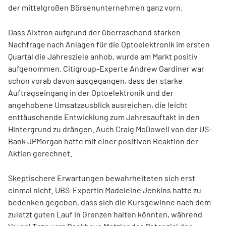
der mittelgroßen Börsenunternehmen ganz vorn.
Dass Aixtron aufgrund der überraschend starken
Nachfrage nach Anlagen für die Optoelektronik im ersten
Quartal die Jahresziele anhob, wurde am Markt positiv
aufgenommen. Citigroup-Experte Andrew Gardiner war
schon vorab davon ausgegangen, dass der starke
Auftragseingang in der Optoelektronik und der
angehobene Umsatzausblick ausreichen, die leicht
enttäuschende Entwicklung zum Jahresauftakt in den
Hintergrund zu drängen. Auch Craig McDowell von der US-
Bank JPMorgan hatte mit einer positiven Reaktion der
Aktien gerechnet.
Skeptischere Erwartungen bewahrheiteten sich erst
einmal nicht. UBS-Expertin Madeleine Jenkins hatte zu
bedenken gegeben, dass sich die Kursgewinne nach dem
zuletzt guten Lauf in Grenzen halten könnten, während