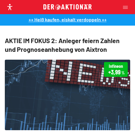
++ Heiß kaufen, eiskalt verdoppeln ++
AKTIE IM FOKUS 2: Anleger feiern Zahlen
und Prognoseanhebung von Aixtron
Infineon
+3,99
%