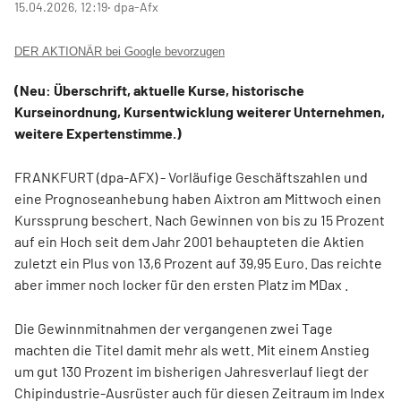
15.04.2026, 12:19
‧ dpa-Afx
DER AKTIONÄR bei Google bevorzugen
(Neu: Überschrift, aktuelle Kurse, historische
Kurseinordnung, Kursentwicklung weiterer Unternehmen,
weitere Expertenstimme.)
FRANKFURT (dpa-AFX) - Vorläufige Geschäftszahlen und
eine Prognoseanhebung haben Aixtron
am Mittwoch einen
Kurssprung beschert. Nach Gewinnen von bis zu 15 Prozent
auf ein Hoch seit dem Jahr 2001 behaupteten die Aktien
zuletzt ein Plus von 13,6 Prozent auf 39,95 Euro. Das reichte
aber immer noch locker für den ersten Platz im MDax
.
Die Gewinnmitnahmen der vergangenen zwei Tage
machten die Titel damit mehr als wett. Mit einem Anstieg
um gut 130 Prozent im bisherigen Jahresverlauf liegt der
Chipindustrie-Ausrüster auch für diesen Zeitraum im Index