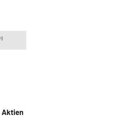
ng
5 Aktien