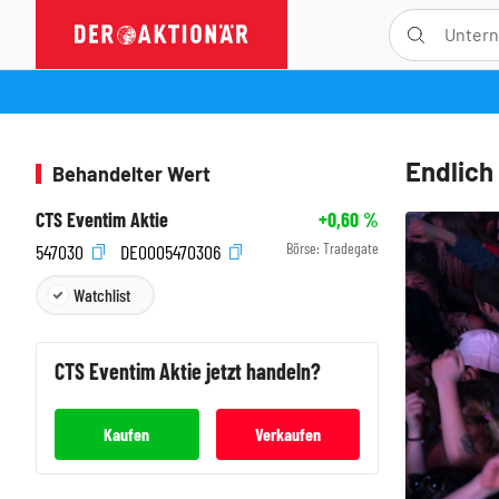
Endlich
Behandelter Wert
CTS Eventim Aktie
+0,60
%
Börse:
Tradegate
547030
DE0005470306
Watchlist
CTS Eventim
Aktie jetzt handeln?
Kaufen
Verkaufen