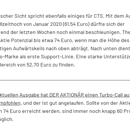
scher Sicht spricht ebenfalls einiges für CTS. Mit dem 
llzeithoch von Januar 2020 (61,54 Euro) dürfte sich der
rend der letzten Wochen noch einmal beschleunigen. Th
Aktie Potenzial bis etwa 74 Euro, wenn man die Höhe des
tigen Aufwärtskeils nach oben abträgt. Nach unten dien
o-Marke als erste Support-Linie. Eine starke Unterstütz
Bereich von 52,70 Euro zu finden.
aktuellen Ausgabe hat DER AKTIONÄR einen Turbo-Call au
mpfohlen,
und der ist gut angelaufen. Sollte von der Akti
m 74 Euro erreicht werden, sind immer noch knapp 60 Pr
glich.