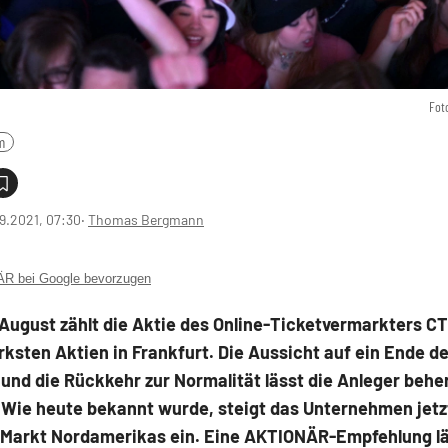
Fot
m
9.2021, 07:30
‧
Thomas Bergmann
 bei Google bevorzugen
August zählt die Aktie des Online-Ticketvermarkters C
rksten Aktien in Frankfurt. Die Aussicht auf ein Ende de
nd die Rückkehr zur Normalität lässt die Anleger behe
 Wie heute bekannt wurde, steigt das Unternehmen jetz
-Markt Nordamerikas ein. Eine AKTIONÄR-Empfehlung läu