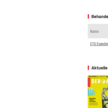
Behande
Name
CTS Eventi
Aktuell