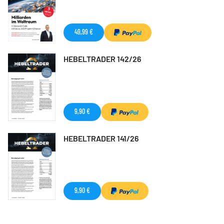
49,99 €
HEBELTRADER 142/26
9,90 €
HEBELTRADER 141/26
9,90 €