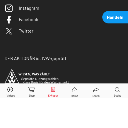
Instagram
Handeln
Facebook
Twitter
DER AKTIONÄR ist IVW-geprüft
Tesla
Aktie jetzt handeln?
Kaufen
Verkaufen
© Copyright 2026 Börsenmedien AG. Alle Rechte
vorbehalten.