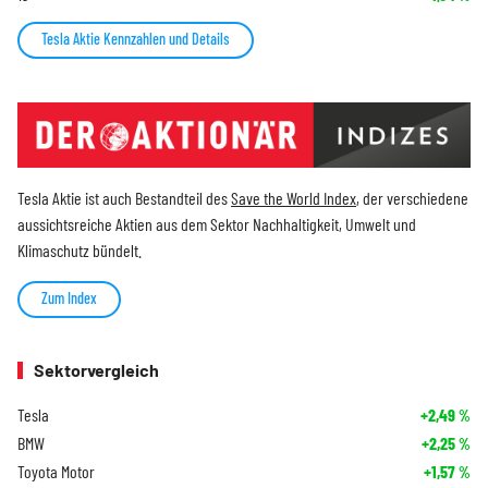
Tesla Aktie Kennzahlen und Details
Tesla Aktie ist auch Bestandteil des
Save the World Index
, der verschiedene
aussichtsreiche Aktien aus dem Sektor Nachhaltigkeit, Umwelt und
Klimaschutz bündelt.
Zum Index
Sektorvergleich
Tesla
+2,49
%
BMW
+2,25
%
Toyota Motor
+1,57
%