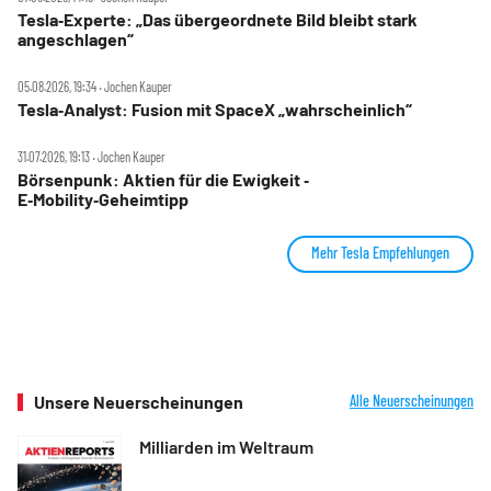
Tesla‑Experte: „Das übergeordnete Bild bleibt stark
angeschlagen“
05.08.2026, 19:34 ‧ Jochen Kauper
Tesla‑Analyst: Fusion mit SpaceX „wahrscheinlich“
31.07.2026, 19:13 ‧ Jochen Kauper
Börsenpunk: Aktien für die Ewigkeit ‑
E‑Mobility‑Geheimtipp
Mehr Tesla Empfehlungen
Unsere Neuerscheinungen
Alle Neuerscheinungen
Milliarden im Weltraum