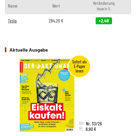
Veränderung
Name
Wert
Heute in %
Tesla
284,20
€
+2,49
Aktuelle Ausgabe
Nr. 33/26
8,90 €