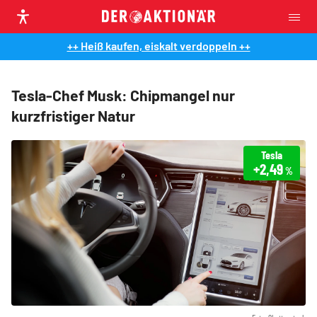
++ Heiß kaufen, eiskalt verdoppeln ++
Tesla-Chef Musk: Chipmangel nur
kurzfristiger Natur
Tesla
+2,49
%