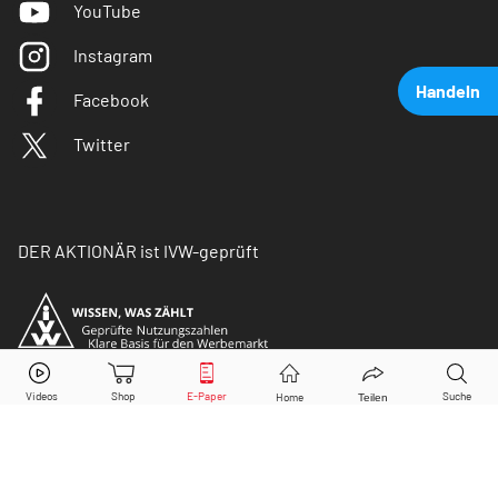
YouTube
Instagram
Handeln
Facebook
Twitter
DER AKTIONÄR ist IVW-geprüft
Nel
Aktie jetzt handeln?
Kaufen
Verkaufen
© Copyright 2026 Börsenmedien AG. Alle Rechte
vorbehalten.