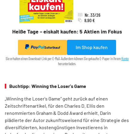
Nr. 33/26
8,90 €
Heiße Tage – eiskalt kaufen: 5 Aktien im Fokus
Im Shop kaufen
Sofortkauf
Sie erhalten einen Download-Link per E-Mail. Außerdem können Sie gekaufte E-Paper in Ihrem
Konto
herunterladen.
Buchtipp: Winning the Loser's Game
„Winning the Loser's Game“ geht zurück auf einen
Zeitschriftenartikel, für den Charles D. Ellis den
renommierten Graham & Dodd Award erhielt. Darin
plädierte der Autor zukunftsweisend für eine Strategie des
diversifizierten, kostengünstigen Investierens in