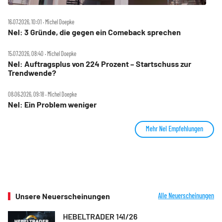
16.07.2026, 10:01 ‧ Michel Doepke
Nel: 3 Gründe, die gegen ein Comeback sprechen
15.07.2026, 08:40 ‧ Michel Doepke
Nel: Auftragsplus von 224 Prozent – Startschuss zur
Trendwende?
08.06.2026, 09:18 ‧ Michel Doepke
Nel: Ein Problem weniger
Mehr Nel Empfehlungen
Unsere Neuerscheinungen
Alle Neuerscheinungen
HEBELTRADER 141/26