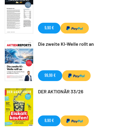
9,90 €
Die zweite KI-Welle rollt an
99,99 €
DER AKTIONÄR 33/26
8,90 €