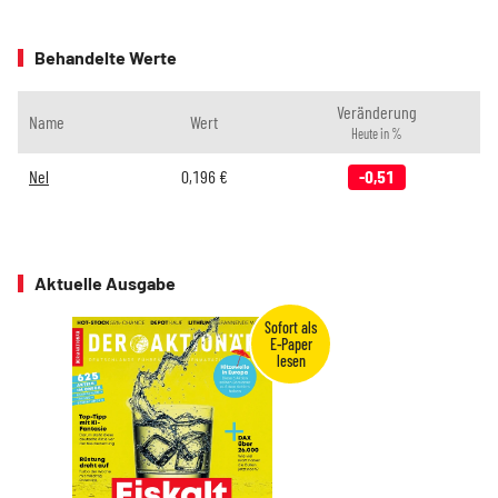
Behandelte Werte
Veränderung
Name
Wert
Heute in %
Nel
0,196
€
-0,51
Aktuelle Ausgabe