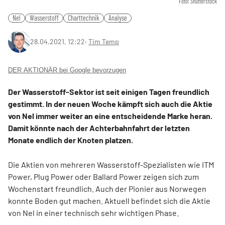
Foto: Shutterstock
Nel
Wasserstoff
Charttechnik
Analyse
28.04.2021, 12:22
‧
Tim Temp
DER AKTIONÄR bei Google bevorzugen
Der Wasserstoff-Sektor ist seit einigen Tagen freundlich
gestimmt. In der neuen Woche kämpft sich auch die Aktie
von Nel immer weiter an eine entscheidende Marke heran.
Damit könnte nach der Achterbahnfahrt der letzten
Monate endlich der Knoten platzen.
Die Aktien von mehreren Wasserstoff-Spezialisten wie ITM
Power, Plug Power oder Ballard Power zeigen sich zum
Wochenstart freundlich. Auch der Pionier aus Norwegen
konnte Boden gut machen. Aktuell befindet sich die Aktie
von Nel in einer technisch sehr wichtigen Phase.