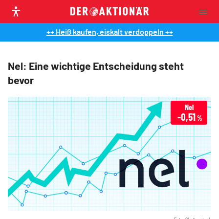
++ Heiß kaufen, eiskalt verdoppeln ++
Nel: Eine wichtige Entscheidung steht
bevor
Nel
-0,51
%