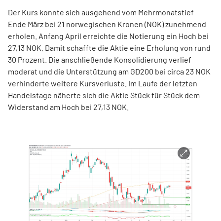
Der Kurs konnte sich ausgehend vom Mehrmonatstief
Ende März bei 21 norwegischen Kronen (NOK) zunehmend
erholen. Anfang April erreichte die Notierung ein Hoch bei
27,13 NOK. Damit schaffte die Aktie eine Erholung von rund
30 Prozent. Die anschließende Konsolidierung verlief
moderat und die Unterstützung am GD200 bei circa 23 NOK
verhinderte weitere Kursverluste. Im Laufe der letzten
Handelstage näherte sich die Aktie Stück für Stück dem
Widerstand am Hoch bei 27,13 NOK.