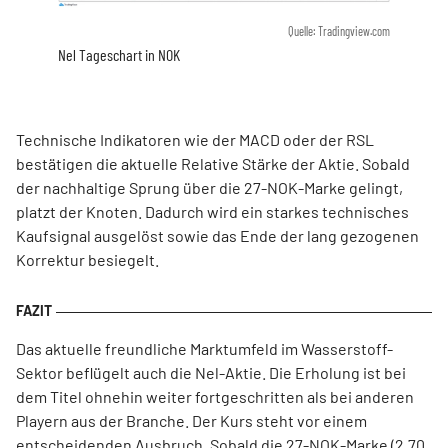
Quelle: Tradingview.com
Nel Tageschart in NOK
Technische Indikatoren wie der MACD oder der RSL
bestätigen die aktuelle Relative Stärke der Aktie. Sobald
der nachhaltige Sprung über die 27-NOK-Marke gelingt,
platzt der Knoten. Dadurch wird ein starkes technisches
Kaufsignal ausgelöst sowie das Ende der lang gezogenen
Korrektur besiegelt.
Das aktuelle freundliche Marktumfeld im Wasserstoff-
Sektor beflügelt auch die Nel-Aktie. Die Erholung ist bei
dem Titel ohnehin weiter fortgeschritten als bei anderen
Playern aus der Branche. Der Kurs steht vor einem
entscheidenden Ausbruch. Sobald die 27-NOK-Marke (2,70