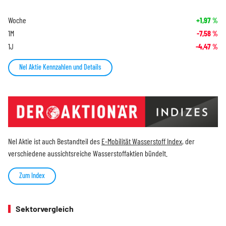
Woche
+1,97
%
1M
-7,58
%
1J
-4,47
%
Nel Aktie Kennzahlen und Details
Nel Aktie ist auch Bestandteil des
E-Mobilität Wasserstoff Index
, der
verschiedene aussichtsreiche Wasserstoffaktien bündelt.
Zum Index
Sektorvergleich