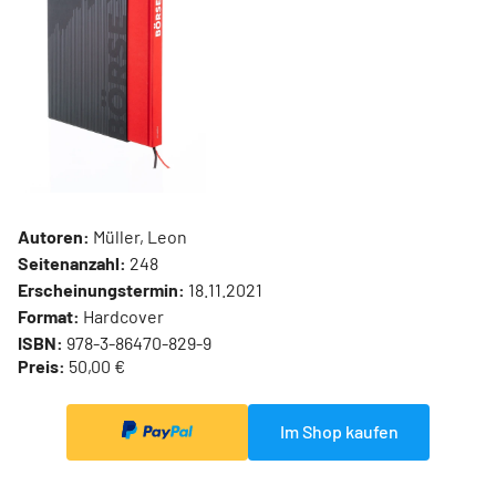
Autoren:
Müller, Leon
Seitenanzahl:
248
Erscheinungstermin:
18.11.2021
Format:
Hardcover
ISBN:
978-3-86470-829-9
Preis:
50,00 €
Im Shop kaufen