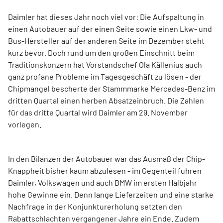
Daimler hat dieses Jahr noch viel vor: Die Aufspaltung in
einen Autobauer auf der einen Seite sowie einen Lkw- und
Bus-Hersteller auf der anderen Seite im Dezember steht
kurz bevor. Doch rund um den großen Einschnitt beim
Traditionskonzern hat Vorstandschef Ola Källenius auch
ganz profane Probleme im Tagesgeschäft zu lösen - der
Chipmangel bescherte der Stammmarke Mercedes-Benz im
dritten Quartal einen herben Absatzeinbruch. Die Zahlen
für das dritte Quartal wird Daimler am 29. November
vorlegen.
In den Bilanzen der Autobauer war das Ausmaß der Chip-
Knappheit bisher kaum abzulesen - im Gegenteil fuhren
Daimler, Volkswagen und auch BMW im ersten Halbjahr
hohe Gewinne ein. Denn lange Lieferzeiten und eine starke
Nachfrage in der Konjunkturerholung setzten den
Rabattschlachten vergangener Jahre ein Ende. Zudem