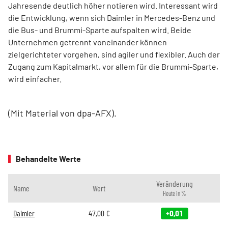
Jahresende deutlich höher notieren wird. Interessant wird
die Entwicklung, wenn sich Daimler in Mercedes-Benz und
die Bus- und Brummi-Sparte aufspalten wird. Beide
Unternehmen getrennt voneinander können
zielgerichteter vorgehen, sind agiler und flexibler. Auch der
Zugang zum Kapitalmarkt, vor allem für die Brummi-Sparte,
wird einfacher.
(Mit Material von dpa-AFX).
Behandelte Werte
Veränderung
Name
Wert
Heute in %
Daimler
47,00
€
+0,01