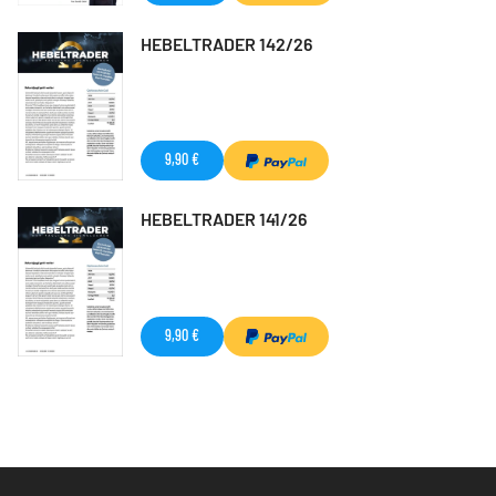
HEBELTRADER 142/26
9,90 €
HEBELTRADER 141/26
9,90 €