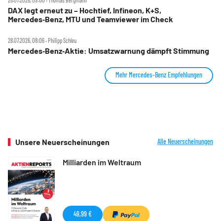
28.07.2026, 09:00 ‧ Thomas Bergmann
DAX legt erneut zu – Hochtief, Infineon, K+S,
Mercedes‑Benz, MTU und Teamviewer im Check
28.07.2026, 08:06 ‧ Philipp Schleu
Mercedes‑Benz‑Aktie: Umsatzwarnung dämpft Stimmung
Mehr Mercedes-Benz Empfehlungen
Unsere Neuerscheinungen
Alle Neuerscheinungen
Milliarden im Weltraum
49,99 €