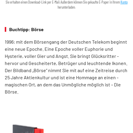
Sie erhalten einen Download-Link per E-Mail. Außerdem können Sie gekaufte E-Paper in Ihrem
Konto
herunterladen.
Buchtipp: Börse
1996: mit dem ­Börsen­­gang der Deutschen Telekom ­beginnt
eine neue ­Epoche. Eine Epoche voller ­Euphorie und
Hysterie, ­voller Gier und Angst. Sie bringt Glücksritter ­
hervor und ­Gescheiterte, ­Betrüger und leuchtende Ikonen.
Der Bildband ­„Börse“ nimmt Sie mit auf eine Zeit­reise durch
25 Jahre Aktienkultur und ist eine Hommage an ­einen ­
magischen Ort, an dem das Unmögliche ­möglich ist – Die
Börse.