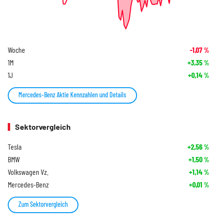
Woche
-1,07
%
1M
+3,35
%
1J
+0,14
%
Mercedes-Benz Aktie Kennzahlen und Details
Sektorvergleich
Tesla
+2,56
%
BMW
+1,50
%
Volkswagen Vz.
+1,14
%
Mercedes-Benz
+0,01
%
Zum Sektorvergleich