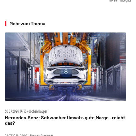
Börse: Tradegate
Mehr zum Thema
30.07.2026, 14:35 ‧ Jochen Kauper
Mercedes‑Benz: Schwacher Umsatz, gute Marge ‑ reicht
das?