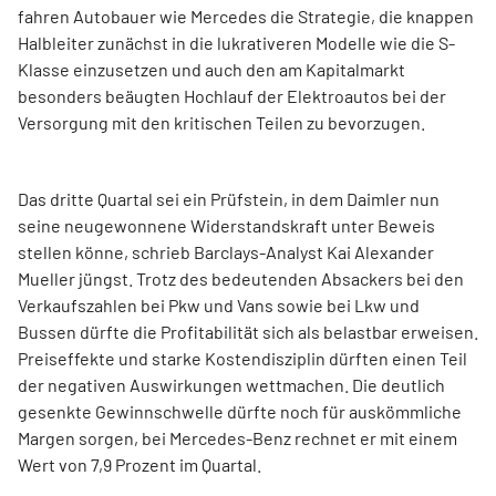
fahren Autobauer wie Mercedes die Strategie, die knappen
Halbleiter zunächst in die lukrativeren Modelle wie die S-
Klasse einzusetzen und auch den am Kapitalmarkt
besonders beäugten Hochlauf der Elektroautos bei der
Versorgung mit den kritischen Teilen zu bevorzugen.
Das dritte Quartal sei ein Prüfstein, in dem Daimler nun
seine neugewonnene Widerstandskraft unter Beweis
stellen könne, schrieb Barclays-Analyst Kai Alexander
Mueller jüngst. Trotz des bedeutenden Absackers bei den
Verkaufszahlen bei Pkw und Vans sowie bei Lkw und
Bussen dürfte die Profitabilität sich als belastbar erweisen.
Preiseffekte und starke Kostendisziplin dürften einen Teil
der negativen Auswirkungen wettmachen. Die deutlich
gesenkte Gewinnschwelle dürfte noch für auskömmliche
Margen sorgen, bei Mercedes-Benz rechnet er mit einem
Wert von 7,9 Prozent im Quartal.