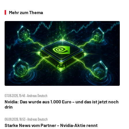
Mehr zum Thema
07.08.2026, 15:46 ‧ Andreas Deutsch
Nvidia: Das wurde aus 1.000 Euro – und das ist jetzt noch
drin
06.08.2026, 16:53 ‧ Andreas Deutsch
Starke News vom Partner – Nvidia‑Aktie rennt