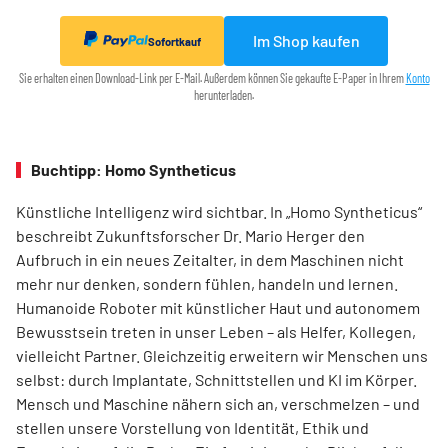
Im Shop kaufen
Sofortkauf
Sie erhalten einen Download-Link per E-Mail. Außerdem können Sie gekaufte E-Paper in Ihrem
Konto
herunterladen.
Buchtipp: Homo Syntheticus
Künstliche Intelligenz wird sichtbar. In „Homo Syntheticus“
beschreibt Zukunftsforscher Dr. Mario Herger den
Aufbruch in ein neues Zeitalter, in dem Maschinen nicht
mehr nur denken, sondern fühlen, handeln und lernen.
Humanoide Roboter mit künstlicher Haut und autonomem
Bewusstsein treten in unser Leben – als Helfer, Kollegen,
vielleicht Partner. Gleichzeitig erweitern wir Menschen uns
selbst: durch Implantate, Schnittstellen und KI im Körper.
Mensch und Maschine nähern sich an, verschmelzen – und
stellen unsere Vorstellung von Identität, Ethik und