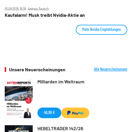
05.08.2026, 16:38 ‧ Andreas Deutsch
Kaufalarm! Musk treibt Nvidia‑Aktie an
Mehr Nvidia Empfehlungen
Unsere Neuerscheinungen
Alle Neuerscheinungen
Milliarden im Weltraum
49,99 €
HEBELTRADER 142/26