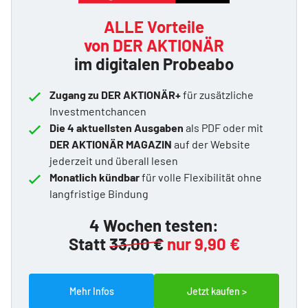
ALLE Vorteile
von DER AKTIONÄR
im digitalen Probeabo
Zugang zu DER AKTIONÄR+
für zusätzliche
Investmentchancen
Die 4 aktuellsten Ausgaben
als PDF oder mit
DER AKTIONÄR MAGAZIN
auf der Website
jederzeit und überall lesen
Monatlich kündbar
für volle Flexibilität ohne
langfristige Bindung
4 Wochen testen:
Statt
33,00 €
nur 9,90 €
Mehr Infos
Jetzt kaufen >