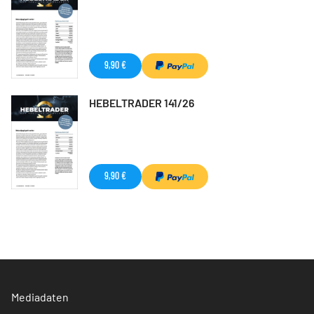
9,90 €
HEBELTRADER 141/26
9,90 €
Mediadaten