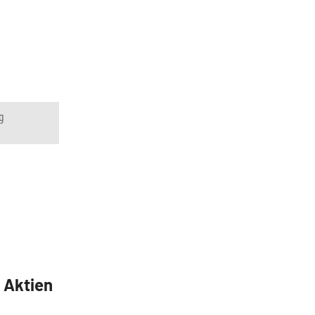
g
5 Aktien