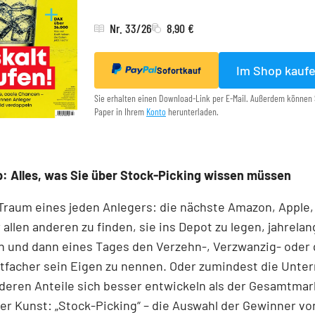
Nr. 33/26
8,90 €
Im Shop kauf
Sofortkauf
Sie erhalten einen Download-Link per E-Mail. Außerdem können 
Paper in Ihrem
Konto
herunterladen.
: Alles, was Sie über Stock-Picking wissen müssen
 Traum eines jeden Anlegers: die nächste Amazon, Apple,
 allen anderen zu finden, sie ins Depot zu legen, jahrelan
n und dann eines Tages den Verzehn-, Verzwanzig- oder 
tfacher sein Eigen zu nennen. Oder zumindest die Unt
 deren Anteile sich besser entwickeln als der Gesamtmar
r Kunst: „Stock-Picking“ – die Auswahl der Gewinner v