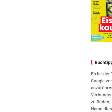
Buchtipp
Es ist der
Google vor
anzurühre
Verhunder
zu finden,
Name diese