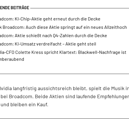
adcom: KI-Chip-Aktie geht erneut durch die Decke
 Broadcom: Auch diese Aktie springt auf ein neues Allzeithoch
adcom: Aktie schießt nach Q4-Zahlen durch die Decke
dcom: KI-Umsatz verdreifacht – Aktie geht steil
ia-CFO Colette Kress spricht Klartext: Blackwell-Nachfrage ist
mberaubend
idia langfristig aussichtsreich bleibt, spielt die Musik i
 bei Broadcom. Beide Aktien sind laufende Empfehlunge
und bleiben ein Kauf.