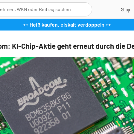
++ Heiß kaufen, eiskalt verdoppeln ++
m: KI-Chip-Aktie geht erneut durch die D