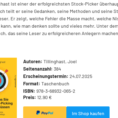
nghast ist einer der erfolgreichsten Stock-Picker überhaup
h teilt er seine Gedanken, seine Methoden und seine S
ser. Er zeigt, welche Fehler die Masse macht, welche N
kann, wie man denken sollte und vieles mehr. Unter dem
ch, das seine Leser zu erfolgreicheren Anlegern machen
Autoren:
Tillinghast, Joel
Seitenanzahl:
384
Erscheinungstermin:
24.07.2025
Format:
Taschenbuch
ISBN:
978-3-68932-065-2
Preis:
12,90 €
Im Shop kaufen