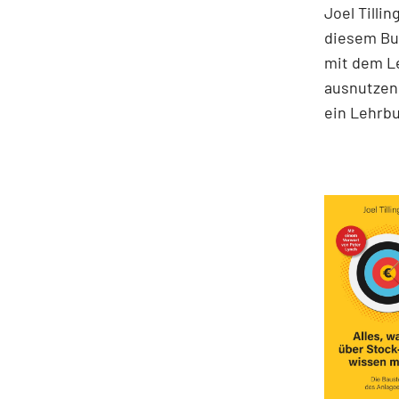
Joel Tilli
diesem Buc
mit dem Le
ausnutzen 
ein Lehrbu