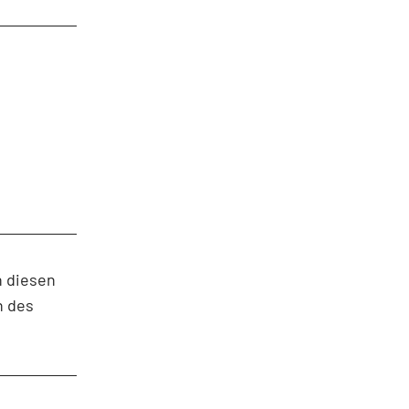
n diesen
n des