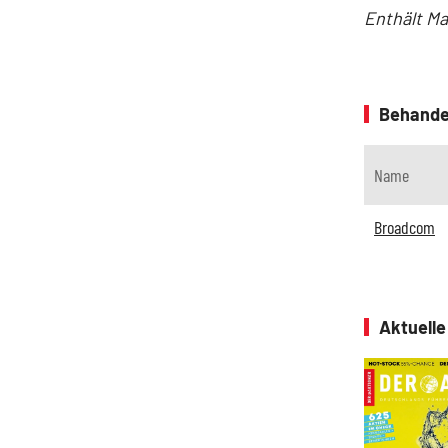
Enthält Ma
Behande
Name
Broadcom
Aktuell