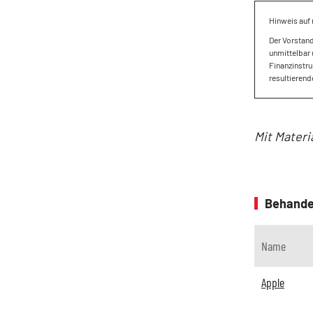
Hinweis auf 
Der Vorstan
unmittelbar 
Finanzinstru
resultierend
Mit Materi
Behande
Name
Apple