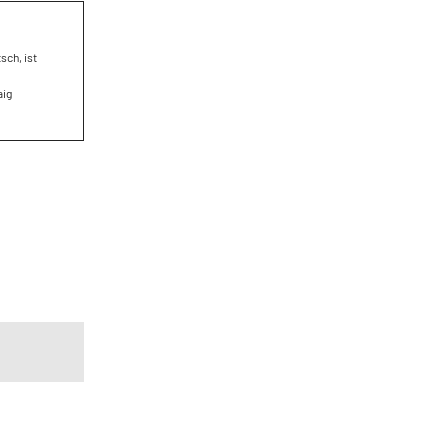
sch, ist
aig