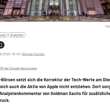
Fot
hone
Analysten
9.2020, 16:40
‧
Nikolas Kessler
 bei Google bevorzugen
Börsen setzt sich die Korrektur der Tech-Werte am Dien
ich auch die Aktie von Apple nicht entziehen. Dort sorg
 Analystenkommentar von Goldman Sachs für zusätzlich
ruck.