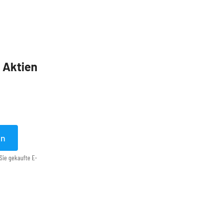
5 Aktien
en
Sie gekaufte E-