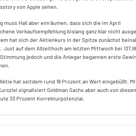
story von Apple sehen.
ig muss Hall aber einräumen, dass sich die im April
hene Verkaufsempfehlung bislang ganz klar nicht ausgez
em hat sich der Aktienkurs in der Spitze zunächst bein
. Just auf dem Allzeithoch am letzten Mittwoch bei 137,98
e Stimmung jedoch und die Anleger begannen erste Gewi
men.
Aktie hat seitdem rund 18 Prozent an Wert eingebüßt. M
Kursziel signalisiert Goldman Sachs aber auch von diese
ute 33 Prozent Korrekturpotenzial.