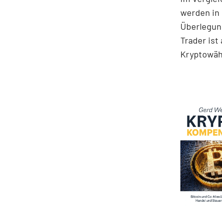
werden in 
Überlegung
Trader ist
Kryptowä