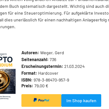
dem Buch systematisch dargestellt. Wichtig sind auch d
en für eine Steueroptimierung. Für aufgeklärte Invest
 all dies unerlässlich für einen nachhaltigen Anlageerfolg 
hrungen.
Autoren:
Weger, Gerd
Seitenanzahl:
736
Erscheinungstermin:
21.03.2024
Format:
Hardcover
ISBN:
978-3-86470-957-9
Preis:
79,00 €
Im Shop kaufen