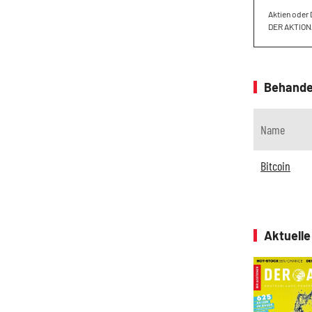
Aktien oder 
DER AKTION
Behande
Name
Bitcoin
Aktuell