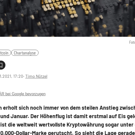
Fot
itcoin
Chartanalyse
1.2021, 17:20
‧
Timo Nützel
 bei Google bevorzugen
n erholt sich noch immer von dem steilen Anstieg zwis
nd Januar. Der Höhenflug ist damit erstmal auf Eis gel
 ist die weltweit wertvollste Kryptowährung sogar unter 
0.000-Dollar-Marke gerutscht. So sieht die Lage gerade