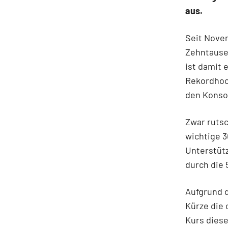
aus.
Seit Nove
Zehntause
ist damit 
Rekordhoch
den Konso
Zwar rutsc
wichtige 3
Unterstütz
durch die 5
Aufgrund d
Kürze die 
Kurs diese