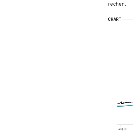
rechen.
Aug '20