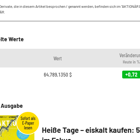
Derivate, die in diesem Artikel besprochen / genannt werden, befinden sich im "AKTIONÄR
ÄR.
lte Werte
Veränderu
Wert
Heute in %
64.789,1350
$
+0,72
e Ausgabe
Heiße Tage – eiskalt kaufen: 