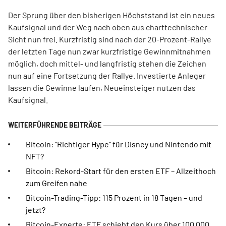
Der Sprung über den bisherigen Höchststand ist ein neues
Kaufsignal und der Weg nach oben aus charttechnischer
Sicht nun frei. Kurzfristig sind nach der 20-Prozent-Rallye
der letzten Tage nun zwar kurzfristige Gewinnmitnahmen
möglich, doch mittel- und langfristig stehen die Zeichen
nun auf eine Fortsetzung der Rallye. Investierte Anleger
lassen die Gewinne laufen, Neueinsteiger nutzen das
Kaufsignal.
Bitcoin: "Richtiger Hype" für Disney und Nintendo mit
NFT?
Bitcoin: Rekord-Start für den ersten ETF – Allzeithoch
zum Greifen nahe
Bitcoin-Trading-Tipp: 115 Prozent in 18 Tagen – und
jetzt?
Bitcoin-Experte: ETF schiebt den Kurs über 100.000