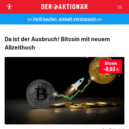
++ Heiß kaufen, eiskalt verdoppeln ++
Da ist der Ausbruch! Bitcoin mit neuem
Allzeithoch
Bitcoin
-0,03
%