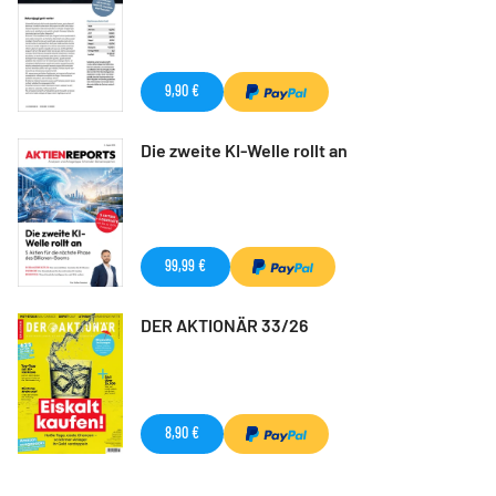
9,90 €
Die zweite KI-Welle rollt an
99,99 €
DER AKTIONÄR 33/26
8,90 €