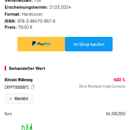
Erscheinungstermin:
21.03.2024
Format:
Hardcover
ISBN:
978-3-86470-957-9
Preis:
79,00 €
Im Shop kaufen
Behandelter Wert
Bitcoin Währung
-0,03
%
CRYPT0000BTC
Börse:
Morningstar Crypto Currencies
Watchlist
Kurs
64.309,2250