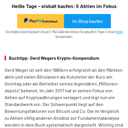
Heiße Tage – eiskalt kaufen: 5 Aktien im Fokus
Im Shop kaufen
Sofortkauf
Sie erhalten einen Download-Link per E-Mail. Außerdem können Sie gekaufte E-Paper in Ihrem
Konto
herunterladen.
Buchtipp: Gerd Wegers Krypto-Kompendium
Gerd Weger ist seit den 1980ern erfolgreich an den Märkten
aktiv und vielen Börsianern als Kolumnist der €uro am
Sonntag oder als Betreiber seines legendären „Millionen­
depots“ bekannt. Im Jahr 2017 hat er seinen Fokus von
Aktien auf Kryptowährungen verlagert und legt nun ein
Standardwerk vor: Der Schwerpunkt liegt auf den
Bewertungsfaktoren von Bitcoin und Co. Die im Ver­gleich
zu Aktien völlig anderen Ansätze zur Fundamentalanalyse
werden in dem Buch systematisch dargestellt. Wichtig sind