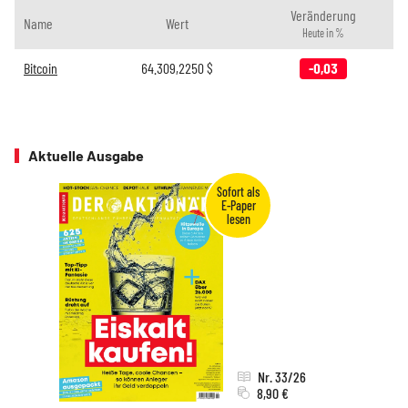
Veränderung
Name
Wert
Heute in %
Bitcoin
64.309,2250
$
-0,03
Aktuelle Ausgabe
Nr. 33/26
8,90 €