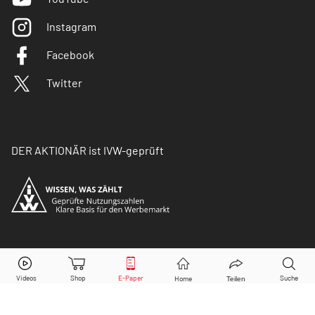
Instagram
Facebook
Twitter
DER AKTIONÄR ist IVW-geprüft
© Copyright 2026 Börsenmedien AG. Alle Rechte
vorbehalten.