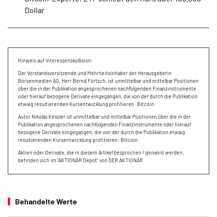
Dollar
Hinweis auf Interessenskollision:
Der Vorstandsvorsitzende und Mehrheitsinhaber der Herausgeberin
Börsenmedien AG, Herr Bernd Förtsch, ist unmittelbar und mittelbar Positionen
über die in der Publikation angesprochenen nachfolgenden Finanzinstrumente
oder hierauf bezogene Derivate eingegangen, die von der durch die Publikation
etwaig resultierenden Kursentwicklung profitieren: Bitcoin.
Autor Nikolas Kessler ist unmittelbar und mittelbar Positionen über die in der
Publikation angesprochenen nachfolgenden Finanzinstrumente oder hierauf
bezogene Derivate eingegangen, die von der durch die Publikation etwaig
resultierenden Kursentwicklung profitieren: Bitcoin.
Aktien oder Derivate, die in diesem Artikel besprochen / genannt werden,
befinden sich im "AKTIONÄR Depot" von DER AKTIONÄR.
Behandelte Werte