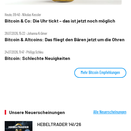
Heute, 09:40 ‧ Nikolas Kessler
Bitcoin & Co: Die Uhr tickt – das ist jetzt noch möglich
28.07.2026, 15:22 ‧ Johanna Krämer
Bitcoin & Altcoins: Das fliegt den Bären jetzt um die Ohren
24.07.2026, 11:47 ‧ Philipp Schleu
Bitcoin: Schlechte Neuigkeiten
Mehr Bitcoin Empfehlungen
Unsere Neuerscheinungen
Alle Neuerscheinungen
HEBELTRADER 141/26