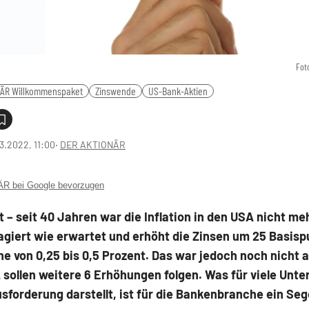
Fot
NÄR Willkommenspaket
Zinswende
US-Bank-Aktien
3.2022, 11:00
‧
DER AKTIONÄR
 bei Google bevorzugen
t – seit 40 Jahren war die Inflation in den USA nicht me
agiert wie erwartet und erhöht die Zinsen um 25 Basisp
e von 0,25 bis 0,5 Prozent. Das war jedoch noch nicht al
 sollen weitere 6 Erhöhungen folgen. Was für viele Unt
sforderung darstellt, ist für die Bankenbranche ein Seg