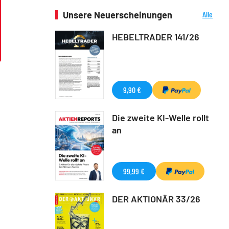
Unsere Neuerscheinungen
Alle
Neuerscheinungen
HEBELTRADER 141/26
9,90 €
Die zweite KI-Welle rollt
an
99,99 €
DER AKTIONÄR 33/26