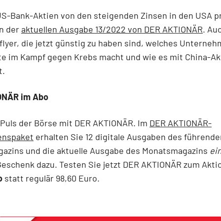
S-Bank-Aktien von den steigenden Zinsen in den USA pr
in der
aktuellen Ausgabe 13/2022 von DER AKTIONÄR
. Au
flyer, die jetzt günstig zu haben sind, welches Unterne
tte im Kampf gegen Krebs macht und wie es mit China-Ak
t.
ONÄR im Abo
Puls der Börse mit DER AKTIONÄR. Im
DER AKTIONÄR-
enspaket
erhalten Sie 12 digitale Ausgaben des führende
azins und die aktuelle Ausgabe des Monatsmagazins
ei
Geschenk dazu. Testen Sie jetzt DER AKTIONÄR zum Akti
o
statt regulär 98,60 Euro.