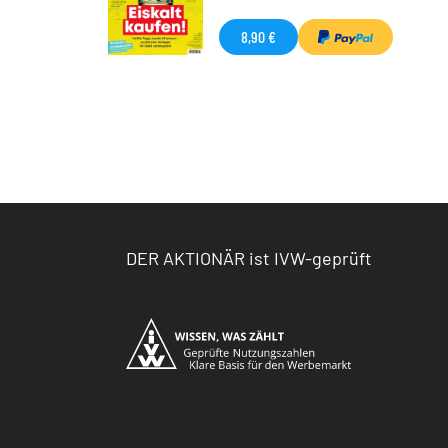
8,90 €
DER AKTIONÄR ist IVW-geprüft