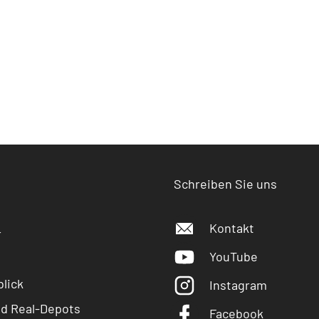
Schreiben Sie uns
Kontakt
r
YouTube
lick
Instagram
nd Real-Depots
Facebook