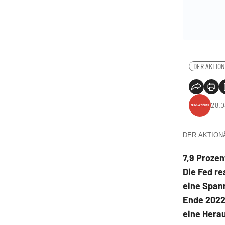
DER AKTIO
28.0
DER AKTIONÄR
7,9 Prozen
Die Fed re
eine Spann
Ende 2022
eine Herau