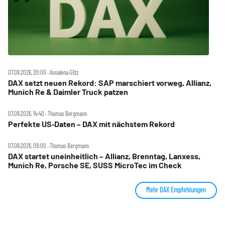
07.08.2026, 20:00 ‧ Annalena Götz
DAX setzt neuen Rekord: SAP marschiert vorweg, Allianz,
Munich Re & Daimler Truck patzen
07.08.2026, 14:40 ‧ Thomas Bergmann
Perfekte US‑Daten – DAX mit nächstem Rekord
07.08.2026, 09:00 ‧ Thomas Bergmann
DAX startet uneinheitlich – Allianz, Brenntag, Lanxess,
Munich Re, Porsche SE, SUSS MicroTec im Check
Mehr DAX Empfehlungen