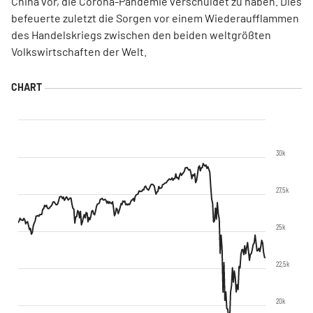
China vor, die Corona-Pandemie verschuldet zu haben. Dies
befeuerte zuletzt die Sorgen vor einem Wiederaufflammen
des Handelskriegs zwischen den beiden weltgrößten
Volkswirtschaften der Welt.
30k
27,5k
25k
22,5k
20k