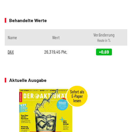
Behandelte Werte
Veränderung
Name
Wert
Heute in %
DAX
26.319,45
Pkt.
+0,69
Aktuelle Ausgabe