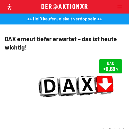
++ Heiß kaufen, eiskalt verdoppeln ++
DAX erneut tiefer erwartet – das ist heute
wichtig!
DAX
+0,69
%