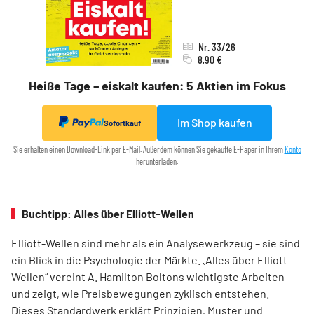
Nr. 33/26
8,90 €
Heiße Tage – eiskalt kaufen: 5 Aktien im Fokus
Im Shop kaufen
Sofortkauf
Sie erhalten einen Download-Link per E-Mail. Außerdem können Sie gekaufte E-Paper in Ihrem
Konto
herunterladen.
Buchtipp: Alles über Elliott-Wellen
Elliott-Wellen sind mehr als ein Analysewerkzeug – sie sind
ein Blick in die Psychologie der Märkte. „Alles über Elliott-
Wellen“ vereint A. Hamilton Boltons wichtigste Arbeiten
und zeigt, wie Preisbewegungen zyklisch entstehen.
Dieses Standardwerk erklärt Prinzipien, Muster und