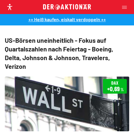
++ Heiß kaufen, eiskalt verdoppeln ++
US-Börsen uneinheitlich - Fokus auf
Quartalszahlen nach Feiertag - Boeing,
Delta, Johnson & Johnson, Travelers,
Verizon
DAX
+0,69
%