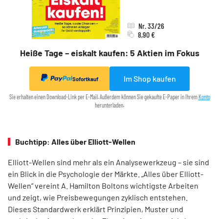
Nr. 33/26
8,90 €
Heiße Tage – eiskalt kaufen: 5 Aktien im Fokus
Im Shop kaufen
Sofortkauf
Sie erhalten einen Download-Link per E-Mail. Außerdem können Sie gekaufte E-Paper in Ihrem
Konto
herunterladen.
Buchtipp: Alles über Elliott-Wellen
Elliott-Wellen sind mehr als ein Analysewerkzeug – sie sind
ein Blick in die Psychologie der Märkte. „Alles über Elliott-
Wellen“ vereint A. Hamilton Boltons wichtigste Arbeiten
und zeigt, wie Preisbewegungen zyklisch entstehen.
Dieses Standardwerk erklärt Prinzipien, Muster und