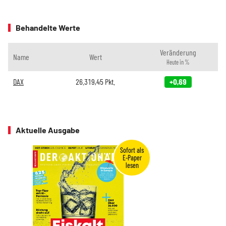
Behandelte Werte
Veränderung
Name
Wert
Heute in %
DAX
26.319,45
Pkt.
+0,69
Aktuelle Ausgabe