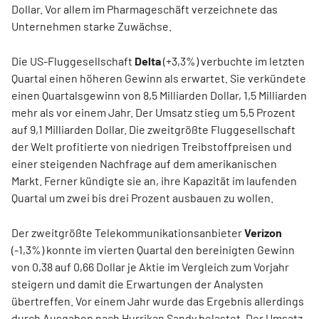
Dollar. Vor allem im Pharmageschäft verzeichnete das
Unternehmen starke Zuwächse.
Die US-Fluggesellschaft
Delta
(+3,3%) verbuchte im letzten
Quartal einen höheren Gewinn als erwartet. Sie verkündete
einen Quartalsgewinn von 8,5 Milliarden Dollar, 1,5 Milliarden
mehr als vor einem Jahr. Der Umsatz stieg um 5,5 Prozent
auf 9,1 Milliarden Dollar. Die zweitgrößte Fluggesellschaft
der Welt profitierte von niedrigen Treibstoffpreisen und
einer steigenden Nachfrage auf dem amerikanischen
Markt. Ferner kündigte sie an, ihre Kapazität im laufenden
Quartal um zwei bis drei Prozent ausbauen zu wollen.
Der zweitgrößte Telekommunikationsanbieter
Verizon
(-1,3%) konnte im vierten Quartal den bereinigten Gewinn
von 0,38 auf 0,66 Dollar je Aktie im Vergleich zum Vorjahr
steigern und damit die Erwartungen der Analysten
übertreffen. Vor einem Jahr wurde das Ergebnis allerdings
durch Ausgaben nach Hurrikan Sandy belastet. Der Umsatz