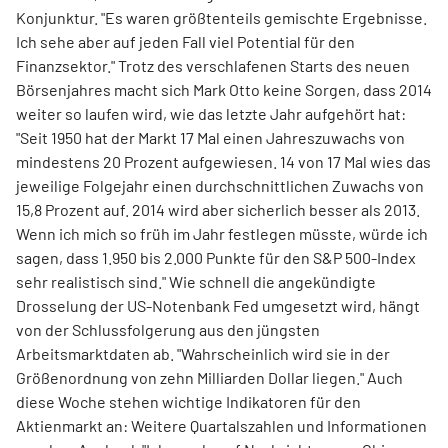
Konjunktur. "Es waren größtenteils gemischte Ergebnisse.
Ich sehe aber auf jeden Fall viel Potential für den
Finanzsektor." Trotz des verschlafenen Starts des neuen
Börsenjahres macht sich Mark Otto keine Sorgen, dass 2014
weiter so laufen wird, wie das letzte Jahr aufgehört hat:
"Seit 1950 hat der Markt 17 Mal einen Jahreszuwachs von
mindestens 20 Prozent aufgewiesen. 14 von 17 Mal wies das
jeweilige Folgejahr einen durchschnittlichen Zuwachs von
15,8 Prozent auf. 2014 wird aber sicherlich besser als 2013.
Wenn ich mich so früh im Jahr festlegen müsste, würde ich
sagen, dass 1.950 bis 2.000 Punkte für den S&P 500-Index
sehr realistisch sind." Wie schnell die angekündigte
Drosselung der US-Notenbank Fed umgesetzt wird, hängt
von der Schlussfolgerung aus den jüngsten
Arbeitsmarktdaten ab. "Wahrscheinlich wird sie in der
Größenordnung von zehn Milliarden Dollar liegen." Auch
diese Woche stehen wichtige Indikatoren für den
Aktienmarkt an: Weitere Quartalszahlen und Informationen