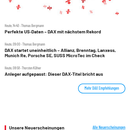
Heute, 14:40 ‧ Thomas Bergmann
Perfekte US‑Daten – DAX mit nächstem Rekord
Heute, 09:00 ‧ Thomas Bergmann
DAX startet uneinheitlich – Allianz, Brenntag, Lanxess,
Munich Re, Porsche SE, SUSS MicroTec im Check
Heute, 08:58 ‧ Thorsten Küfner
Anleger aufgepasst: Dieser DAX‑Titel bricht aus
Mehr DAX Empfehlungen
Unsere Neuerscheinungen
Alle Neuerscheinungen