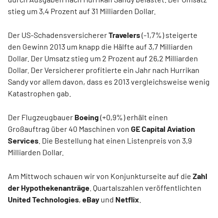
stieg um 3,4 Prozent auf 31 Milliarden Dollar.
Der US-Schadensversicherer
Travelers
(-1,7%) steigerte
den Gewinn 2013 um knapp die Hälfte auf 3,7 Milliarden
Dollar. Der Umsatz stieg um 2 Prozent auf 26,2 Milliarden
Dollar. Der Versicherer profitierte ein Jahr nach Hurrikan
Sandy vor allem davon, dass es 2013 vergleichsweise wenig
Katastrophen gab.
Der Flugzeugbauer
Boeing
(+0,9%) erhält einen
Großauftrag über 40 Maschinen von
GE Capital Aviation
Services
. Die Bestellung hat einen Listenpreis von 3,9
Milliarden Dollar.
Am Mittwoch schauen wir von Konjunkturseite auf die
Zahl
der Hypothekenantr
ä
ge
. Quartalszahlen veröffentlichten
United Technologies
,
eBay
und
Netflix
.