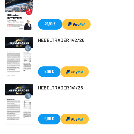
49,99 €
HEBELTRADER 142/26
9,90 €
HEBELTRADER 141/26
9,90 €