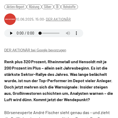
Aktien-Report
Rüstung
Silber
Öl
Rohstoffe
10.06.2025, 15:00
‧
DER AKTIONÄR
DER AKTIONÄR bei Google bevorzugen
Renk plus 320 Prozent, Rheinmetall und Hensoldt mit je
200 Prozent im Plus – allein seit Jahresbeginn. Es ist die
stärkste Sektor-Rallye des Jahres. Was lange belächelt
wurde, ist nun der Top-Performer im Depot vieler Anleger.
Doch jetzt mehren sich die Warnsignale: Insider steigen
aus, Großinvestoren schichten um, Analysten warnen – die
Luft wird dünn. Kommt jetzt der Wendepunkt?
Börsenexperte André Fischer sieht genau das – und zieht