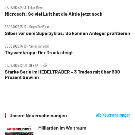
06.06.2025, 14:13 ‧ Lukas Meyer
Microsoft: So viel Luft hat die Aktie jetzt noch
06.06.2025, 15:15 ‧ Jürgen Dreifürst
Silber vor dem Superzyklus: So können Anleger profitieren
06.06.2025, 14:39 ‧ Maximilian Völkl
Thyssenkrupp: Der Druck steigt
08.06.2025, 12:00 ‧ DER AKTIONÄR
Starke Serie im HEBELTRADER – 3 Trades mit über 300
Prozent Gewinn
Unsere Neuerscheinungen
Alle Neuerscheinungen
Milliarden im Weltraum