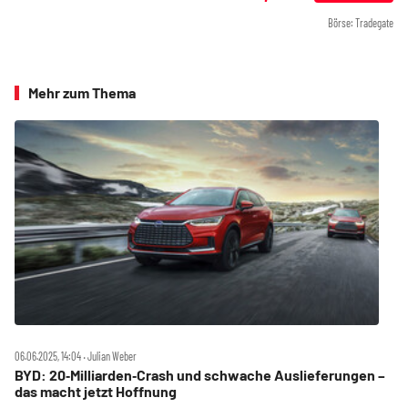
Börse: Tradegate
Mehr zum Thema
06.06.2025, 14:04 ‧ Julian Weber
BYD: 20‑Milliarden‑Crash und schwache Auslieferungen –
das macht jetzt Hoffnung