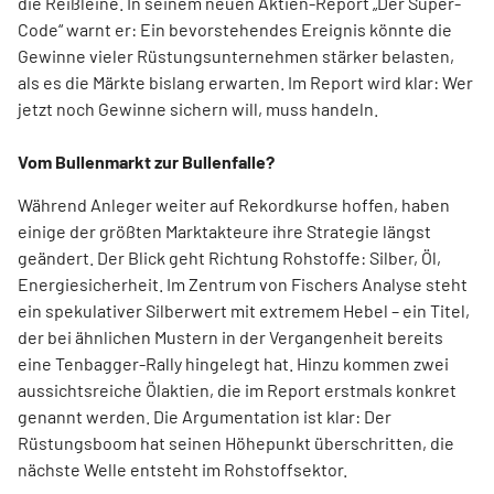
die Reißleine. In seinem neuen Aktien-Report „Der Super-
Code“ warnt er: Ein bevorstehendes Ereignis könnte die
Gewinne vieler Rüstungsunternehmen stärker belasten,
als es die Märkte bislang erwarten. Im Report wird klar: Wer
jetzt noch Gewinne sichern will, muss handeln.
Vom Bullenmarkt zur Bullenfalle?
Während Anleger weiter auf Rekordkurse hoffen, haben
einige der größten Marktakteure ihre Strategie längst
geändert. Der Blick geht Richtung Rohstoffe: Silber, Öl,
Energiesicherheit. Im Zentrum von Fischers Analyse steht
ein spekulativer Silberwert mit extremem Hebel – ein Titel,
der bei ähnlichen Mustern in der Vergangenheit bereits
eine Tenbagger-Rally hingelegt hat. Hinzu kommen zwei
aussichtsreiche Ölaktien, die im Report erstmals konkret
genannt werden. Die Argumentation ist klar: Der
Rüstungsboom hat seinen Höhepunkt überschritten, die
nächste Welle entsteht im Rohstoffsektor.