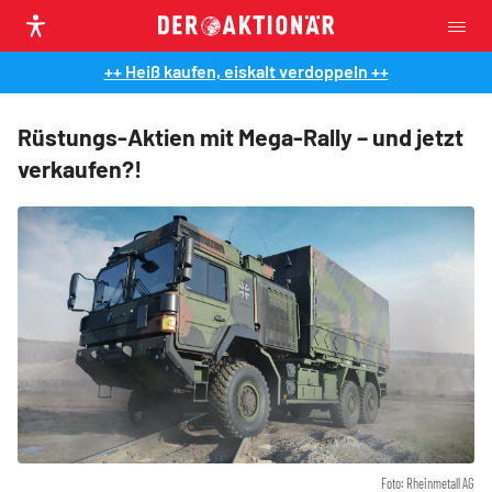
++ Heiß kaufen, eiskalt verdoppeln ++
Rüstungs-Aktien mit Mega-Rally – und jetzt
verkaufen?!
Foto: Rheinmetall AG