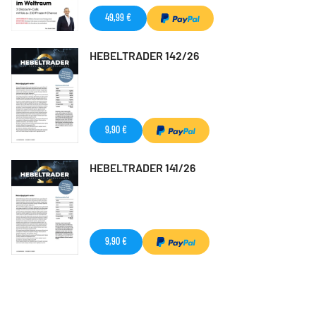
49,99 €
HEBELTRADER 142/26
9,90 €
HEBELTRADER 141/26
9,90 €