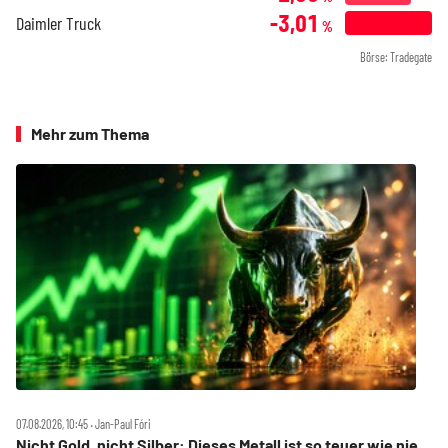
-3,01
Daimler Truck
%
Börse: Tradegate
Mehr zum Thema
07.08.2026, 10:45 ‧ Jan-Paul Fóri
Nicht Gold, nicht Silber: Dieses Metall ist so teuer wie nie