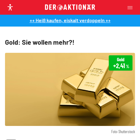
++ Heiß kaufen, eiskalt verdoppeln ++
Gold: Sie wollen mehr?!
Gold
+2,41
%
Foto: Shutterstock