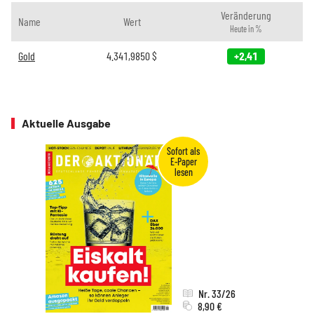
Veränderung
Name
Wert
Heute in %
Gold
4.341,9850
$
+2,41
Aktuelle Ausgabe
Nr. 33/26
8,90 €