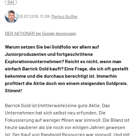
Gold
03.07.2019, 11:28
‧
Markus Bußler
DER AKTIONÄR bei Google bevorzugen
Warum setzen Sie bei Goldfolio vor allem auf
Juniorproduzenten und fortgeschrittene
Explorationsunternehmen? Reicht es nicht, wenn man
einfach Barrick Gold kauft? Eine Frage, die ich oft gestellt
bekomme und die durchaus berechtigt ist. Immerhin
profitiert die Aktie doch von einem steigenden Goldpreis.
Stimmt!
Barrick Gold ist (mittlerweile) eine gute Aktie. Das
Unternehmen hat sich selbst neu erfunden. Die
Fokussierung auf weniger Minen war sinnvoll. Die Bilanz ist
heute sauberer als sie noch vor einigen Jahren gewesen
ist. Der Kauf von Randgold Resources war sinnvoll. Und mit