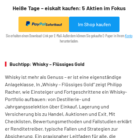
Heiße Tage – eiskalt kaufen: 5 Aktien im Fokus
Im Shop kaufen
Sofortkauf
Sie erhalten einen Download-Link per E-Mail. Außerdem können Sie gekaufte E-Paper in Ihrem
Konto
herunterladen.
Buchtipp: Whisky – Flüssiges Gold
Whisky ist mehr als Genuss – er ist eine eigenständige
Anlageklasse. In „Whisky – Flüssiges Gold“ zeigt Philipp
Racher, wie Einsteiger und Fortgeschrittene ein Whisky-
Portfolio aufbauen: von Destillerie- und
Jahrgangsselektion über Einkauf, Lagerung und
Versicherung bis zu Handel, Auktionen und Exit. Mit
Checklisten, Bewertungsmethoden und Fallstudien erklärt
er Renditetreiber, typische Fallen und Strategien zur
Absicherung. Ein praxisnaher Leitfaden für alle, die