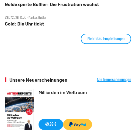
Goldexperte Bußler: Die Frustration wächst
29.07.2026, 13:30 ‧ Markus Bußler
Gold: Die Uhr tickt
Mehr Gold Empfehlungen
Unsere Neuerscheinungen
Alle Neuerscheinungen
Milliarden im Weltraum
49,99 €