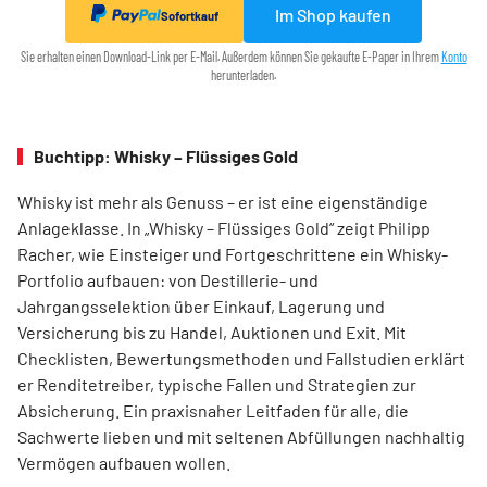
Im Shop kaufen
Sofortkauf
Sie erhalten einen Download-Link per E-Mail. Außerdem können Sie gekaufte E-Paper in Ihrem
Konto
herunterladen.
Buchtipp: Whisky – Flüssiges Gold
Whisky ist mehr als Genuss – er ist eine eigenständige
Anlageklasse. In „Whisky – Flüssiges Gold“ zeigt Philipp
Racher, wie Einsteiger und Fortgeschrittene ein Whisky-
Portfolio aufbauen: von Destillerie- und
Jahrgangsselektion über Einkauf, Lagerung und
Versicherung bis zu Handel, Auktionen und Exit. Mit
Checklisten, Bewertungsmethoden und Fallstudien erklärt
er Renditetreiber, typische Fallen und Strategien zur
Absicherung. Ein praxisnaher Leitfaden für alle, die
Sachwerte lieben und mit seltenen Abfüllungen nachhaltig
Vermögen aufbauen wollen.