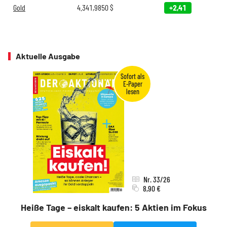
Gold
4.341,9850
$
+2,41
Aktuelle Ausgabe
Nr. 33/26
8,90 €
Heiße Tage – eiskalt kaufen: 5 Aktien im Fokus