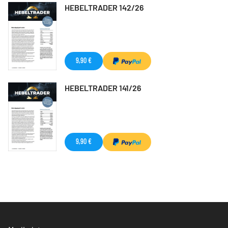
HEBELTRADER 142/26
9,90 €
HEBELTRADER 141/26
9,90 €