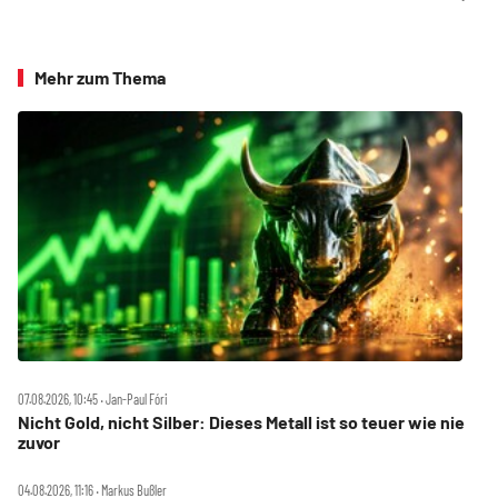
Mehr zum Thema
07.08.2026, 10:45 ‧ Jan-Paul Fóri
Nicht Gold, nicht Silber: Dieses Metall ist so teuer wie nie
zuvor
04.08.2026, 11:16 ‧ Markus Bußler