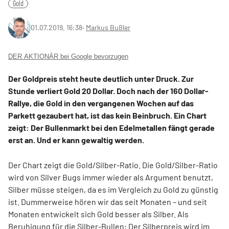
Gold
01.07.2019, 16:38
‧
Markus Bußler
DER AKTIONÄR bei Google bevorzugen
Der Goldpreis steht heute deutlich unter Druck. Zur
Stunde verliert Gold 20 Dollar. Doch nach der 160 Dollar-
Rallye, die Gold in den vergangenen Wochen auf das
Parkett gezaubert hat, ist das kein Beinbruch. Ein Chart
zeigt: Der Bullenmarkt bei den Edelmetallen fängt gerade
erst an. Und er kann gewaltig werden.
Der Chart zeigt die Gold/Silber-Ratio. Die Gold/Silber-Ratio
wird von Silver Bugs immer wieder als Argument benutzt,
Silber müsse steigen, da es im Vergleich zu Gold zu günstig
ist. Dummerweise hören wir das seit Monaten – und seit
Monaten entwickelt sich Gold besser als Silber. Als
Beruhigung für die Silber-Bullen: Der Silberpreis wird im