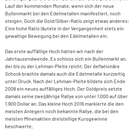
Lauf der kommenden Monate, wenn sich der neue
Bullenmarkt bei den Edelmetallen manifestiert, noch
steigen. Doch die Gold/Silber-Ratio zeigt etwas anderes:
Eine hohe Ratio läutete in der Vergangenheit stets ein
gewaltige Bewegung bei den Edelmetallen ein.
Das erste auffällige Hoch hatten wir nach der
Jahrtausendwende. Es schloss sich ein Bullenmarkt an,
der bis zu der Lehman-Pleite reicht. Der deflationäre
Schock brachte damals auch die Edelmetalle kurzzeitig
unter Druck. Nach der Lehman-Pleite bildete sich Ende
2008 ein neues auffälliges Hoch. Der Goldpreis setzte
damals seine zweijährige Rallye von unter 1.000 auf über
1.900 Dollar an. Das kleine Hoch 2016 markierte die den
meisten Anlegern noch bekannte Rallye, die bei den
meisten Minenaktien dreistellige Kursgewinne
beschwerte.