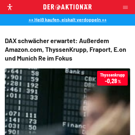
++ Heiß kaufen, eiskalt verdoppeln ++
DAX schwächer erwartet: Außerdem
Amazon.com, ThyssenKrupp, Fraport, E.on
und Munich Re im Fokus
Thyssenkrupp
-0,28
%