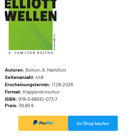
Autoren:
Bolton, A. Hamilton
Seitenanzahl:
448
Erscheinungstermin:
11.06.2026
Format:
Klappenbroschur
ISBN:
978-3-68932-073-7
Preis:
39,90 €
Im Shop kaufen