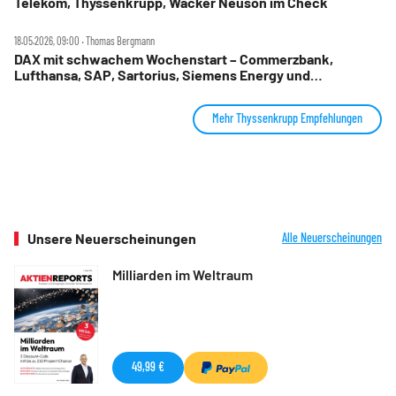
Telekom, Thyssenkrupp, Wacker Neuson im Check
18.05.2026, 09:00 ‧ Thomas Bergmann
DAX mit schwachem Wochenstart – Commerzbank,
Lufthansa, SAP, Sartorius, Siemens Energy und
Thyssenkrupp im Check
Mehr Thyssenkrupp Empfehlungen
Unsere Neuerscheinungen
Alle Neuerscheinungen
Milliarden im Weltraum
49,99 €