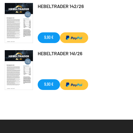
HEBELTRADER 142/26
9,90 €
HEBELTRADER 141/26
9,90 €