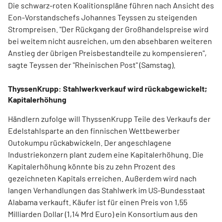
Die schwarz-roten Koalitionspläne führen nach Ansicht des
Eon-Vorstandschefs Johannes Teyssen zu steigenden
Strompreisen. "Der Rückgang der Großhandelspreise wird
bei weitem nicht ausreichen, um den absehbaren weiteren
Anstieg der übrigen Preisbestandteile zu kompensieren",
sagte Teyssen der "Rheinischen Post" (Samstag).
ThyssenKrupp: Stahlwerkverkauf wird rückabgewickelt;
Kapitalerhöhung
Händlern zufolge will ThyssenKrupp Teile des Verkaufs der
Edelstahlsparte an den finnischen Wettbewerber
Outokumpu rückabwickeln. Der angeschlagene
Industriekonzern plant zudem eine Kapitalerhöhung. Die
Kapitalerhöhung könnte bis zu zehn Prozent des
gezeichneten Kapitals erreichen. Außerdem wird nach
langen Verhandlungen das Stahlwerk im US-Bundesstaat
Alabama verkauft. Käufer ist für einen Preis von 1,55
Milliarden Dollar (1,14 Mrd Euro) ein Konsortium aus den