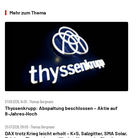
Mehr zum Thema
07.08.2026, 14:05 ‧ Thomas Bergmann
Thyssenkrupp: Abspaltung beschlossen – Aktie auf
8‑Jahres‑Hoch
20.07.2026, 09:00 ‧ Thomas Bergmann
DAX trotz Krieg leicht erholt – K+S, Salzgitter, SMA Solar,