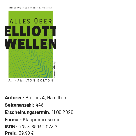
Autoren:
Bolton, A. Hamilton
Seitenanzahl:
448
Erscheinungstermin:
11.06.2026
Format:
Klappenbroschur
ISBN:
978-3-68932-073-7
Preis:
39,90 €