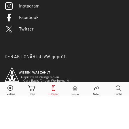
Instagram
Facebook
Twitter
DER AKTIONÄR ist IVW-geprüft
© Copyright 2026 Börsenmedien AG. Alle Rechte
vorbehalten.