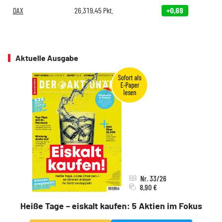
DAX
26.319,45
Pkt.
+0,69
Aktuelle Ausgabe
Nr. 33/26
8,90 €
Heiße Tage – eiskalt kaufen: 5 Aktien im Fokus