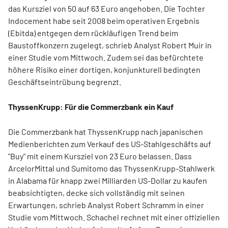
das Kursziel von 50 auf 63 Euro angehoben. Die Tochter
Indocement habe seit 2008 beim operativen Ergebnis
(Ebitda) entgegen dem rückläufigen Trend beim
Baustoffkonzern zugelegt, schrieb Analyst Robert Muir in
einer Studie vom Mittwoch. Zudem sei das befürchtete
höhere Risiko einer dortigen, konjunkturell bedingten
Geschäftseintrübung begrenzt.
ThyssenKrupp: Für die Commerzbank ein Kauf
Die Commerzbank hat ThyssenKrupp nach japanischen
Medienberichten zum Verkauf des US-Stahlgeschäfts auf
"Buy" mit einem Kursziel von 23 Euro belassen. Dass
ArcelorMittal und Sumitomo das ThyssenKrupp-Stahlwerk
in Alabama für knapp zwei Milliarden US-Dollar zu kaufen
beabsichtigten, decke sich vollständig mit seinen
Erwartungen, schrieb Analyst Robert Schramm in einer
Studie vom Mittwoch. Schachel rechnet mit einer offiziellen