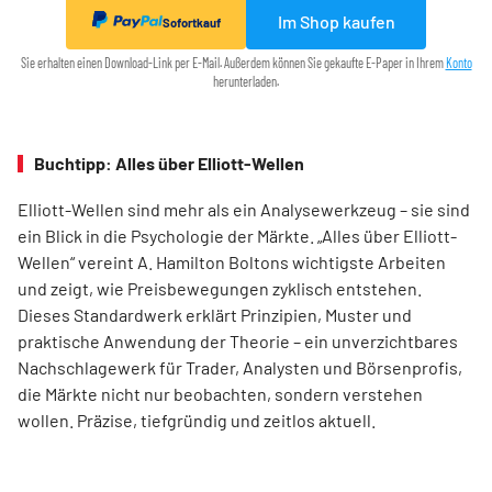
Im Shop kaufen
Sofortkauf
Sie erhalten einen Download-Link per E-Mail. Außerdem können Sie gekaufte E-Paper in Ihrem
Konto
herunterladen.
Buchtipp: Alles über Elliott-Wellen
Elliott-Wellen sind mehr als ein Analysewerkzeug – sie sind
ein Blick in die Psychologie der Märkte. „Alles über Elliott-
Wellen“ vereint A. Hamilton Boltons wichtigste Arbeiten
und zeigt, wie Preisbewegungen zyklisch entstehen.
Dieses Standardwerk erklärt Prinzipien, Muster und
praktische Anwendung der Theorie – ein unverzichtbares
Nachschlagewerk für Trader, Analysten und Börsenprofis,
die Märkte nicht nur beobachten, sondern verstehen
wollen. Präzise, tiefgründig und zeitlos aktuell.