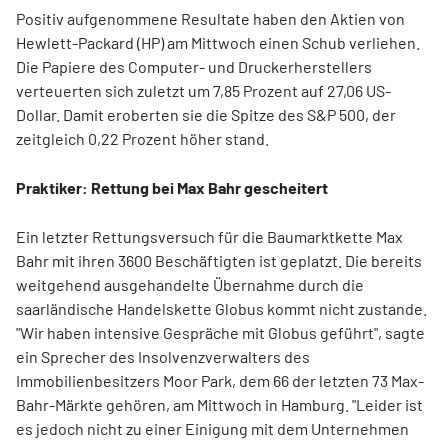
Positiv aufgenommene Resultate haben den Aktien von
Hewlett-Packard (HP) am Mittwoch einen Schub verliehen.
Die Papiere des Computer- und Druckerherstellers
verteuerten sich zuletzt um 7,85 Prozent auf 27,06 US-
Dollar. Damit eroberten sie die Spitze des S&P 500, der
zeitgleich 0,22 Prozent höher stand.
Praktiker: Rettung bei Max Bahr gescheitert
Ein letzter Rettungsversuch für die Baumarktkette Max
Bahr mit ihren 3600 Beschäftigten ist geplatzt. Die bereits
weitgehend ausgehandelte Übernahme durch die
saarländische Handelskette Globus kommt nicht zustande.
"Wir haben intensive Gespräche mit Globus geführt", sagte
ein Sprecher des Insolvenzverwalters des
Immobilienbesitzers Moor Park, dem 66 der letzten 73 Max-
Bahr-Märkte gehören, am Mittwoch in Hamburg. "Leider ist
es jedoch nicht zu einer Einigung mit dem Unternehmen