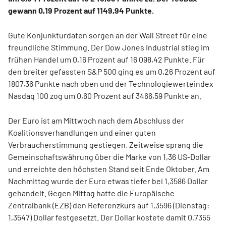
gewann 0,19 Prozent auf 1149,94 Punkte.
Gute Konjunkturdaten sorgen an der Wall Street für eine
freundliche Stimmung. Der Dow Jones Industrial stieg im
frühen Handel um 0,16 Prozent auf 16 098,42 Punkte. Für
den breiter gefassten S&P 500 ging es um 0,26 Prozent auf
1807,36 Punkte nach oben und der Technologiewerteindex
Nasdaq 100 zog um 0,60 Prozent auf 3466,59 Punkte an.
Der Euro ist am Mittwoch nach dem Abschluss der
Koalitionsverhandlungen und einer guten
Verbraucherstimmung gestiegen. Zeitweise sprang die
Gemeinschaftswährung über die Marke von 1,36 US-Dollar
und erreichte den höchsten Stand seit Ende Oktober. Am
Nachmittag wurde der Euro etwas tiefer bei 1,3586 Dollar
gehandelt. Gegen Mittag hatte die Europäische
Zentralbank (EZB) den Referenzkurs auf 1,3596 (Dienstag:
1,3547) Dollar festgesetzt. Der Dollar kostete damit 0,7355