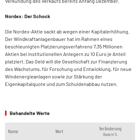
Verkündung des Verkaufs bereits Anfang Dezember.
Nordex: Der Schock
Die Nordex-Aktie sackt ab wegen einer Kapitalerhöhung.
Der Windkraftanlagenbauer hat im Rahmen eines
beschleunigten Platzierungsverfahrens 7,35 Millionen
Aktien bei institutionellen Anlegern zu 10 Euro je Anteil
platziert. Das Geld will die Gesellschaft zur Finanzierung
des Wachstums, für Forschung und Entwicklung, für neue
Windenergieanlagen sowie zur Stärkung der
Eigenkapitalquote und zum Schuldenabbau nutzen.
Behandelte Werte
Veränderung
Name
Wert
Heute in %