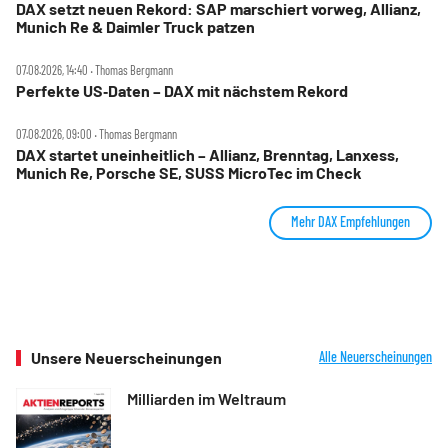
DAX setzt neuen Rekord: SAP marschiert vorweg, Allianz,
Munich Re & Daimler Truck patzen
07.08.2026, 14:40 ‧ Thomas Bergmann
Perfekte US‑Daten – DAX mit nächstem Rekord
07.08.2026, 09:00 ‧ Thomas Bergmann
DAX startet uneinheitlich – Allianz, Brenntag, Lanxess,
Munich Re, Porsche SE, SUSS MicroTec im Check
Mehr DAX Empfehlungen
Unsere Neuerscheinungen
Alle Neuerscheinungen
Milliarden im Weltraum