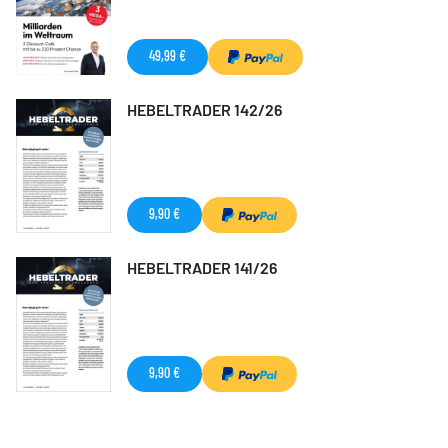
49,99 €
HEBELTRADER 142/26
9,90 €
HEBELTRADER 141/26
9,90 €