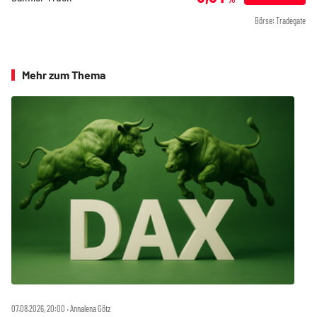
Börse: Tradegate
Mehr zum Thema
07.08.2026, 20:00 ‧ Annalena Götz