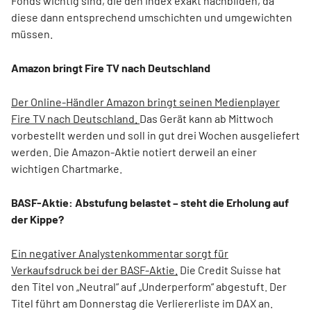
Fonds wichtig sind, die den Index exakt nachbilden, da
diese dann entsprechend umschichten und umgewichten
müssen.
Amazon bringt Fire TV nach Deutschland
Der Online-Händler Amazon bringt seinen Medienplayer
Fire TV nach Deutschland.
Das Gerät kann ab Mittwoch
vorbestellt werden und soll in gut drei Wochen ausgeliefert
werden. Die Amazon-Aktie notiert derweil an einer
wichtigen Chartmarke.
BASF-Aktie: Abstufung belastet – steht die Erholung auf
der Kippe?
Ein negativer Analystenkommentar sorgt für
Verkaufsdruck bei der BASF-Aktie.
Die Credit Suisse hat
den Titel von „Neutral“ auf „Underperform“ abgestuft. Der
Titel führt am Donnerstag die Verliererliste im DAX an.