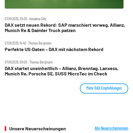
07.08.2026, 20:00 ‧ Annalena Götz
DAX setzt neuen Rekord: SAP marschiert vorweg, Allianz,
Munich Re & Daimler Truck patzen
07.08.2026, 14:40 ‧ Thomas Bergmann
Perfekte US‑Daten – DAX mit nächstem Rekord
07.08.2026, 09:00 ‧ Thomas Bergmann
DAX startet uneinheitlich – Allianz, Brenntag, Lanxess,
Munich Re, Porsche SE, SUSS MicroTec im Check
Mehr DAX Empfehlungen
Unsere Neuerscheinungen
Alle Neuerscheinungen