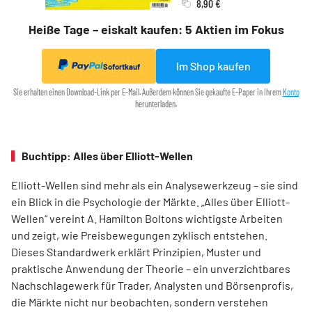
8,90 €
Heiße Tage – eiskalt kaufen: 5 Aktien im Fokus
Im Shop kaufen
Sofortkauf
Sie erhalten einen Download-Link per E-Mail. Außerdem können Sie gekaufte E-Paper in Ihrem
Konto
herunterladen.
Buchtipp: Alles über Elliott-Wellen
Elliott-Wellen sind mehr als ein Analysewerkzeug – sie sind
ein Blick in die Psychologie der Märkte. „Alles über Elliott-
Wellen“ vereint A. Hamilton Boltons wichtigste Arbeiten
und zeigt, wie Preisbewegungen zyklisch entstehen.
Dieses Standardwerk erklärt Prinzipien, Muster und
praktische Anwendung der Theorie – ein unverzichtbares
Nachschlagewerk für Trader, Analysten und Börsenprofis,
die Märkte nicht nur beobachten, sondern verstehen