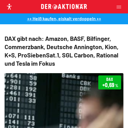
++ Heiß kaufen, eiskalt verdoppeln ++
DAX gibt nach: Amazon, BASF, Bilfinger,
Commerzbank, Deutsche Annington, Kion,
K+S, ProSiebenSat.1, SGL Carbon, Rational
und Tesla im Fokus
DAX
+0,69
%