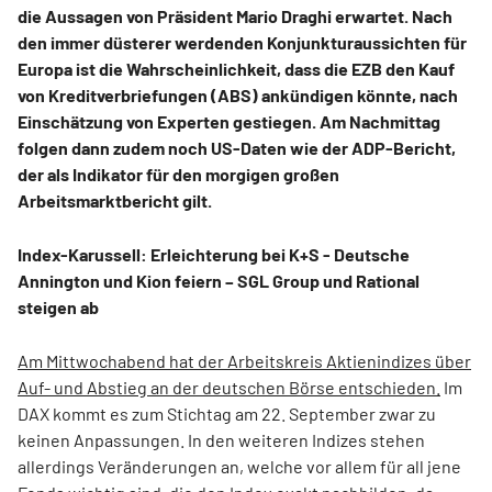
die Aussagen von Präsident Mario Draghi erwartet. Nach
den immer düsterer werdenden Konjunkturaussichten für
Europa ist die Wahrscheinlichkeit, dass die EZB den Kauf
von Kreditverbriefungen (ABS) ankündigen könnte, nach
Einschätzung von Experten gestiegen. Am Nachmittag
folgen dann zudem noch US-Daten wie der ADP-Bericht,
der als Indikator für den morgigen großen
Arbeitsmarktbericht gilt.
Index-Karussell: Erleichterung bei K+S - Deutsche
Annington und Kion feiern – SGL Group und Rational
steigen ab
Am Mittwochabend hat der Arbeitskreis Aktienindizes über
Auf- und Abstieg an der deutschen Börse entschieden.
Im
DAX kommt es zum Stichtag am 22. September zwar zu
keinen Anpassungen. In den weiteren Indizes stehen
allerdings Veränderungen an, welche vor allem für all jene