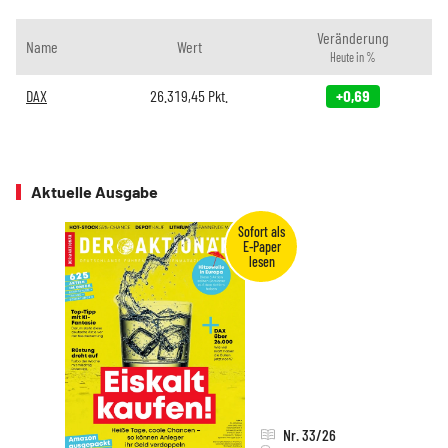
Veränderung
Name
Wert
Heute in %
DAX
26.319,45
Pkt.
+0,69
Aktuelle Ausgabe
Nr. 33/26