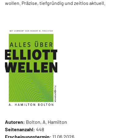
wollen. Präzise, tiefgründig und zeitlos aktuell.
Autoren:
Bolton, A. Hamilton
Seitenanzahl:
448
Erscheinungstermin:
11.06.2026