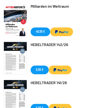
Milliarden im Weltraum
49,99 €
HEBELTRADER 142/26
9,90 €
HEBELTRADER 141/26
9,90 €