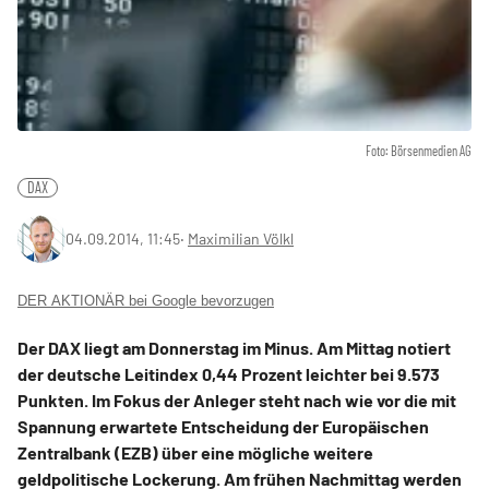
Foto: Börsenmedien AG
DAX
04.09.2014, 11:45
‧
Maximilian Völkl
DER AKTIONÄR bei Google bevorzugen
Der DAX liegt am Donnerstag im Minus. Am Mittag notiert
der deutsche Leitindex 0,44 Prozent leichter bei 9.573
Punkten. Im Fokus der Anleger steht nach wie vor die mit
Spannung erwartete Entscheidung der Europäischen
Zentralbank (EZB) über eine mögliche weitere
geldpolitische Lockerung. Am frühen Nachmittag werden