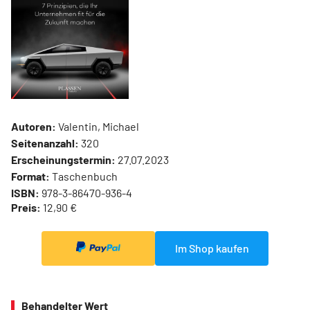
Autoren:
Valentin, Michael
Seitenanzahl:
320
Erscheinungstermin:
27.07.2023
Format:
Taschenbuch
ISBN:
978-3-86470-936-4
Preis:
12,90 €
Im Shop kaufen
Behandelter Wert