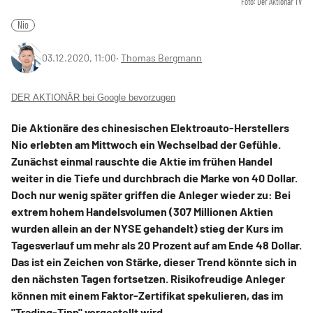
Foto: Der Aktionär TV
Nio
03.12.2020, 11:00
‧
Thomas Bergmann
DER AKTIONÄR bei Google bevorzugen
Die Aktionäre des chinesischen Elektroauto-Herstellers
Nio erlebten am Mittwoch ein Wechselbad der Gefühle.
Zunächst einmal rauschte die Aktie im frühen Handel
weiter in die Tiefe und durchbrach die Marke von 40 Dollar.
Doch nur wenig später griffen die Anleger wieder zu: Bei
extrem hohem Handelsvolumen (307 Millionen Aktien
wurden allein an der NYSE gehandelt) stieg der Kurs im
Tagesverlauf um mehr als 20 Prozent auf am Ende 48 Dollar.
Das ist ein Zeichen von Stärke, dieser Trend könnte sich in
den nächsten Tagen fortsetzen. Risikofreudige Anleger
können mit einem Faktor-Zertifikat spekulieren, das im
"Trading-Tipp" vorgestellt wird.