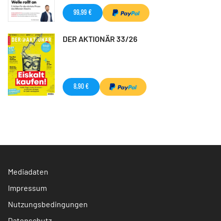
99,99 €
DER AKTIONÄR 33/26
8,90 €
Mediadaten
Impressum
Nutzungsbedingungen
Datenschutz