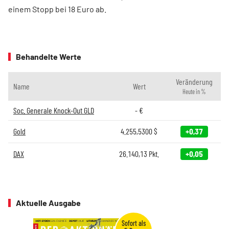
einem Stopp bei 18 Euro ab.
Behandelte Werte
Veränderung
Name
Wert
Heute in %
Soc. Generale Knock-Out GLD
-
€
Gold
4.255,5300
$
+0,37
DAX
26.140,13
Pkt.
+0,05
Aktuelle Ausgabe