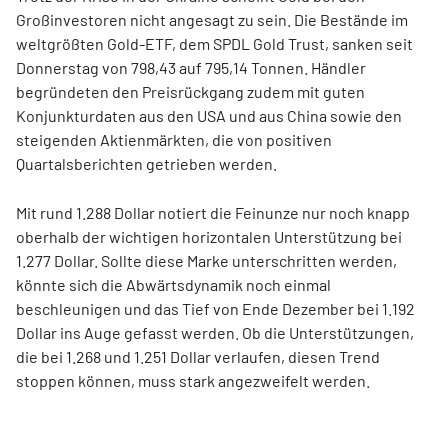
Großinvestoren nicht angesagt zu sein. Die Bestände im
weltgrößten Gold-ETF, dem SPDL Gold Trust, sanken seit
Donnerstag von 798,43 auf 795,14 Tonnen. Händler
begründeten den Preisrückgang zudem mit guten
Konjunkturdaten aus den USA und aus China sowie den
steigenden Aktienmärkten, die von positiven
Quartalsberichten getrieben werden.
Mit rund 1.288 Dollar notiert die Feinunze nur noch knapp
oberhalb der wichtigen horizontalen Unterstützung bei
1.277 Dollar. Sollte diese Marke unterschritten werden,
könnte sich die Abwärtsdynamik noch einmal
beschleunigen und das Tief von Ende Dezember bei 1.192
Dollar ins Auge gefasst werden. Ob die Unterstützungen,
die bei 1.268 und 1.251 Dollar verlaufen, diesen Trend
stoppen können, muss stark angezweifelt werden.