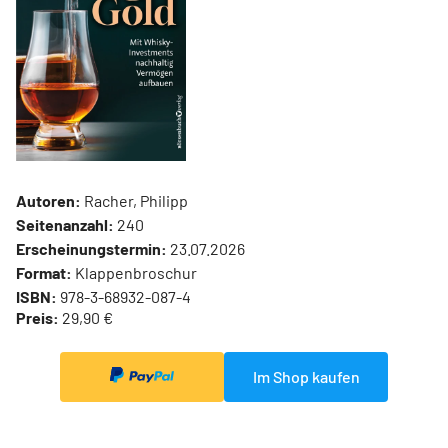
Autoren:
Racher, Philipp
Seitenanzahl:
240
Erscheinungstermin:
23.07.2026
Format:
Klappenbroschur
ISBN:
978-3-68932-087-4
Preis:
29,90 €
Im Shop kaufen