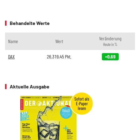
Behandelte Werte
Veränderung
Name
Wert
Heute in %
DAX
26.319,45
Pkt.
+0,69
Aktuelle Ausgabe