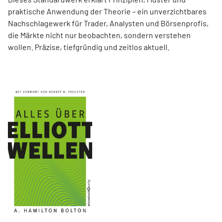
praktische Anwendung der Theorie – ein unverzichtbares
Nachschlagewerk für Trader, Analysten und Börsenprofis,
die Märkte nicht nur beobachten, sondern verstehen
wollen. Präzise, tiefgründig und zeitlos aktuell.