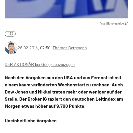
Foto: Börsenmedien AG
DAX
26.02.2014, 07:50
‧
Thomas Bergmann
DER AKTIONÄR bei Google bevorzugen
Nach den Vorgaben aus den USA und aus Fernost ist mit
einem kaum veränderten Wochenstart zu rechnen. Auch
Dow Jones und Nikkei traten mehr oder weniger auf der
Stelle. Der Broker IG taxiert den deutschen Leitindex am
Morgen etwas höher auf 9.708 Punkte.
Uneinheitliche Vorgaben