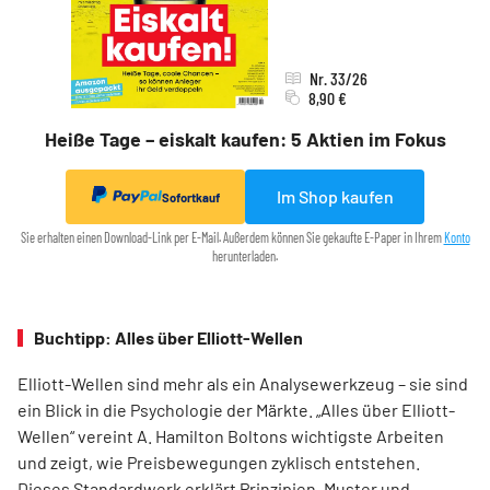
Nr. 33/26
8,90 €
Heiße Tage – eiskalt kaufen: 5 Aktien im Fokus
Im Shop kaufen
Sofortkauf
Sie erhalten einen Download-Link per E-Mail. Außerdem können Sie gekaufte E-Paper in Ihrem
Konto
herunterladen.
Buchtipp: Alles über Elliott-Wellen
Elliott-Wellen sind mehr als ein Analysewerkzeug – sie sind
ein Blick in die Psychologie der Märkte. „Alles über Elliott-
Wellen“ vereint A. Hamilton Boltons wichtigste Arbeiten
und zeigt, wie Preisbewegungen zyklisch entstehen.
Dieses Standardwerk erklärt Prinzipien, Muster und