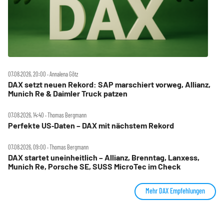
07.08.2026, 20:00 ‧ Annalena Götz
DAX setzt neuen Rekord: SAP marschiert vorweg, Allianz,
Munich Re & Daimler Truck patzen
07.08.2026, 14:40 ‧ Thomas Bergmann
Perfekte US‑Daten – DAX mit nächstem Rekord
07.08.2026, 09:00 ‧ Thomas Bergmann
DAX startet uneinheitlich – Allianz, Brenntag, Lanxess,
Munich Re, Porsche SE, SUSS MicroTec im Check
Mehr DAX Empfehlungen