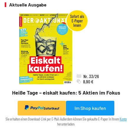
Aktuelle Ausgabe
Nr. 33/26
8,90 €
Heiße Tage – eiskalt kaufen: 5 Aktien im Fokus
Im Shop kaufen
Sofortkauf
Sie erhalten einen Download-Link per E-Mail. Außerdem können Sie gekaufte E-Paper in Ihrem
Konto
herunterladen.