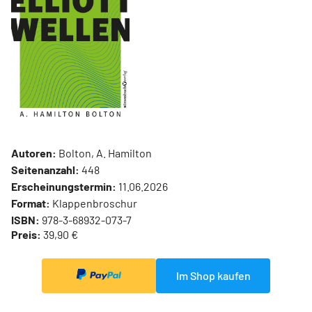
Autoren:
Bolton, A. Hamilton
Seitenanzahl:
448
Erscheinungstermin:
11.06.2026
Format:
Klappenbroschur
ISBN:
978-3-68932-073-7
Preis:
39,90 €
Im Shop kaufen