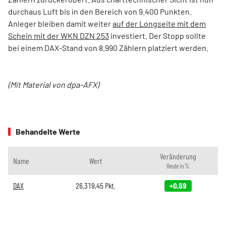
durchaus Luft bis in den Bereich von 9.400 Punkten.
Anleger bleiben damit weiter
auf der Longseite mit dem
Schein mit der WKN DZN 253
investiert. Der Stopp sollte
bei einem DAX-Stand von 8.990 Zählern platziert werden.
(Mit Material von dpa-AFX)
Behandelte Werte
Veränderung
Name
Wert
Heute in %
DAX
26.319,45
Pkt.
+0,69