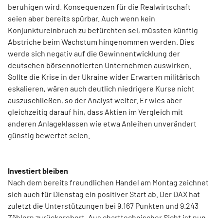
beruhigen wird. Konsequenzen für die Realwirtschaft
seien aber bereits spürbar. Auch wenn kein
Konjunktureinbruch zu befürchten sei, müssten künftig
Abstriche beim Wachstum hingenommen werden. Dies
werde sich negativ auf die Gewinnentwicklung der
deutschen börsennotierten Unternehmen auswirken.
Sollte die Krise in der Ukraine wider Erwarten militärisch
eskalieren, wären auch deutlich niedrigere Kurse nicht
auszuschließen, so der Analyst weiter. Er wies aber
gleichzeitig darauf hin, dass Aktien im Vergleich mit
anderen Anlageklassen wie etwa Anleihen unverändert
günstig bewertet seien.
Investiert bleiben
Nach dem bereits freundlichen Handel am Montag zeichnet
sich auch für Dienstag ein positiver Start ab. Der DAX hat
zuletzt die Unterstützungen bei 9.167 Punkten und 9.243
Zählern zurückerobert. Aus charttechnischer Sicht ist nun