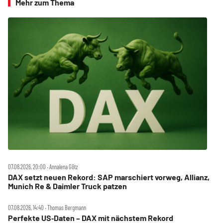
Mehr zum Thema
07.08.2026, 20:00 ‧ Annalena Götz
DAX setzt neuen Rekord: SAP marschiert vorweg, Allianz,
Munich Re & Daimler Truck patzen
07.08.2026, 14:40 ‧ Thomas Bergmann
Perfekte US‑Daten – DAX mit nächstem Rekord