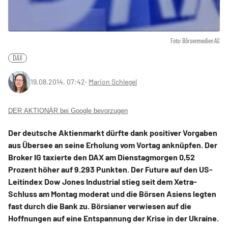
Foto: Börsenmedien AG
DAX
19.08.2014, 07:42
‧
Marion Schlegel
DER AKTIONÄR bei Google bevorzugen
Der deutsche Aktienmarkt dürfte dank positiver Vorgaben
aus Übersee an seine Erholung vom Vortag anknüpfen. Der
Broker IG taxierte den DAX am Dienstagmorgen 0,52
Prozent höher auf 9.293 Punkten. Der Future auf den US-
Leitindex Dow Jones Industrial stieg seit dem Xetra-
Schluss am Montag moderat und die Börsen Asiens legten
fast durch die Bank zu. Börsianer verwiesen auf die
Hoffnungen auf eine Entspannung der Krise in der Ukraine.