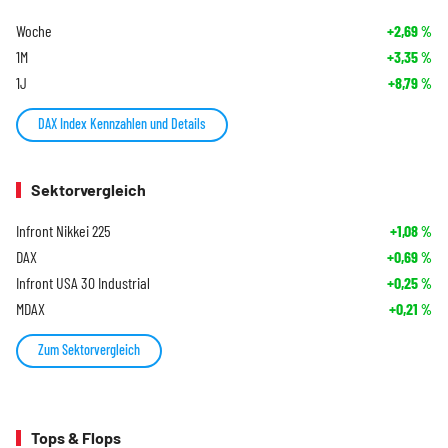
Woche
+2,69
%
1M
+3,35
%
1J
+8,79
%
DAX Index Kennzahlen und Details
Sektorvergleich
Infront Nikkei 225
+1,08
%
DAX
+0,69
%
Infront USA 30 Industrial
+0,25
%
MDAX
+0,21
%
Zum Sektorvergleich
Tops & Flops