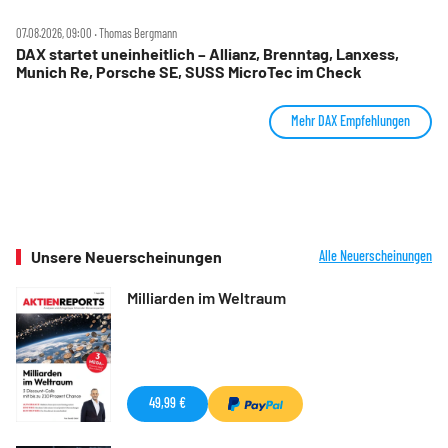
07.08.2026, 09:00 ‧ Thomas Bergmann
DAX startet uneinheitlich – Allianz, Brenntag, Lanxess,
Munich Re, Porsche SE, SUSS MicroTec im Check
Mehr DAX Empfehlungen
Unsere Neuerscheinungen
Alle Neuerscheinungen
Milliarden im Weltraum
49,99 €