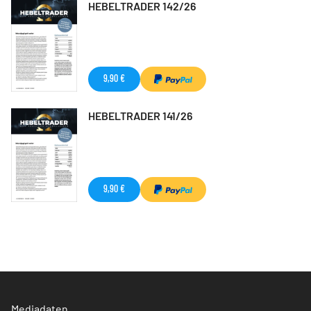
HEBELTRADER 142/26
9,90 €
HEBELTRADER 141/26
9,90 €
Mediadaten