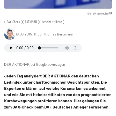
Foto: Börsenmedien AG
DAX-Check
AKTIONÄR
Hebelzertifikate
19.06.2015, 11:05
‧
Thomas Bergmann
DER AKTIONÄR bei Google bevorzugen
Jeden Tag analysiert DER AKTIONÄR den deutschen
Leitindex unter charttechnischen Gesichtspunkten. Die
Experten erklären, auf welche Kursmarken es ankommt
und wie Sie mit Hebelzertifikaten von den prognostizierten
Kursbewegungen profitieren können. Hier gelangen Sie
zum
DAX-Check beim DAF Deutsches Anleger Fernsehen
.