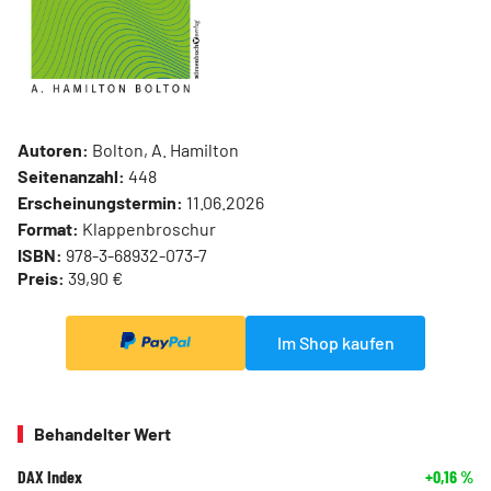
Autoren:
Bolton, A. Hamilton
Seitenanzahl:
448
Erscheinungstermin:
11.06.2026
Format:
Klappenbroschur
ISBN:
978-3-68932-073-7
Preis:
39,90 €
Im Shop kaufen
Behandelter Wert
DAX Index
+0,16
%