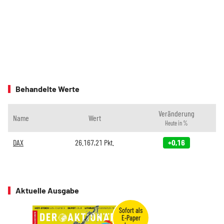
Behandelte Werte
Veränderung
Name
Wert
Heute in %
DAX
26.167,21
Pkt.
+0,16
Aktuelle Ausgabe