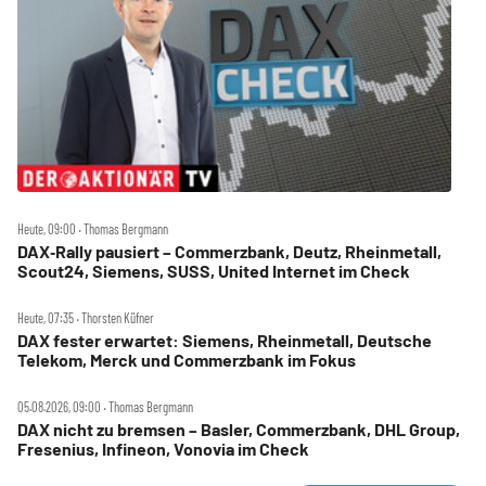
Heute, 09:00 ‧ Thomas Bergmann
DAX‑Rally pausiert – Commerzbank, Deutz, Rheinmetall,
Scout24, Siemens, SUSS, United Internet im Check
Heute, 07:35 ‧ Thorsten Küfner
DAX fester erwartet: Siemens, Rheinmetall, Deutsche
Telekom, Merck und Commerzbank im Fokus
05.08.2026, 09:00 ‧ Thomas Bergmann
DAX nicht zu bremsen – Basler, Commerzbank, DHL Group,
Fresenius, Infineon, Vonovia im Check