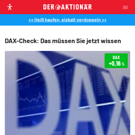
++ Heiß kaufen, eiskalt verdoppeln ++
DAX-Check: Das müssen Sie jetzt wissen
DAX
+0,16
%