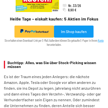
Nr. 33/26
8,90 €
Heiße Tage – eiskalt kaufen: 5 Aktien im Fokus
Im Shop kaufen
Sofortkauf
Sie erhalten einen Download-Link per E-Mail. Außerdem können Sie gekaufte E-Paper in Ihrem
Konto
herunterladen.
Buchtipp: Alles, was Sie über Stock-Picking wissen
müssen
Es ist der Traum eines jeden Anlegers: die nächste
Amazon, Apple, Tesla oder Google vor allen anderen zu
finden, sie ins Depot zu legen, jahrelang nicht anzurühren
und dann eines Tages den Verzehn-, Verzwanzig- oder gar
Verhundertfacher sein Eigen zu nennen. Oder zumindest
die Unternehmen zu finden, deren Anteile sich besser