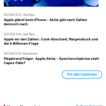
30.07.2026, 22:47 ‧ Lukas Meyer
Apple glänzt beim iPhone – Aktie gibt nach Zahlen
dennoch nach
30.07.2026, 21:04 ‧ Lukas Meyer
Apple vor den Zahlen: Cook‑Abschied, Margendruck und
die 5‑Billionen‑Frage
28.07.2026, 07:59 ‧ Stefan Sommer
Megatrend Folger: Apple‑Aktie – Speicherchipkrise statt
Capex‑Falle?
Mehr Apple Empfehlungen