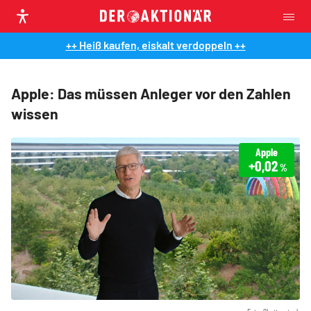
++ Heiß kaufen, eiskalt verdoppeln ++
Apple: Das müssen Anleger vor den Zahlen
wissen
Apple
+0,02
%