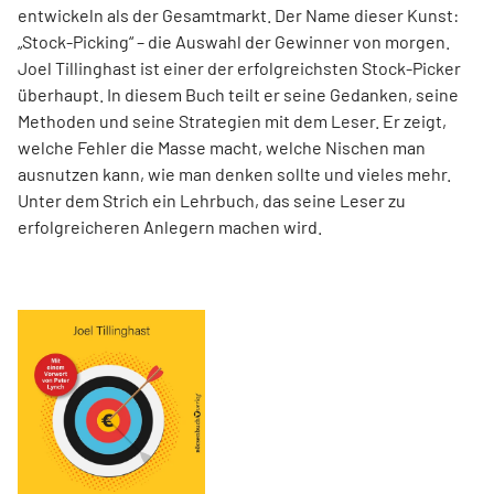
entwickeln als der Gesamtmarkt. Der Name dieser Kunst:
„Stock-Picking“ – die Auswahl der Gewinner von morgen.
Joel Tillinghast ist einer der erfolgreichsten Stock-Picker
überhaupt. In diesem Buch teilt er seine Gedanken, seine
Methoden und seine Strategien mit dem Leser. Er zeigt,
welche Fehler die Masse macht, welche Nischen man
ausnutzen kann, wie man denken sollte und vieles mehr.
Unter dem Strich ein Lehrbuch, das seine Leser zu
erfolgreicheren Anlegern machen wird.