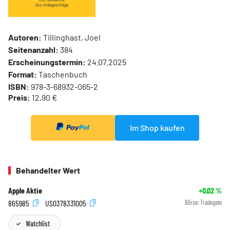
Autoren:
Tillinghast, Joel
Seitenanzahl:
384
Erscheinungstermin:
24.07.2025
Format:
Taschenbuch
ISBN:
978-3-68932-065-2
Preis:
12,90 €
Im Shop kaufen
Behandelter Wert
Apple Aktie
+0,02
%
865985
US0378331005
Börse:
Tradegate
Watchlist