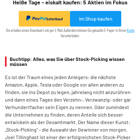
Heiße Tage – eiskalt kaufen: 5 Aktien im Fokus
Im Shop kaufen
Sofortkauf
Sie erhalten einen Download-Link per E-Mail. Außerdem können Sie gekaufte E-Paper in Ihrem
Konto
herunterladen.
Buchtipp: Alles, was Sie über Stock-Picking wissen
müssen
Es ist der Traum eines jeden Anlegers: die nächste
Amazon, Apple, Tesla oder Google vor allen anderen zu
finden, sie ins Depot zu legen, jahrelang nicht anzurühren
und dann eines Tages den Verzehn-, Verzwanzig- oder gar
Verhundertfacher sein Eigen zu nennen. Oder zumindest
die Unternehmen zu finden, deren Anteile sich besser
entwickeln als der Gesamtmarkt. Der Name dieser Kunst:
„Stock-Picking“ – die Auswahl der Gewinner von morgen.
Joel Tillinghast ist einer der erfolgreichsten Stock-Picker