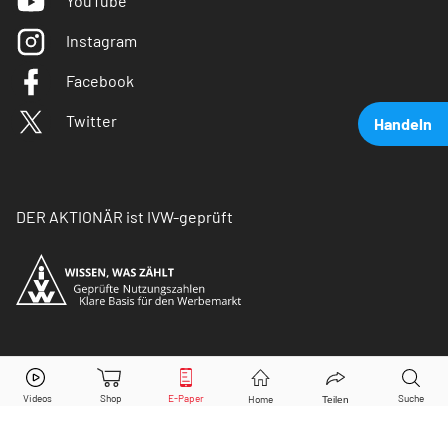
YouTube
Instagram
Facebook
Twitter
Handeln
DER AKTIONÄR ist IVW-geprüft
Apple
Aktie jetzt handeln?
© Copyright 2026 Börsenmedien AG. Alle Rechte
vorbehalten.
Kaufen
Verkaufen