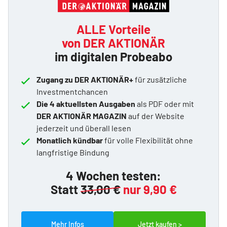
ALLE Vorteile
von DER AKTIONÄR
im digitalen Probeabo
Zugang zu DER AKTIONÄR+
für zusätzliche
Investmentchancen
Die 4 aktuellsten Ausgaben
als PDF oder mit
DER AKTIONÄR MAGAZIN
auf der Website
jederzeit und überall lesen
Monatlich kündbar
für volle Flexibilität ohne
langfristige Bindung
4 Wochen testen:
Statt
33,00 €
nur 9,90 €
Mehr Infos
Jetzt kaufen >