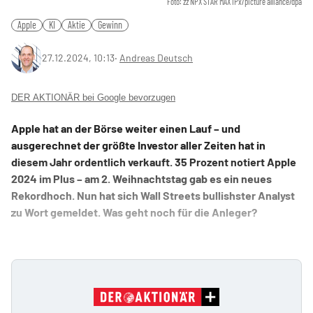
Foto: zz NPX STAR MAX IPx/picture alliance/dpa
Apple
KI
Aktie
Gewinn
27.12.2024, 10:13
‧
Andreas Deutsch
DER AKTIONÄR bei Google bevorzugen
Apple hat an der Börse weiter einen Lauf – und
ausgerechnet der größte Investor aller Zeiten hat in
diesem Jahr ordentlich verkauft. 35 Prozent notiert Apple
2024 im Plus – am 2. Weihnachtstag gab es ein neues
Rekordhoch. Nun hat sich Wall Streets bullishster Analyst
zu Wort gemeldet. Was geht noch für die Anleger?