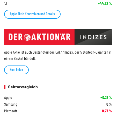
1J
+44,22
%
Apple Aktie Kennzahlen und Details
Apple Aktie ist auch Bestandteil des
GAFAM Index
, der 5 Digitech-Giganten in
einem Basket bündelt.
Zum Index
Sektorvergleich
Apple
+0,02
%
Samsung
0
%
Microsoft
-0,27
%