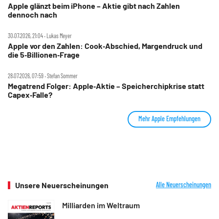
Apple glänzt beim iPhone – Aktie gibt nach Zahlen
dennoch nach
30.07.2026, 21:04 ‧ Lukas Meyer
Apple vor den Zahlen: Cook‑Abschied, Margendruck und
die 5‑Billionen‑Frage
28.07.2026, 07:59 ‧ Stefan Sommer
Megatrend Folger: Apple‑Aktie – Speicherchipkrise statt
Capex‑Falle?
Mehr Apple Empfehlungen
Unsere Neuerscheinungen
Alle Neuerscheinungen
Milliarden im Weltraum