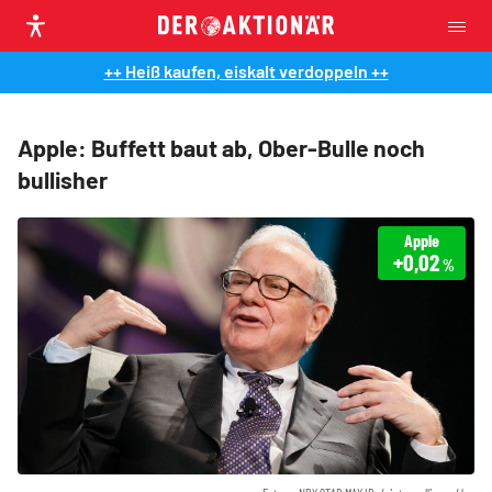
++ Heiß kaufen, eiskalt verdoppeln ++
Apple: Buffett baut ab, Ober-Bulle noch
bullisher
Apple
+0,02
%