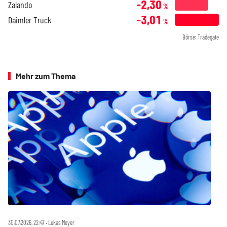
-2,30
Zalando
%
-3,01
Daimler Truck
%
Börse: Tradegate
Mehr zum Thema
30.07.2026, 22:47 ‧ Lukas Meyer