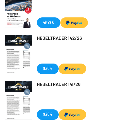
49,99 €
HEBELTRADER 142/26
9,90 €
HEBELTRADER 141/26
9,90 €