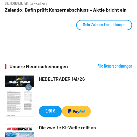
26.06.2026, 07:58 ‧ Jan-Paul Fóri
Zalando: Bafin prüft Konzernabschluss – Aktie bricht ein
Mehr Zalando Empfehlungen
Unsere Neuerscheinungen
Alle Neuerscheinungen
HEBELTRADER 141/26
9,90 €
Die zweite KI-Welle rollt an