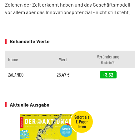
Zeichen der Zeit erkannt haben und das Geschäftsmodell -
vor allem aber das Innovationspotenzial - nicht still steht.
Behandelte Werte
Veränderung
Name
Wert
Heute in %
ZALANDO
25,47
€
+3,62
Aktuelle Ausgabe