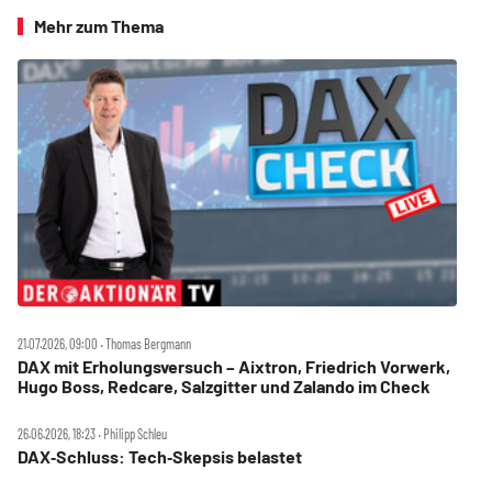
Mehr zum Thema
21.07.2026, 09:00 ‧ Thomas Bergmann
DAX mit Erholungsversuch – Aixtron, Friedrich Vorwerk,
Hugo Boss, Redcare, Salzgitter und Zalando im Check
26.06.2026, 18:23 ‧ Philipp Schleu
DAX‑Schluss: Tech‑Skepsis belastet