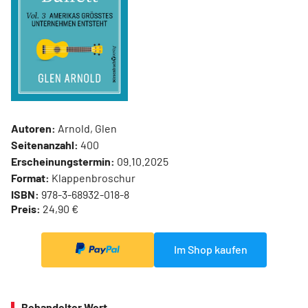
Autoren:
Arnold, Glen
Seitenanzahl:
400
Erscheinungstermin:
09.10.2025
Format:
Klappenbroschur
ISBN:
978-3-68932-018-8
Preis:
24,90 €
Im Shop kaufen
Behandelter Wert