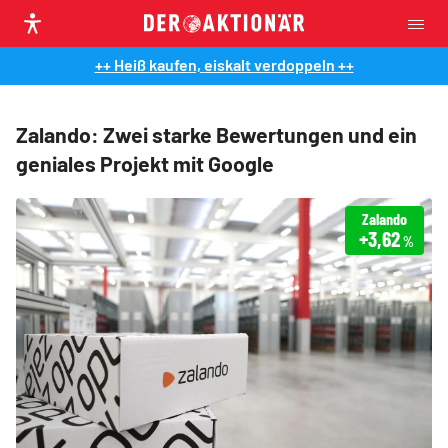
++ Heiß kaufen, eiskalt verdoppeln ++
Zalando: Zwei starke Bewertungen und ein
geniales Projekt mit Google
Zalando
+3,62
%