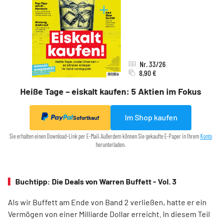
Nr. 33/26
8,90 €
Heiße Tage – eiskalt kaufen: 5 Aktien im Fokus
Im Shop kaufen
Sofortkauf
Sie erhalten einen Download-Link per E-Mail. Außerdem können Sie gekaufte E-Paper in Ihrem
Konto
herunterladen.
Buchtipp: Die Deals von Warren Buffett - Vol. 3
Als wir Buffett am Ende von Band 2 verließen, hatte er ein
Vermögen von einer Milliarde Dollar erreicht. In diesem Teil