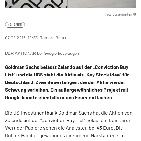
Foto: Börsenmedien AG
ZALANDO
07.09.2016, 10:33
‧ Tamara Bauer
DER AKTIONÄR bei Google bevorzugen
Goldman Sachs belässt Zalando auf der „Conviction Buy
List“ und die UBS sieht die Aktie als „Key Stock Idea“ für
Deutschland. Zwei Bewertungen, die der Aktie wieder
Schwung verleihen. Ein außergewöhnliches Projekt mit
Google könnte ebenfalls neues Feuer entfachen.
Die US-Investmentbank Goldman Sachs hat die Aktien von
Zalando auf der "Conviction Buy List" belassen. Den fairen
Wert der Papiere sehen die Analysten bei 43 Euro. Die
Online-Händler gewännen zunehmend Marktanteile im