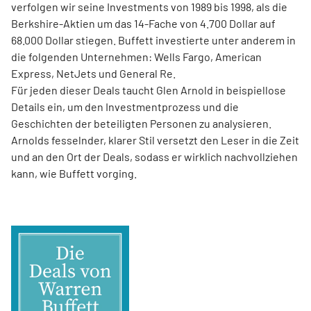
verfolgen wir seine Investments von 1989 bis 1998, als die
Berkshire-Aktien um das 14-­Fache von 4.700 Dollar auf
68.000 Dollar stiegen. Buffett investierte unter anderem in
die folgenden Unternehmen: Wells Fargo, American
Express, NetJets und General Re.
Für jeden dieser Deals taucht Glen Arnold in beispiellose
Details ein, um den Investmentprozess und die
Geschichten der beteiligten Personen zu analysieren.
Arnolds ­fesselnder, klarer Stil versetzt den Leser in die Zeit
und an den Ort der Deals, sodass er wirklich nachvollziehen
kann, wie Buffett vorging.