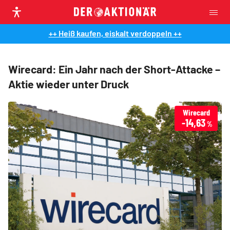
++ Heiß kaufen, eiskalt verdoppeln ++
Wirecard: Ein Jahr nach der Short-Attacke –
Aktie wieder unter Druck
Wirecard
-14,63
%