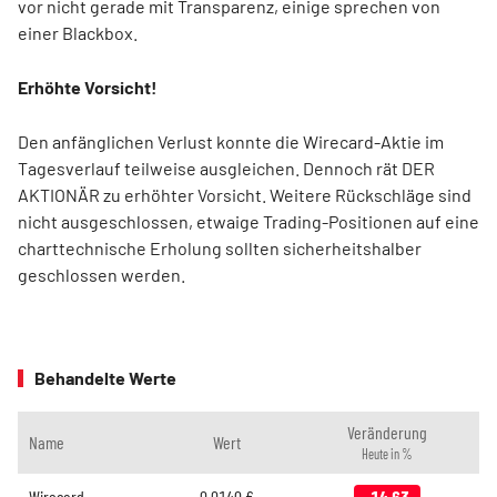
vor nicht gerade mit Transparenz, einige sprechen von
einer Blackbox.
Erhöhte Vorsicht!
Den anfänglichen Verlust konnte die Wirecard-Aktie im
Tagesverlauf teilweise ausgleichen. Dennoch rät DER
AKTIONÄR zu erhöhter Vorsicht. Weitere Rückschläge sind
nicht ausgeschlossen, etwaige Trading-Positionen auf eine
charttechnische Erholung sollten sicherheitshalber
geschlossen werden.
Behandelte Werte
Veränderung
Name
Wert
Heute in %
Wirecard
0,0140
€
-14,63