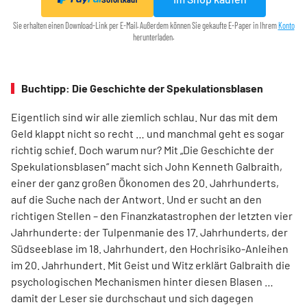
Sie erhalten einen Download-Link per E-Mail. Außerdem können Sie gekaufte E-Paper in Ihrem
Konto
herunterladen.
Buchtipp: Die Geschichte der Spekulationsblasen
Eigentlich sind wir alle ziemlich schlau. Nur das mit dem
Geld klappt nicht so recht … und manchmal geht es sogar
richtig schief. Doch warum nur? Mit „Die Geschichte der
Spekulationsblasen“ macht sich John Kenneth Galbraith,
einer der ganz großen Ökonomen des 20. Jahrhunderts,
auf die Suche nach der Antwort. Und er sucht an den
richtigen Stellen – den Finanz­katas­trophen der letzten vier
Jahrhunderte: der Tulpenmanie des 17. Jahrhunderts, der
Südseeblase im 18. Jahrhundert, den Hochrisiko-Anleihen
im 20. Jahrhundert. Mit Geist und Witz erklärt Gal­braith die
psychologischen Mechanismen hinter diesen Blasen …
damit der Leser sie durchschaut und sich dagegen