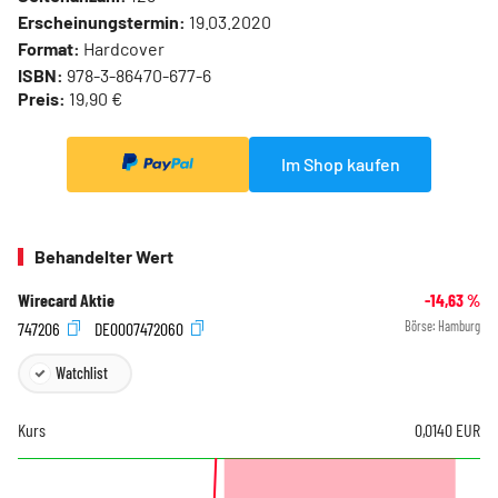
Erscheinungstermin:
19.03.2020
Format:
Hardcover
ISBN:
978-3-86470-677-6
Preis:
19,90 €
Im Shop kaufen
Behandelter Wert
Wirecard Aktie
-14,63
%
747206
DE0007472060
Börse:
Hamburg
Watchlist
Kurs
0,0140
EUR