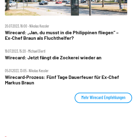
20.07.2023, 16:00 ‧ Nikolas Kessler
Wirecard: „Jan, du musst in die Philippinen fliegen“ –
Ex‑Chef Braun als Fluchthelfer?
19.07.2023, 15:20 ‧ Michael Diertl
Wirecard: Jetzt fängt die Zockerei wieder an
05.01.2023, 13:05 ‧ Nikolas Kessler
Wirecard‑Prozess: Fünf Tage Dauerfeuer für Ex‑Chef
Markus Braun
Mehr Wirecard Empfehlungen