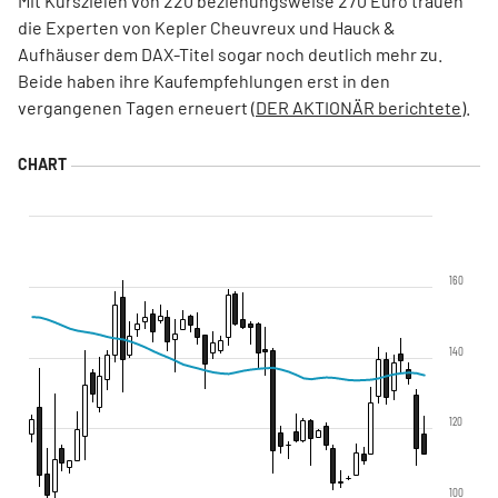
Mit Kurszielen von 220 beziehungsweise 270 Euro trauen
die Experten von Kepler Cheuvreux und Hauck &
Aufhäuser dem DAX-Titel sogar noch deutlich mehr zu.
Beide haben ihre Kaufempfehlungen erst in den
vergangenen Tagen erneuert (
DER AKTIONÄR berichtete
).
160
140
120
100