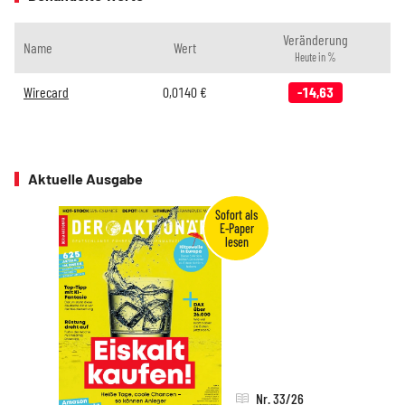
Veränderung
Name
Wert
Heute in %
Wirecard
0,0140
€
-14,63
Aktuelle Ausgabe
Nr. 33/26