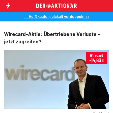
++ Heiß kaufen, eiskalt verdoppeln ++
Wirecard-Aktie: Übertriebene Verluste –
jetzt zugreifen?
Wirecard
-14,63
%