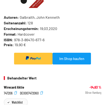
Autoren:
Galbraith, John Kenneth
Seitenanzahl:
128
Erscheinungstermin:
19.03.2020
Format:
Hardcover
ISBN:
978-3-86470-677-6
Preis:
19,90 €
Im Shop kaufen
Behandelter Wert
Wirecard Aktie
-14,63
%
747206
DE0007472060
Börse:
Hamburg
Watchlist