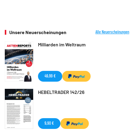
Unsere Neuerscheinungen
Alle Neuerscheinungen
Milliarden im Weltraum
49,99 €
HEBELTRADER 142/26
9,90 €