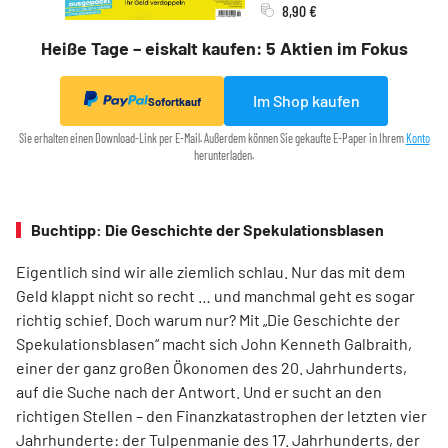
8,90 €
Heiße Tage – eiskalt kaufen: 5 Aktien im Fokus
Im Shop kaufen
Sofortkauf
Sie erhalten einen Download-Link per E-Mail. Außerdem können Sie gekaufte E-Paper in Ihrem
Konto
herunterladen.
Buchtipp: Die Geschichte der Spekulationsblasen
Eigentlich sind wir alle ziemlich schlau. Nur das mit dem
Geld klappt nicht so recht … und manchmal geht es sogar
richtig schief. Doch warum nur? Mit „Die Geschichte der
Spekulationsblasen“ macht sich John Kenneth Galbraith,
einer der ganz großen Ökonomen des 20. Jahrhunderts,
auf die Suche nach der Antwort. Und er sucht an den
richtigen Stellen – den Finanz­katas­trophen der letzten vier
Jahrhunderte: der Tulpenmanie des 17. Jahrhunderts, der