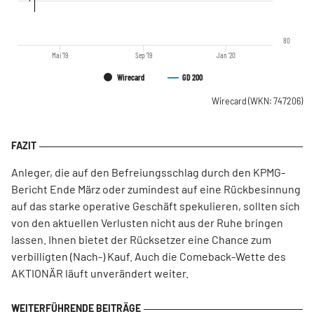
80
Mai '19
Sep '19
Jan '20
Wirecard
GD 200
Wirecard
(WKN: 747206)
Anleger, die auf den Befreiungsschlag durch den KPMG-
Bericht Ende März oder zumindest auf eine Rückbesinnung
auf das starke operative Geschäft spekulieren, sollten sich
von den aktuellen Verlusten nicht aus der Ruhe bringen
lassen. Ihnen bietet der Rücksetzer eine Chance zum
verbilligten (Nach-) Kauf. Auch die Comeback-Wette des
AKTIONÄR läuft unverändert weiter.