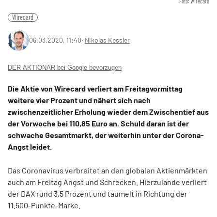
Foto: Wirecard
Wirecard
06.03.2020, 11:40
‧
Nikolas Kessler
DER AKTIONÄR bei Google bevorzugen
Die Aktie von Wirecard verliert am Freitagvormittag
weitere vier Prozent und nähert sich nach
zwischenzeitlicher Erholung wieder dem Zwischentief aus
der Vorwoche bei 110,85 Euro an. Schuld daran ist der
schwache Gesamtmarkt, der weiterhin unter der Corona-
Angst leidet.
Das Coronavirus verbreitet an den globalen Aktienmärkten
auch am Freitag Angst und Schrecken. Hierzulande verliert
der DAX rund 3,5 Prozent und taumelt in Richtung der
11.500-Punkte-Marke.