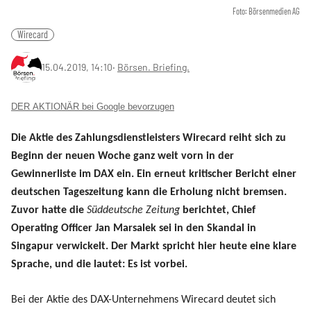
Foto: Börsenmedien AG
Wirecard
15.04.2019, 14:10
‧
Börsen. Briefing.
DER AKTIONÄR bei Google bevorzugen
Die Aktie des Zahlungsdienstleisters Wirecard reiht sich zu
Beginn der neuen Woche ganz weit vorn in der
Gewinnerliste im DAX ein. Ein erneut kritischer Bericht einer
deutschen Tageszeitung kann die Erholung nicht bremsen.
Zuvor hatte die
Süddeutsche Zeitung
berichtet, Chief
Operating Officer Jan Marsalek sei in den Skandal in
Singapur verwickelt. Der Markt spricht hier heute eine klare
Sprache, und die lautet: Es ist vorbei.
Bei der Aktie des DAX-Unternehmens Wirecard deutet sich