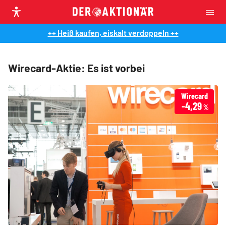
++ Heiß kaufen, eiskalt verdoppeln ++
Wirecard-Aktie: Es ist vorbei
Wirecard
-4,29
%