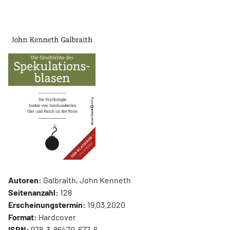
Autoren:
Galbraith, John Kenneth
Seitenanzahl:
128
Erscheinungstermin:
19.03.2020
Format:
Hardcover
ISBN:
978-3-86470-677-6