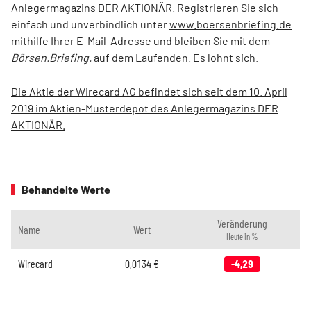
Anlegermagazins DER AKTIONÄR. Registrieren Sie sich
einfach und unverbindlich unter
www.boersenbriefing.de
mithilfe Ihrer E-Mail-Adresse und bleiben Sie mit dem
Börsen.Briefing.
auf dem Laufenden. Es lohnt sich.
Die Aktie der Wirecard AG befindet sich seit dem 10. April
2019 im Aktien-Musterdepot des Anlegermagazins DER
AKTIONÄR.
Behandelte Werte
Veränderung
Name
Wert
Heute in %
Wirecard
0,0134
€
-4,29