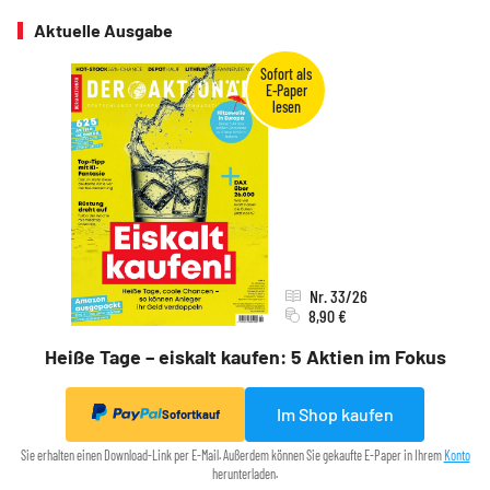
Aktuelle Ausgabe
Nr. 33/26
8,90 €
Heiße Tage – eiskalt kaufen: 5 Aktien im Fokus
Im Shop kaufen
Sofortkauf
Sie erhalten einen Download-Link per E-Mail. Außerdem können Sie gekaufte E-Paper in Ihrem
Konto
herunterladen.