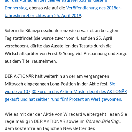
auf das Auslaufen des Leerverkaufsverbots an diesem
Donnerstag
, ebenso wie auf die
Veröffentlichung des 2018er-
Jahresfinanzberichtes am 25. April 2019
.
Sofern die Bilanzpressekonferenz wie erwartet an besagtem
Tag stattfindet (sie wurde zuvor vom 4. auf den 25. April
verschoben), dürfte das Ausstellen des Testats durch die
Wirtschaftsprüfer von Ernst & Young viel Anspannung und Sorge
aus dem Titel rausnehmen.
DER AKTIONÄR hält weiterhin an der am vergangenen
Mittwoch eingegangen Long-Position in der Aktie fest.
Sie
wurde zu 107,30 Euro in das Aktien-Musterdepot des AKTIONÄR
gekauft und hat seither rund fünf Prozent an Wert gewonnen.
Wie es mit der der Aktie von Wirecard weitergeht, lesen Sie
regelmäßig in DER AKTIONÄR sowie im
Börsen.Briefing.
,
dem kostenfreien täglichen Newsletter des