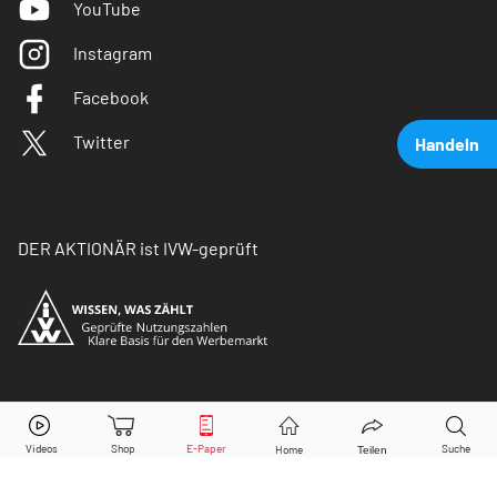
YouTube
Instagram
Facebook
Twitter
Handeln
DER AKTIONÄR ist IVW-geprüft
Wirecard
Aktie jetzt handeln?
© Copyright 2026 Börsenmedien AG. Alle Rechte
vorbehalten.
Kaufen
Verkaufen