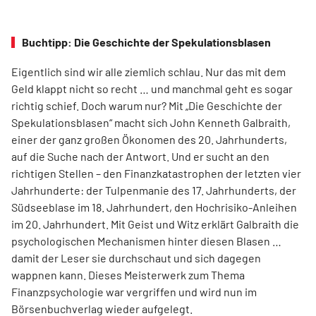
Buchtipp: Die Geschichte der Spekulationsblasen
Eigentlich sind wir alle ziemlich schlau. Nur das mit dem
Geld klappt nicht so recht … und manchmal geht es sogar
richtig schief. Doch warum nur? Mit „Die Geschichte der
Spekulationsblasen“ macht sich John Kenneth Galbraith,
einer der ganz großen Ökonomen des 20. Jahrhunderts,
auf die Suche nach der Antwort. Und er sucht an den
richtigen Stellen – den Finanz­katas­trophen der letzten vier
Jahrhunderte: der Tulpenmanie des 17. Jahrhunderts, der
Südseeblase im 18. Jahrhundert, den Hochrisiko-Anleihen
im 20. Jahrhundert. Mit Geist und Witz erklärt Gal­braith die
psychologischen Mechanismen hinter diesen Blasen …
damit der Leser sie durchschaut und sich dagegen
wappnen kann. Dieses Meisterwerk zum Thema
Finanzpsychologie war vergriffen und wird nun im
Börsenbuchverlag wieder aufgelegt.