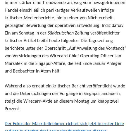
immer stärker eine Trendwende an, weg vom newsgetriebenen
Handel einschließlich panikartiger Verkaufswellen infolge
kritischer Medienberichte, hin zu einer von Nüchternheit
geprägten Bewertung der operativen Entwicklung. Indiz dafür:
Ein am Sonntag in der
Süddeutschen Zeitung
veröffentlichter
kritischer Artikel bleibt heute folgenlos. Die Tageszeitung
berichtete unter der Überschrift „Auf Anweisung des Vorstands“
von Verstrickungen des Wirecard-Chief Operating Officer Jan
Marsalek in die Singapur-Affäre, die seit Ende Januar Anleger
und Beobachter in Atem hält.
Während also erneut ein kritischer Bericht veröffentlicht wurde
und die Untersuchungen der Vorgänge in Singapur andauern,
steigt die Wirecard-Aktie an diesem Montag um knapp zwei
Prozent.
Der Fokus der Marktteilnehmer richtet sich jetzt in erster Linie