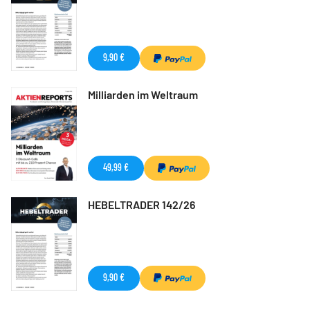
9,90 €
Milliarden im Weltraum
49,99 €
HEBELTRADER 142/26
9,90 €