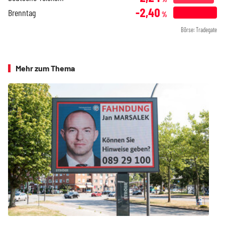
-2,40
Brenntag
%
Börse: Tradegate
Mehr zum Thema