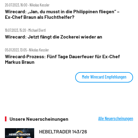
20.07.2023, 16:00 ‧ Nikolas Kessler
Wirecard: „Jan, du musst in die Philippinen fliegen“ –
Ex‑Chef Braun als Fluchthelfer?
19.07.2023, 15:20 ‧ Michael Diertl
Wirecard: Jetzt fängt die Zockerei wieder an
05.01.2023, 13:05 ‧ Nikolas Kessler
Wirecard‑Prozess: Fünf Tage Dauerfeuer für Ex‑Chef
Markus Braun
Mehr Wirecard Empfehlungen
Unsere Neuerscheinungen
Alle Neuerscheinungen
HEBELTRADER 143/26