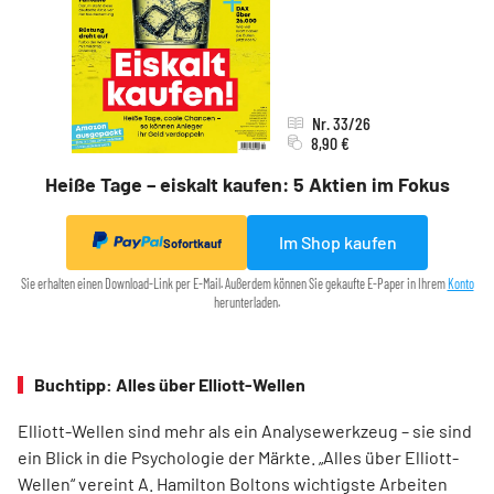
Nr. 33/26
8,90 €
Heiße Tage – eiskalt kaufen: 5 Aktien im Fokus
Im Shop kaufen
Sofortkauf
Sie erhalten einen Download-Link per E-Mail. Außerdem können Sie gekaufte E-Paper in Ihrem
Konto
herunterladen.
Buchtipp: Alles über Elliott-Wellen
Elliott-Wellen sind mehr als ein Analysewerkzeug – sie sind
ein Blick in die Psychologie der Märkte. „Alles über Elliott-
Wellen“ vereint A. Hamilton Boltons wichtigste Arbeiten