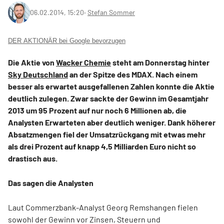
06.02.2014, 15:20
‧
Stefan Sommer
DER AKTIONÄR bei Google bevorzugen
Die Aktie von
Wacker Chemie
steht am Donnerstag hinter
Sky Deutschland
an der Spitze des MDAX. Nach einem
besser als erwartet ausgefallenen Zahlen konnte die Aktie
deutlich zulegen. Zwar sackte der Gewinn im Gesamtjahr
2013 um 95 Prozent auf nur noch 6 Millionen ab, die
Analysten Erwarteten aber deutlich weniger. Dank höherer
Absatzmengen fiel der Umsatzrückgang mit etwas mehr
als drei Prozent auf knapp 4,5 Milliarden Euro nicht so
drastisch aus.
Das sagen die Analysten
Laut Commerzbank-Analyst Georg Remshangen fielen
sowohl der Gewinn vor Zinsen, Steuern und