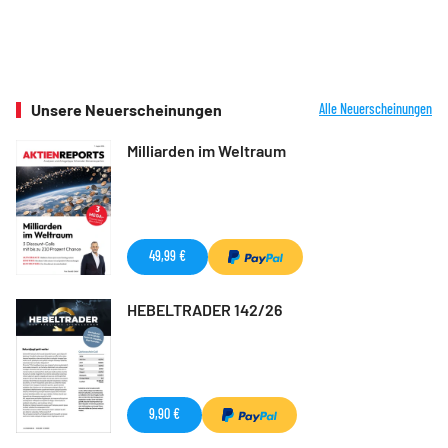
Unsere Neuerscheinungen
Alle Neuerscheinungen
Milliarden im Weltraum
49,99 €
HEBELTRADER 142/26
9,90 €