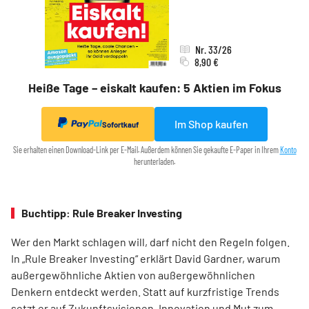
Nr. 33/26
8,90 €
Heiße Tage – eiskalt kaufen: 5 Aktien im Fokus
Im Shop kaufen
Sofortkauf
Sie erhalten einen Download-Link per E-Mail. Außerdem können Sie gekaufte E-Paper in Ihrem
Konto
herunterladen.
Buchtipp: Rule Breaker Investing
Wer den Markt schlagen will, darf nicht den Regeln folgen.
In „Rule Breaker Investing“ erklärt David Gardner, warum
außergewöhnliche Aktien von außer­gewöhnlichen
Denkern entdeckt werden. Statt auf kurzfristige Trends
setzt er auf Zukunftsvisionen, Innovation und Mut zum