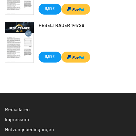
9,90 €
HEBELTRADER 141/26
9,90 €
Mediadaten
Impressum
Nutzungsbedingungen