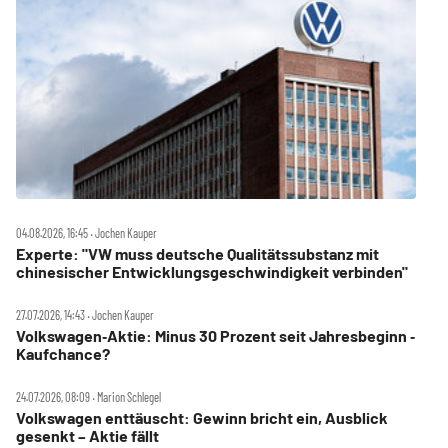
04.08.2026, 16:45 ‧ Jochen Kauper
Experte: "VW muss deutsche Qualitätssubstanz mit
chinesischer Entwicklungsgeschwindigkeit verbinden"
27.07.2026, 14:43 ‧ Jochen Kauper
Volkswagen‑Aktie: Minus 30 Prozent seit Jahresbeginn ‑
Kaufchance?
24.07.2026, 08:09 ‧ Marion Schlegel
Volkswagen enttäuscht: Gewinn bricht ein, Ausblick
gesenkt – Aktie fällt