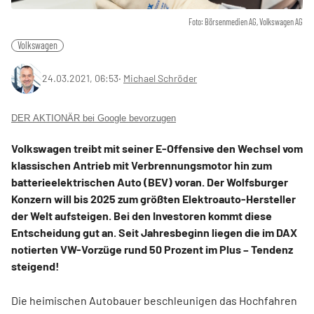
Foto: Börsenmedien AG, Volkswagen AG
Volkswagen
24.03.2021, 06:53
‧
Michael Schröder
DER AKTIONÄR bei Google bevorzugen
Volkswagen treibt mit seiner E-Offensive den Wechsel vom
klassischen Antrieb mit Verbrennungsmotor hin zum
batterieelektrischen Auto (BEV) voran. Der Wolfsburger
Konzern will bis 2025 zum größten Elektroauto-Hersteller
der Welt aufsteigen. Bei den Investoren kommt diese
Entscheidung gut an. Seit Jahresbeginn liegen die im DAX
notierten VW-Vorzüge rund 50 Prozent im Plus – Tendenz
steigend!
Die heimischen Autobauer beschleunigen das Hochfahren