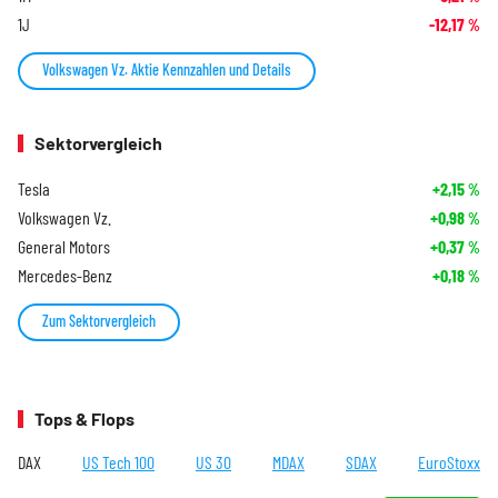
1J
-12,17
%
Volkswagen Vz. Aktie Kennzahlen und Details
Sektorvergleich
Tesla
+2,15
%
Volkswagen Vz.
+0,98
%
General Motors
+0,37
%
Mercedes-Benz
+0,18
%
Zum Sektorvergleich
Tops & Flops
DAX
US Tech 100
US 30
MDAX
SDAX
EuroStoxx