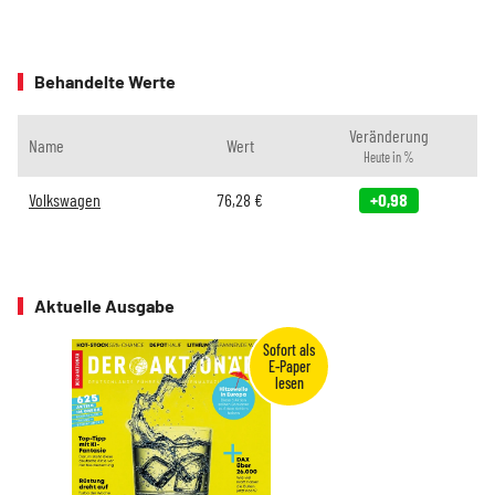
Behandelte Werte
Veränderung
Name
Wert
Heute in %
Volkswagen
76,28
€
+0,98
Aktuelle Ausgabe