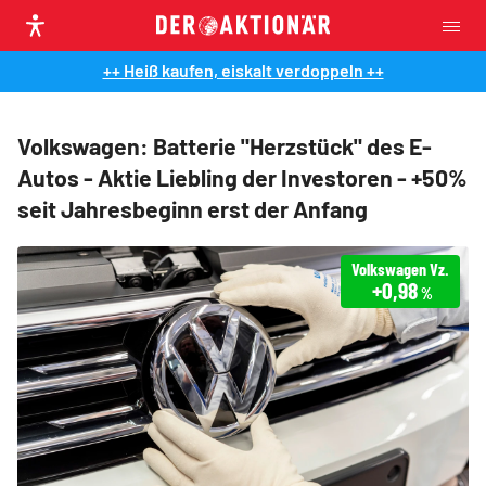
++ Heiß kaufen, eiskalt verdoppeln ++
Volkswagen: Batterie "Herzstück" des E-
Autos - Aktie Liebling der Investoren - +50%
seit Jahresbeginn erst der Anfang
Volkswagen Vz.
+0,98
%