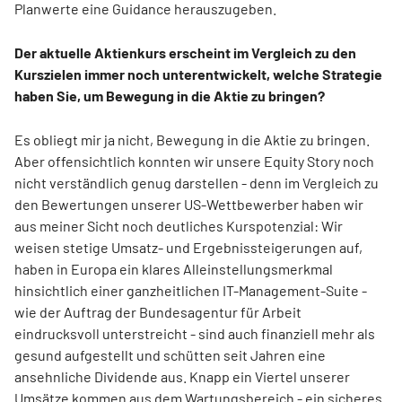
Planwerte eine Guidance herauszugeben.
Der aktuelle Aktienkurs erscheint im Vergleich zu den
Kurszielen immer noch unterentwickelt, welche Strategie
haben Sie, um Bewegung in die Aktie zu bringen?
Es obliegt mir ja nicht, Bewegung in die Aktie zu bringen.
Aber offensichtlich konnten wir unsere Equity Story noch
nicht verständlich genug darstellen - denn im Vergleich zu
den Bewertungen unserer US-Wettbewerber haben wir
aus meiner Sicht noch deutliches Kurspotenzial: Wir
weisen stetige Umsatz- und Ergebnissteigerungen auf,
haben in Europa ein klares Alleinstellungsmerkmal
hinsichtlich einer ganzheitlichen IT-Management-Suite -
wie der Auftrag der Bundesagentur für Arbeit
eindrucksvoll unterstreicht - sind auch finanziell mehr als
gesund aufgestellt und schütten seit Jahren eine
ansehnliche Dividende aus. Knapp ein Viertel unserer
Umsätze kommen aus dem Wartungsbereich - ein sicheres