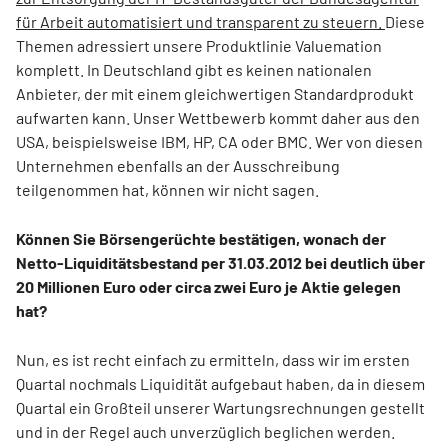
für Arbeit automatisiert und transparent zu steuern.
Diese
Themen adressiert unsere Produktlinie Valuemation
komplett. In Deutschland gibt es keinen nationalen
Anbieter, der mit einem gleichwertigen Standardprodukt
aufwarten kann. Unser Wettbewerb kommt daher aus den
USA, beispielsweise IBM, HP, CA oder BMC. Wer von diesen
Unternehmen ebenfalls an der Ausschreibung
teilgenommen hat, können wir nicht sagen.
Können Sie Börsengerüchte bestätigen, wonach der
Netto-Liquiditätsbestand per 31.03.2012 bei deutlich über
20 Millionen Euro oder circa zwei Euro je Aktie gelegen
hat?
Nun, es ist recht einfach zu ermitteln, dass wir im ersten
Quartal nochmals Liquidität aufgebaut haben, da in diesem
Quartal ein Großteil unserer Wartungsrechnungen gestellt
und in der Regel auch unverzüglich beglichen werden.