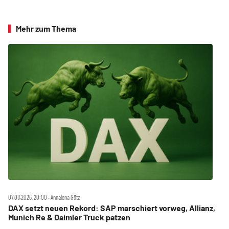
Mehr zum Thema
07.08.2026, 20:00 ‧ Annalena Götz
DAX setzt neuen Rekord: SAP marschiert vorweg, Allianz,
Munich Re & Daimler Truck patzen