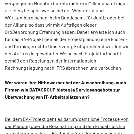
vergangenen Monaten bereits mehrere Millionenaufträge
erzielen, beispielsweise bei der Wüstenrot und
Württembergischen, beim Bundesamt für Justiz oder bei
der Allianz, so dass wir mit Aufträgen dieser
Größenordnung Erfahrung haben. Daher erwarte ich auch
für das BA-Projekt gemäß der Projektplanung eine kosten-
und termingerechte Umsetzung. Entsprechend werden wir
den Auftrag in gewohnter Weise nach Projektfortschritt
gemäß den Regelungen der internationalen
Rechnungslegung nach IFRS abrechnen und verbuchen.
Wer waren Ihre Mitbewerber bei der Ausschreibung, auch
Firmen wie DATAGROUP bieten ja Serviceangebote zur
Überwachung von IT-Arbeitsplätzen an?
Bei dem BA-Projekt geht es darum, sämtliche Prozesse von
der Planung über die Beschaffung und den Einsatz bis hin
zur Entsorgung der IT-Bestandsgüter der Bundesagentur