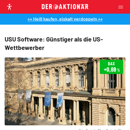
++ Heiß kaufen, eiskalt verdoppeln ++
USU Software: Günstiger als die US-
Wettbewerber
DAX
+0,69
%