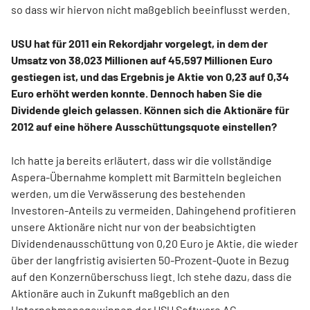
so dass wir hiervon nicht maßgeblich beeinflusst werden.
USU hat für 2011 ein Rekordjahr vorgelegt, in dem der
Umsatz von 38,023 Millionen auf 45,597 Millionen Euro
gestiegen ist, und das Ergebnis je Aktie von 0,23 auf 0,34
Euro erhöht werden konnte. Dennoch haben Sie die
Dividende gleich gelassen. Können sich die Aktionäre für
2012 auf eine höhere Ausschüttungsquote einstellen?
Ich hatte ja bereits erläutert, dass wir die vollständige
Aspera-Übernahme komplett mit Barmitteln begleichen
werden, um die Verwässerung des bestehenden
Investoren-Anteils zu vermeiden. Dahingehend profitieren
unsere Aktionäre nicht nur von der beabsichtigten
Dividendenausschüttung von 0,20 Euro je Aktie, die wieder
über der langfristig avisierten 50-Prozent-Quote in Bezug
auf den Konzernüberschuss liegt. Ich stehe dazu, dass die
Aktionäre auch in Zukunft maßgeblich an den
Unternehmensgewinnen der USU Software AG