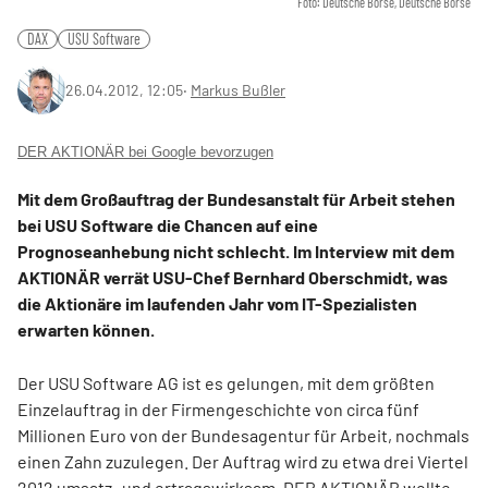
Foto: Deutsche Börse, Deutsche Börse
DAX
USU Software
26.04.2012, 12:05
‧
Markus Bußler
DER AKTIONÄR bei Google bevorzugen
Mit dem Großauftrag der Bundesanstalt für Arbeit stehen
bei USU Software die Chancen auf eine
Prognoseanhebung nicht schlecht. Im Interview mit dem
AKTIONÄR verrät USU-Chef Bernhard Oberschmidt, was
die Aktionäre im laufenden Jahr vom IT-Spezialisten
erwarten können.
Der USU Software AG ist es gelungen, mit dem größten
Einzelauftrag in der Firmengeschichte von circa fünf
Millionen Euro von der Bundesagentur für Arbeit, nochmals
einen Zahn zuzulegen. Der Auftrag wird zu etwa drei Viertel
2012 umsatz- und ertragswirksam. DER AKTIONÄR wollte