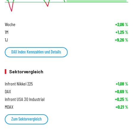
Woche
+2,06
%
1M
+1,25
%
1J
+9,26
%
DAX Index Kennzahlen und Details
Sektorvergleich
Infront Nikkei 225
+1,08
%
DAX
+0,69
%
Infront USA 30 Industrial
+0,25
%
MDAX
+0,21
%
Zum Sektorvergleich