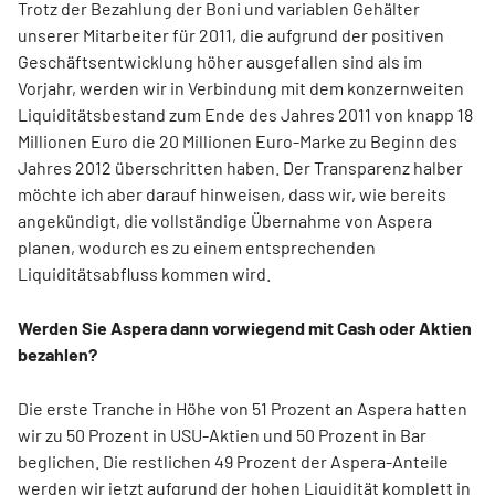
Trotz der Bezahlung der Boni und variablen Gehälter
unserer Mitarbeiter für 2011, die aufgrund der positiven
Geschäftsentwicklung höher ausgefallen sind als im
Vorjahr, werden wir in Verbindung mit dem konzernweiten
Liquiditätsbestand zum Ende des Jahres 2011 von knapp 18
Millionen Euro die 20 Millionen Euro-Marke zu Beginn des
Jahres 2012 überschritten haben. Der Transparenz halber
möchte ich aber darauf hinweisen, dass wir, wie bereits
angekündigt, die vollständige Übernahme von Aspera
planen, wodurch es zu einem entsprechenden
Liquiditätsabfluss kommen wird.
Werden Sie Aspera dann vorwiegend mit Cash oder Aktien
bezahlen?
Die erste Tranche in Höhe von 51 Prozent an Aspera hatten
wir zu 50 Prozent in USU-Aktien und 50 Prozent in Bar
beglichen. Die restlichen 49 Prozent der Aspera-Anteile
werden wir jetzt aufgrund der hohen Liquidität komplett in