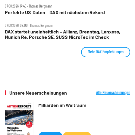
07.08.2026, 14:40 ‧ Thomas Bergmann
Perfekte US‑Daten – DAX mit nächstem Rekord
07.08.2026, 09:00 ‧ Thomas Bergmann
DAX startet uneinheitlich – Allianz, Brenntag, Lanxess,
Munich Re, Porsche SE, SUSS MicroTec im Check
Mehr DAX Empfehlungen
Unsere Neuerscheinungen
Alle Neuerscheinungen
Milliarden im Weltraum