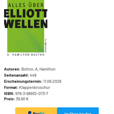
Autoren:
Bolton, A. Hamilton
Seitenanzahl:
448
Erscheinungstermin:
11.06.2026
Format:
Klappenbroschur
ISBN:
978-3-68932-073-7
Preis:
39,90 €
Im Shop kaufen