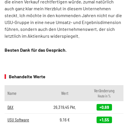
die einen Verkauf rechtfertigen würde, zumal natürlich
auch ganz klar mein Herzblut in diesem Unternehmen
steckt. Ich möchte in den kommenden Jahren nicht nur die
USU-Gruppe in eine neue Umsatz- und Ergebnisdimension
führen, sondern auch den Unternehmenswert, der sich
letztlich im Aktienkurs widerspiegelt.
Besten Dank für das Gespräch.
Behandelte Werte
Veränderung
Name
Wert
Heute in %
DAX
26.319,45
Pkt.
+0,69
USU Software
9,16
€
+1,55