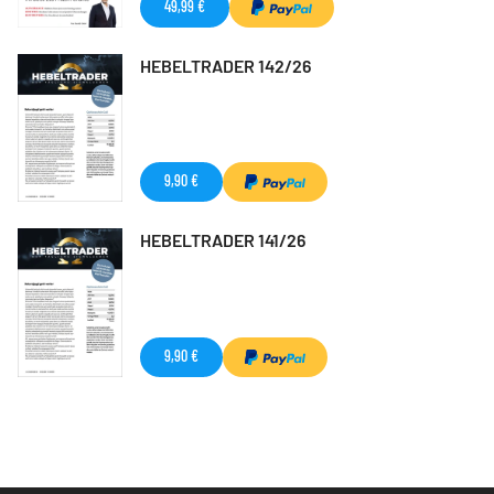
49,99 €
HEBELTRADER 142/26
9,90 €
HEBELTRADER 141/26
9,90 €