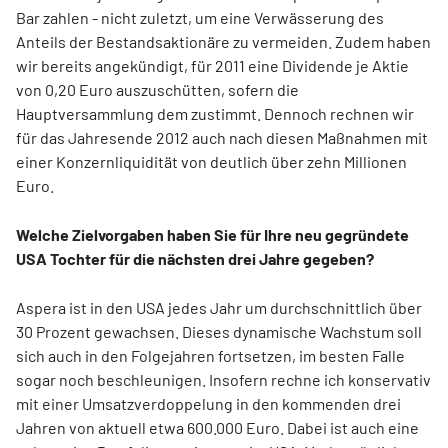
Bar zahlen - nicht zuletzt, um eine Verwässerung des
Anteils der Bestandsaktionäre zu vermeiden. Zudem haben
wir bereits angekündigt, für 2011 eine Dividende je Aktie
von 0,20 Euro auszuschütten, sofern die
Hauptversammlung dem zustimmt. Dennoch rechnen wir
für das Jahresende 2012 auch nach diesen Maßnahmen mit
einer Konzernliquidität von deutlich über zehn Millionen
Euro.
Welche Zielvorgaben haben Sie für Ihre neu gegründete
USA Tochter für die nächsten drei Jahre gegeben?
Aspera ist in den USA jedes Jahr um durchschnittlich über
30 Prozent gewachsen. Dieses dynamische Wachstum soll
sich auch in den Folgejahren fortsetzen, im besten Falle
sogar noch beschleunigen. Insofern rechne ich konservativ
mit einer Umsatzverdoppelung in den kommenden drei
Jahren von aktuell etwa 600.000 Euro. Dabei ist auch eine