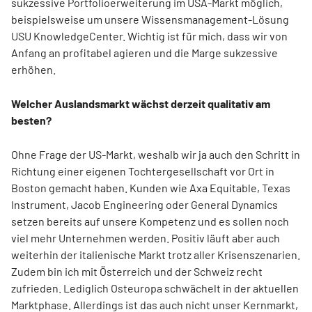
sukzessive Portfolioerweiterung im USA-Markt möglich,
beispielsweise um unsere Wissensmanagement-Lösung
USU KnowledgeCenter. Wichtig ist für mich, dass wir von
Anfang an profitabel agieren und die Marge sukzessive
erhöhen.
Welcher Auslandsmarkt wächst derzeit qualitativ am
besten?
Ohne Frage der US-Markt, weshalb wir ja auch den Schritt in
Richtung einer eigenen Tochtergesellschaft vor Ort in
Boston gemacht haben. Kunden wie Axa Equitable, Texas
Instrument, Jacob Engineering oder General Dynamics
setzen bereits auf unsere Kompetenz und es sollen noch
viel mehr Unternehmen werden. Positiv läuft aber auch
weiterhin der italienische Markt trotz aller Krisenszenarien.
Zudem bin ich mit Österreich und der Schweiz recht
zufrieden. Lediglich Osteuropa schwächelt in der aktuellen
Marktphase. Allerdings ist das auch nicht unser Kernmarkt,