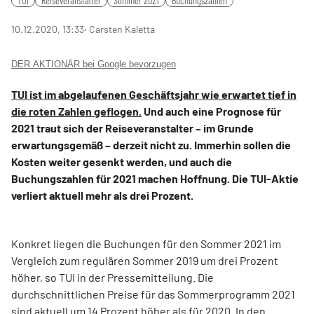
TUI
Reiseveranstalter
Sommer 2021
Buchungszahlen
10.12.2020, 13:33
‧ Carsten Kaletta
DER AKTIONÄR bei Google bevorzugen
TUI ist im abgelaufenen Geschäftsjahr wie erwartet tief in
die roten Zahlen geflogen.
Und auch eine Prognose für
2021 traut sich der Reiseveranstalter – im Grunde
erwartungsgemäß – derzeit nicht zu. Immerhin sollen die
Kosten weiter gesenkt werden, und auch die
Buchungszahlen für 2021 machen Hoffnung. Die TUI-Aktie
verliert aktuell mehr als drei Prozent.
Konkret liegen die Buchungen für den Sommer 2021 im
Vergleich zum regulären Sommer 2019 um drei Prozent
höher, so TUI in der Pressemitteilung. Die
durchschnittlichen Preise für das Sommerprogramm 2021
sind aktuell um 14 Prozent höher als für 2020. In den