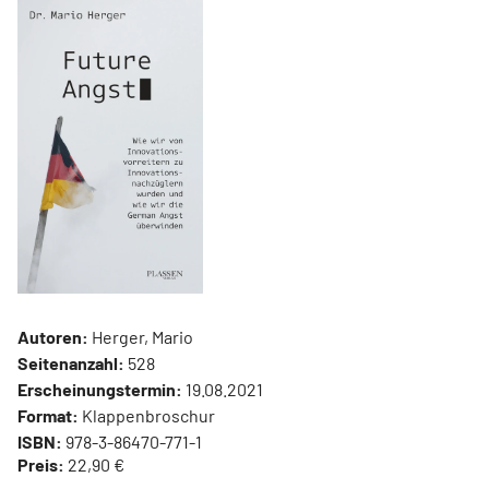
Autoren:
Herger, Mario
Seitenanzahl:
528
Erscheinungstermin:
19.08.2021
Format:
Klappenbroschur
ISBN:
978-3-86470-771-1
Preis:
22,90 €