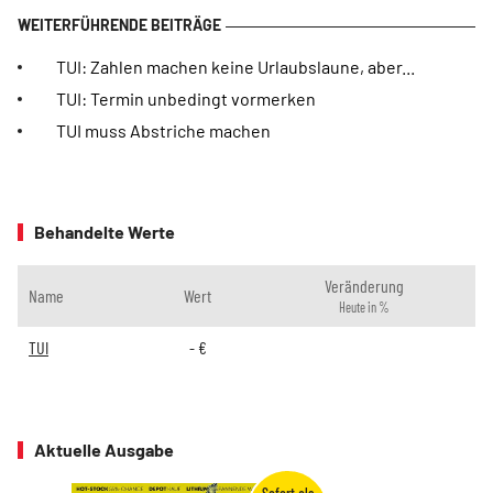
TUI: Zahlen machen keine Urlaubslaune, aber...
TUI: Termin unbedingt vormerken
TUI muss Abstriche machen
Behandelte Werte
Veränderung
Name
Wert
Heute in %
TUI
-
€
Aktuelle Ausgabe