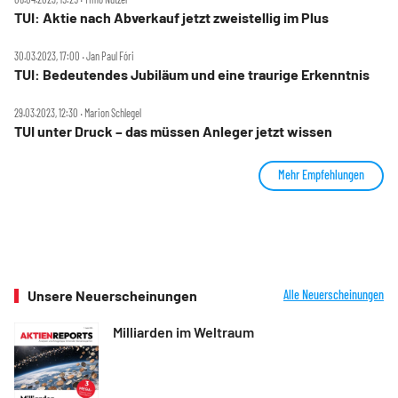
TUI: Aktie nach Abverkauf jetzt zweistellig im Plus
30.03.2023, 17:00 ‧ Jan Paul Fóri
TUI: Bedeutendes Jubiläum und eine traurige Erkenntnis
29.03.2023, 12:30 ‧ Marion Schlegel
TUI unter Druck – das müssen Anleger jetzt wissen
Mehr Empfehlungen
Unsere Neuerscheinungen
Alle Neuerscheinungen
Milliarden im Weltraum