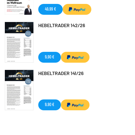
49,99 €
HEBELTRADER 142/26
9,90 €
HEBELTRADER 141/26
9,90 €