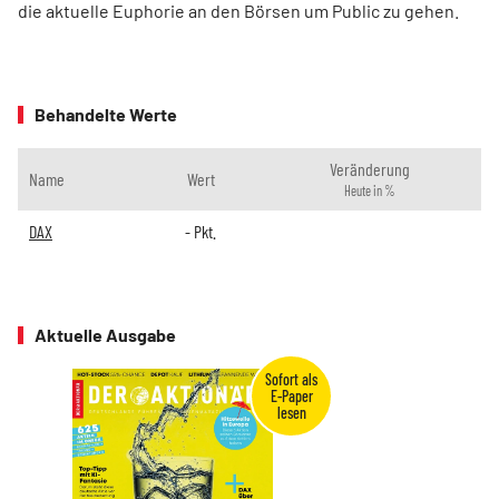
die aktuelle Euphorie an den Börsen um Public zu gehen.
Behandelte Werte
Veränderung
Name
Wert
Heute in %
DAX
-
Pkt.
Aktuelle Ausgabe