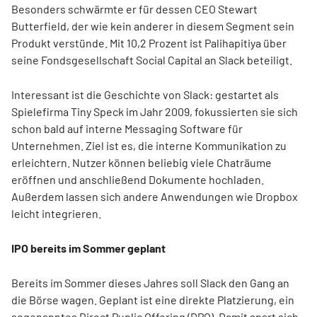
Besonders schwärmte er für dessen CEO Stewart
Butterfield, der wie kein anderer in diesem Segment sein
Produkt verstünde. Mit 10,2 Prozent ist Palihapitiya über
seine Fondsgesellschaft Social Capital an Slack beteiligt.
Interessant ist die Geschichte von Slack: gestartet als
Spielefirma Tiny Speck im Jahr 2009, fokussierten sie sich
schon bald auf interne Messaging Software für
Unternehmen. Ziel ist es, die interne Kommunikation zu
erleichtern. Nutzer können beliebig viele Chaträume
eröffnen und anschließend Dokumente hochladen.
Außerdem lassen sich andere Anwendungen wie Dropbox
leicht integrieren.
IPO bereits im Sommer geplant
Bereits im Sommer dieses Jahres soll Slack den Gang an
die Börse wagen. Geplant ist eine direkte Platzierung, ein
sogenanntes Direct Puplic Offering (DPO). Damit spart sich