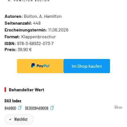
Autoren:
Bolton, A. Hamilton
Seitenanzahl:
448
Erscheinungstermin:
11.06.2026
Format:
Klappenbroschur
ISBN:
978-3-68932-073-7
Preis:
39,90 €
Im Shop kaufen
Behandelter Wert
DAX Index
846900
DE0008469008
Börse:
Watchlist