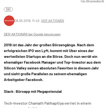
Foto: Börsenmedien AG
DAX
08.05.2019, 11:42
‧
DER AKTIONÄR
DER AKTIONÄR bei Google bevorzugen
2019 ist das Jahr der großen Börsengänge. Nach dem
erfolgreichen IPO von Lyft, kommt mit Uber eines der
wertvollsten Startups an die Börse. Doch nun verrät ein
ehemaliger Facebook Manager und Top-Investor aus dem
Silicon Valley seinen absoluten Favoriten in diesem Jahr
und sieht große Parallelen zu seinem ehemaligen
Arbeitgeber Facebook.
Slack: Büroapp mit Megapotenzial
Tech-Investor Chamath Palihapitiya verriet in einem