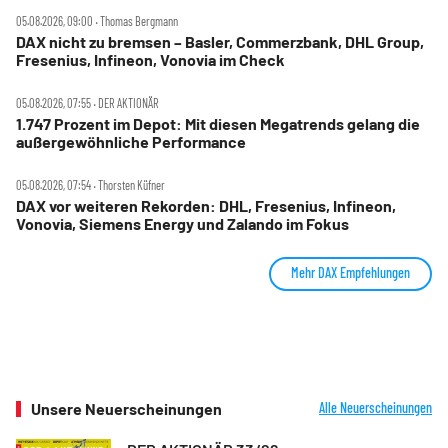
05.08.2026, 09:00 ‧ Thomas Bergmann
DAX nicht zu bremsen – Basler, Commerzbank, DHL Group,
Fresenius, Infineon, Vonovia im Check
05.08.2026, 07:55 ‧ DER AKTIONÄR
1.747 Prozent im Depot: Mit diesen Megatrends gelang die
außergewöhnliche Performance
05.08.2026, 07:54 ‧ Thorsten Küfner
DAX vor weiteren Rekorden: DHL, Fresenius, Infineon,
Vonovia, Siemens Energy und Zalando im Fokus
Mehr DAX Empfehlungen
Unsere Neuerscheinungen
Alle Neuerscheinungen