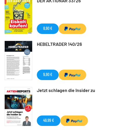
DER AKTIONÄR 33/26
8,90 €
HEBELTRADER 140/26
9,90 €
Jetzt schlagen die Insider zu
49,99 €