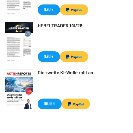
9,90 €
HEBELTRADER 141/26
9,90 €
Die zweite KI-Welle rollt an
99,99 €