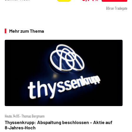
Börse: Tradegate
Mehr zum Thema
Heute, 14:05 ‧ Thomas Bergmann
Thyssenkrupp: Abspaltung beschlossen – Aktie auf
8‑Jahres‑Hoch