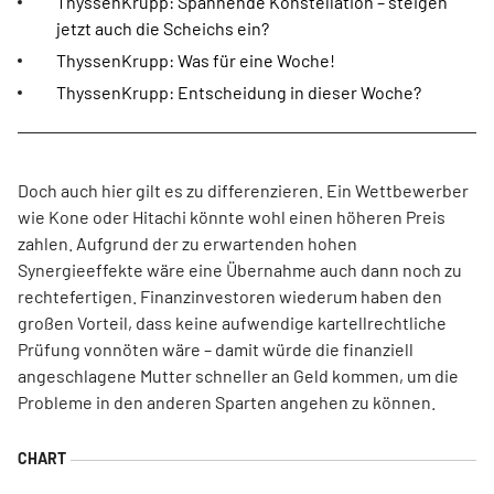
ThyssenKrupp: Spannende Konstellation – steigen
jetzt auch die Scheichs ein?
ThyssenKrupp: Was für eine Woche!
ThyssenKrupp: Entscheidung in dieser Woche?
Doch auch hier gilt es zu differenzieren. Ein Wettbewerber
wie Kone oder Hitachi könnte wohl einen höheren Preis
zahlen. Aufgrund der zu erwartenden hohen
Synergieeffekte wäre eine Übernahme auch dann noch zu
rechtefertigen. Finanzinvestoren wiederum haben den
großen Vorteil, dass keine aufwendige kartellrechtliche
Prüfung vonnöten wäre – damit würde die finanziell
angeschlagene Mutter schneller an Geld kommen, um die
Probleme in den anderen Sparten angehen zu können.