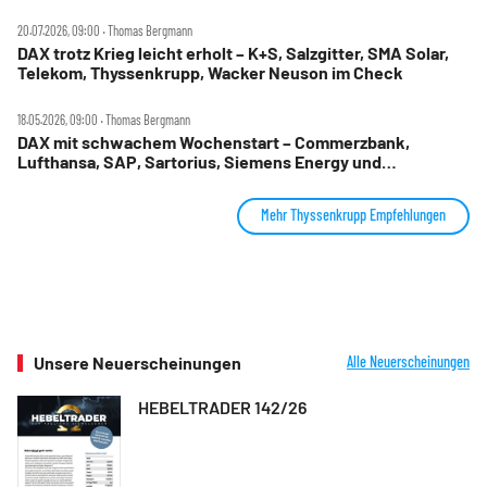
20.07.2026, 09:00 ‧ Thomas Bergmann
DAX trotz Krieg leicht erholt – K+S, Salzgitter, SMA Solar,
Telekom, Thyssenkrupp, Wacker Neuson im Check
18.05.2026, 09:00 ‧ Thomas Bergmann
DAX mit schwachem Wochenstart – Commerzbank,
Lufthansa, SAP, Sartorius, Siemens Energy und
Thyssenkrupp im Check
Mehr Thyssenkrupp Empfehlungen
Unsere Neuerscheinungen
Alle Neuerscheinungen
HEBELTRADER 142/26