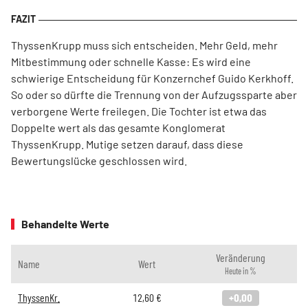
ThyssenKrupp muss sich entscheiden. Mehr Geld, mehr
Mitbestimmung oder schnelle Kasse: Es wird eine
schwierige Entscheidung für Konzernchef Guido Kerkhoff.
So oder so dürfte die Trennung von der Aufzugssparte aber
verborgene Werte freilegen. Die Tochter ist etwa das
Doppelte wert als das gesamte Konglomerat
ThyssenKrupp. Mutige setzen darauf, dass diese
Bewertungslücke geschlossen wird.
Behandelte Werte
Veränderung
Name
Wert
Heute in %
ThyssenKr.
12,60
€
+0,00