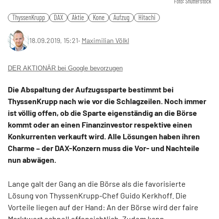
Foto: Shutterstock
ThyssenKrupp
DAX
Aktie
Kone
Aufzug
Hitachi
18.09.2019, 15:21
‧
Maximilian Völkl
DER AKTIONÄR bei Google bevorzugen
Die Abspaltung der Aufzugssparte bestimmt bei
ThyssenKrupp nach wie vor die Schlagzeilen. Noch immer
ist völlig offen, ob die Sparte eigenständig an die Börse
kommt oder an einen Finanzinvestor respektive einen
Konkurrenten verkauft wird. Alle Lösungen haben ihren
Charme – der DAX-Konzern muss die Vor- und Nachteile
nun abwägen.
Lange galt der Gang an die Börse als die favorisierte
Lösung von ThyssenKrupp-Chef Guido Kerkhoff. Die
Vorteile liegen auf der Hand: An der Börse wird der faire
Marktwert schnell offensichtlich. Zudem kann