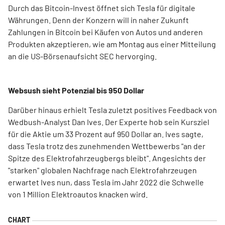
Durch das Bitcoin-Invest öffnet sich Tesla für digitale
Währungen. Denn der Konzern will in naher Zukunft
Zahlungen in Bitcoin bei Käufen von Autos und anderen
Produkten akzeptieren, wie am Montag aus einer Mitteilung
an die US-Börsenaufsicht SEC hervorging.
Websush sieht Potenzial bis 950 Dollar
Darüber hinaus erhielt Tesla zuletzt positives Feedback von
Wedbush-Analyst Dan Ives. Der Experte hob sein Kursziel
für die Aktie um 33 Prozent auf 950 Dollar an. Ives sagte,
dass Tesla trotz des zunehmenden Wettbewerbs "an der
Spitze des Elektrofahrzeugbergs bleibt". Angesichts der
"starken" globalen Nachfrage nach Elektrofahrzeugen
erwartet Ives nun, dass Tesla im Jahr 2022 die Schwelle
von 1 Million Elektroautos knacken wird.