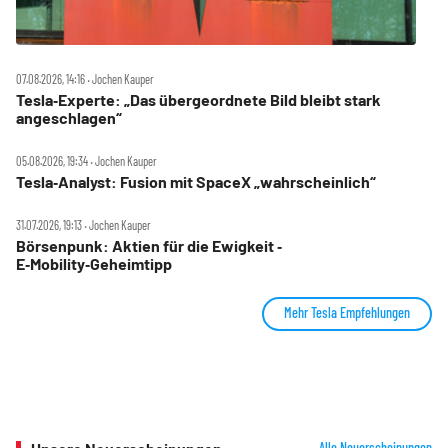
07.08.2026, 14:16 ‧ Jochen Kauper
Tesla‑Experte: „Das übergeordnete Bild bleibt stark
angeschlagen“
05.08.2026, 19:34 ‧ Jochen Kauper
Tesla‑Analyst: Fusion mit SpaceX „wahrscheinlich“
31.07.2026, 19:13 ‧ Jochen Kauper
Börsenpunk: Aktien für die Ewigkeit ‑
E‑Mobility‑Geheimtipp
Mehr Tesla Empfehlungen
Alle Neuerscheinungen