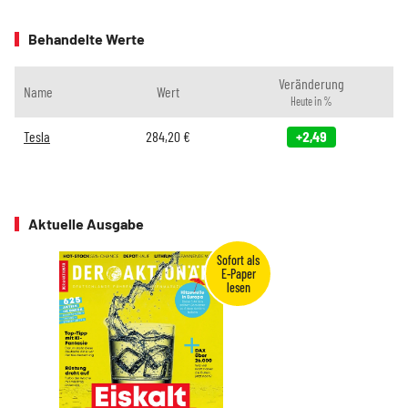
Behandelte Werte
Veränderung
Name
Wert
Heute in %
Tesla
284,20
€
+2,49
Aktuelle Ausgabe