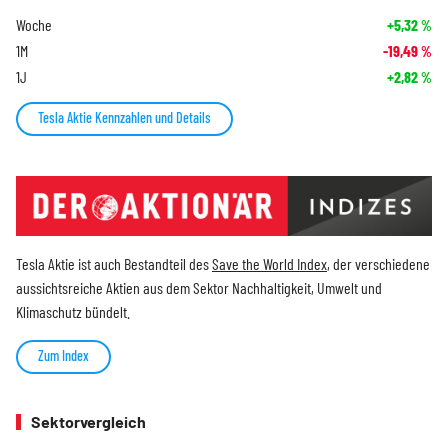
Woche
+5,32
%
1M
-19,49
%
1J
+2,82
%
Tesla Aktie Kennzahlen und Details
Tesla Aktie ist auch Bestandteil des
Save the World Index
, der verschiedene
aussichtsreiche Aktien aus dem Sektor Nachhaltigkeit, Umwelt und
Klimaschutz bündelt.
Zum Index
Sektorvergleich