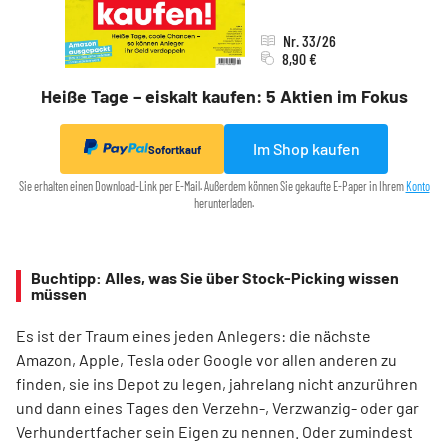
Nr. 33/26
8,90 €
Heiße Tage – eiskalt kaufen: 5 Aktien im Fokus
Im Shop kaufen
Sofortkauf
Sie erhalten einen Download-Link per E-Mail. Außerdem können Sie gekaufte E-Paper in Ihrem
Konto
herunterladen.
Buchtipp: Alles, was Sie über Stock-Picking wissen
müssen
Es ist der Traum eines jeden Anlegers: die nächste
Amazon, Apple, Tesla oder Google vor allen anderen zu
finden, sie ins Depot zu legen, jahrelang nicht anzurühren
und dann eines Tages den Verzehn-, Verzwanzig- oder gar
Verhundertfacher sein Eigen zu nennen. Oder zumindest