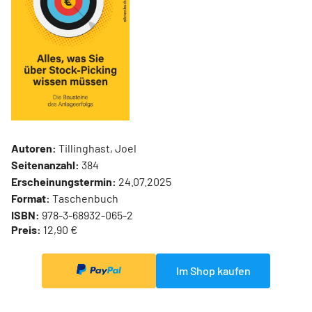
Autoren:
Tillinghast, Joel
Seitenanzahl:
384
Erscheinungstermin:
24.07.2025
Format:
Taschenbuch
ISBN:
978-3-68932-065-2
Preis:
12,90 €
Im Shop kaufen