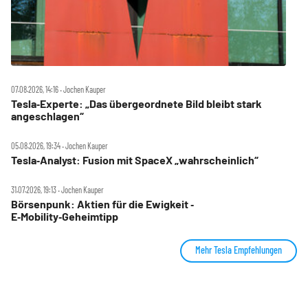
07.08.2026, 14:16 ‧ Jochen Kauper
Tesla‑Experte: „Das übergeordnete Bild bleibt stark
angeschlagen“
05.08.2026, 19:34 ‧ Jochen Kauper
Tesla‑Analyst: Fusion mit SpaceX „wahrscheinlich“
31.07.2026, 19:13 ‧ Jochen Kauper
Börsenpunk: Aktien für die Ewigkeit ‑
E‑Mobility‑Geheimtipp
Mehr Tesla Empfehlungen