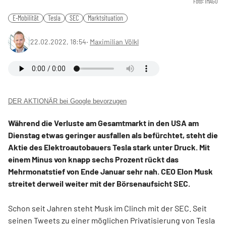
Foto: IMAGO
E-Mobilität
Tesla
SEC
Marktsituation
22.02.2022, 18:54
‧
Maximilian Völkl
DER AKTIONÄR bei Google bevorzugen
Während die Verluste am Gesamtmarkt in den USA am
Dienstag etwas geringer ausfallen als befürchtet, steht die
Aktie des Elektroautobauers Tesla stark unter Druck. Mit
einem Minus von knapp sechs Prozent rückt das
Mehrmonatstief von Ende Januar sehr nah. CEO Elon Musk
streitet derweil weiter mit der Börsenaufsicht SEC.
Schon seit Jahren steht Musk im Clinch mit der SEC. Seit
seinen Tweets zu einer möglichen Privatisierung von Tesla