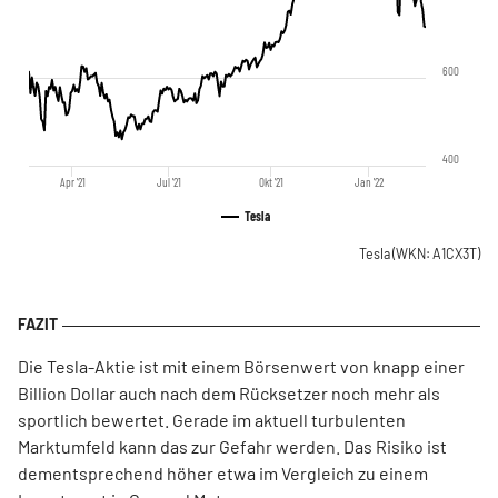
600
400
Apr '21
Jul '21
Okt '21
Jan '22
Tesla
Tesla
(WKN: A1CX3T)
Die Tesla-Aktie ist mit einem Börsenwert von knapp einer
Billion Dollar auch nach dem Rücksetzer noch mehr als
sportlich bewertet. Gerade im aktuell turbulenten
Marktumfeld kann das zur Gefahr werden. Das Risiko ist
dementsprechend höher etwa im Vergleich zu einem