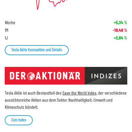
Woche
+5,34
%
1M
-19,48
%
1J
+2,84
%
Tesla Aktie Kennzahlen und Details
Tesla Aktie ist auch Bestandteil des
Save the World Index
, der verschiedene
aussichtsreiche Aktien aus dem Sektor Nachhaltigkeit, Umwelt und
Klimaschutz bündelt.
Zum Index