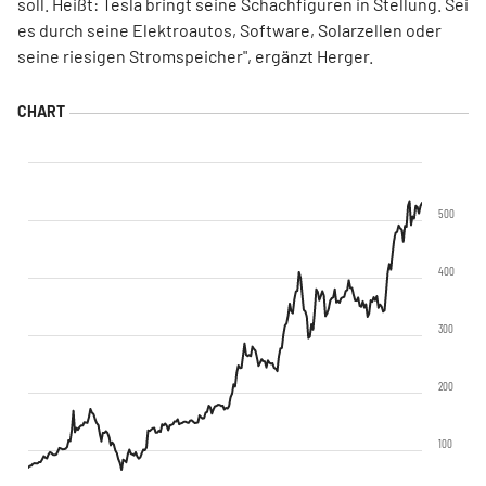
soll. Heißt: Tesla bringt seine Schachfiguren in Stellung. Sei
es durch seine Elektroautos, Software, Solarzellen oder
seine riesigen Stromspeicher", ergänzt Herger.
500
400
300
200
100