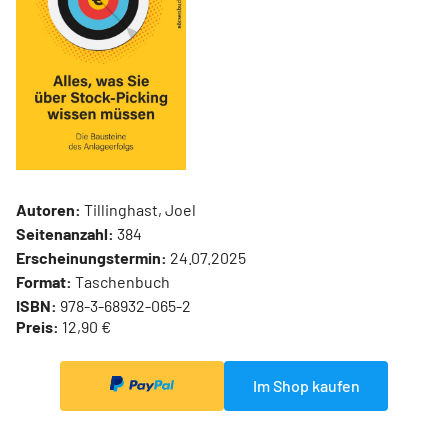
Autoren:
Tillinghast, Joel
Seitenanzahl:
384
Erscheinungstermin:
24.07.2025
Format:
Taschenbuch
ISBN:
978-3-68932-065-2
Preis:
12,90 €
Im Shop kaufen