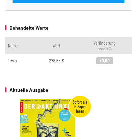
Behandelte Werte
Veränderung
Name
Wert
Heute in %
Tesla
278,65
€
+0,00
Aktuelle Ausgabe