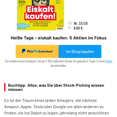
Nr. 33/26
8,90 €
Heiße Tage – eiskalt kaufen: 5 Aktien im Fokus
Im Shop kaufen
Sofortkauf
Sie erhalten einen Download-Link per E-Mail. Außerdem können Sie gekaufte E-Paper in Ihrem
Konto
herunterladen.
Buchtipp: Alles, was Sie über Stock-Picking wissen
müssen
Es ist der Traum eines jeden Anlegers: die nächste
Amazon, Apple, Tesla oder Google vor allen anderen zu
finden, sie ins Depot zu legen, jahrelang nicht anzurühren