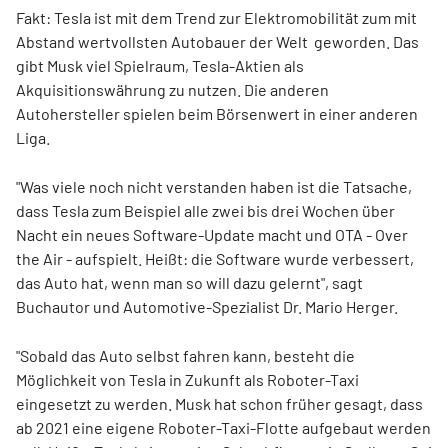
Fakt: Tesla ist mit dem Trend zur Elektromobilität zum mit
Abstand wertvollsten Autobauer der Welt geworden. Das
gibt Musk viel Spielraum, Tesla-Aktien als
Akquisitionswährung zu nutzen. Die anderen
Autohersteller spielen beim Börsenwert in einer anderen
Liga.
"Was viele noch nicht verstanden haben ist die Tatsache,
dass Tesla zum Beispiel alle zwei bis drei Wochen über
Nacht ein neues Software-Update macht und OTA - Over
the Air - aufspielt. Heißt: die Software wurde verbessert,
das Auto hat, wenn man so will dazu gelernt", sagt
Buchautor und Automotive-Spezialist Dr. Mario Herger.
"Sobald das Auto selbst fahren kann, besteht die
Möglichkeit von Tesla in Zukunft als Roboter-Taxi
eingesetzt zu werden. Musk hat schon früher gesagt, dass
ab 2021 eine eigene Roboter-Taxi-Flotte aufgebaut werden