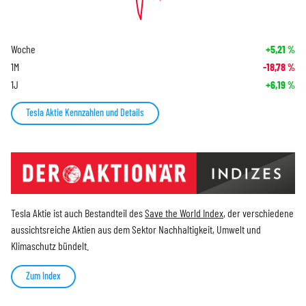
Woche
+5,21
%
1M
-18,78
%
1J
+6,19
%
Tesla Aktie Kennzahlen und Details
Tesla Aktie ist auch Bestandteil des
Save the World Index
, der verschiedene
aussichtsreiche Aktien aus dem Sektor Nachhaltigkeit, Umwelt und
Klimaschutz bündelt.
Zum Index