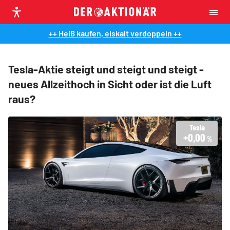
++ Heiß kaufen, eiskalt verdoppeln ++
Tesla-Aktie steigt und steigt und steigt -
neues Allzeithoch in Sicht oder ist die Luft
raus?
Tesla
+0,00
%