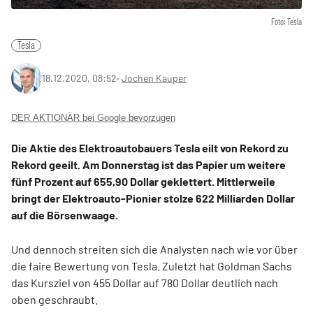
Foto: Tesla
Tesla
18.12.2020, 08:52
‧
Jochen Kauper
DER AKTIONÄR bei Google bevorzugen
Die Aktie des Elektroautobauers Tesla eilt von Rekord zu
Rekord geeilt. Am Donnerstag ist das Papier um weitere
fünf Prozent auf 655,90 Dollar geklettert. Mittlerweile
bringt der Elektroauto-Pionier stolze 622 Milliarden Dollar
auf die Börsenwaage.
Und dennoch streiten sich die Analysten nach wie vor über
die faire Bewertung von Tesla. Zuletzt hat Goldman Sachs
das Kursziel von 455 Dollar auf 780 Dollar deutlich nach
oben geschraubt.