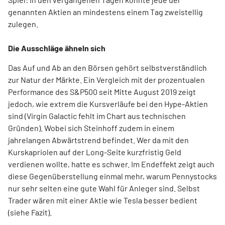
genannten Aktien an mindestens einem Tag zweistellig
zulegen.
Die Ausschläge ähneln sich
Das Auf und Ab an den Börsen gehört selbstverständlich
zur Natur der Märkte. Ein Vergleich mit der prozentualen
Performance des S&P500 seit Mitte August 2019 zeigt
jedoch, wie extrem die Kursverläufe bei den Hype-Aktien
sind (Virgin Galactic fehlt im Chart aus technischen
Gründen). Wobei sich Steinhoff zudem in einem
jahrelangen Abwärtstrend befindet. Wer da mit den
Kurskapriolen auf der Long-Seite kurzfristig Geld
verdienen wollte, hatte es schwer. Im Endeffekt zeigt auch
diese Gegenüberstellung einmal mehr, warum Pennystocks
nur sehr selten eine gute Wahl für Anleger sind. Selbst
Trader wären mit einer Aktie wie Tesla besser bedient
(siehe Fazit).