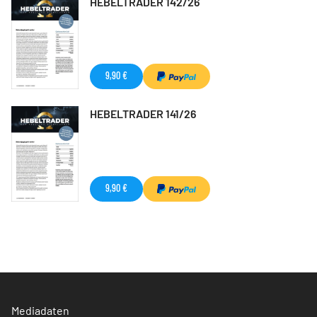
HEBELTRADER 142/26
9,90 €
HEBELTRADER 141/26
9,90 €
Mediadaten