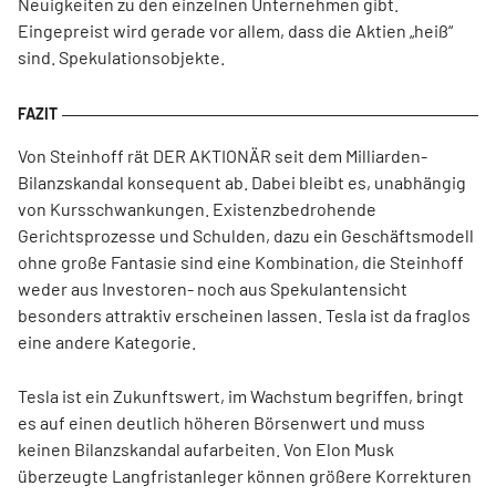
Neuigkeiten zu den einzelnen Unternehmen gibt.
Eingepreist wird gerade vor allem, dass die Aktien „heiß“
sind. Spekulationsobjekte.
Von Steinhoff rät DER AKTIONÄR seit dem Milliarden-
Bilanzskandal konsequent ab. Dabei bleibt es, unabhängig
von Kursschwankungen. Existenzbedrohende
Gerichtsprozesse und Schulden, dazu ein Geschäftsmodell
ohne große Fantasie sind eine Kombination, die Steinhoff
weder aus Investoren- noch aus Spekulantensicht
besonders attraktiv erscheinen lassen. Tesla ist da fraglos
eine andere Kategorie.
Tesla ist ein Zukunftswert, im Wachstum begriffen, bringt
es auf einen deutlich höheren Börsenwert und muss
keinen Bilanzskandal aufarbeiten. Von Elon Musk
überzeugte Langfristanleger können größere Korrekturen