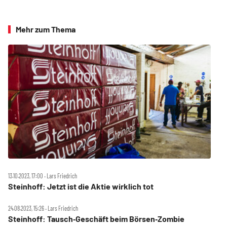
Mehr zum Thema
13.10.2023, 17:00 ‧ Lars Friedrich
Steinhoff: Jetzt ist die Aktie wirklich tot
24.08.2023, 15:26 ‧ Lars Friedrich
Steinhoff: Tausch‑Geschäft beim Börsen‑Zombie