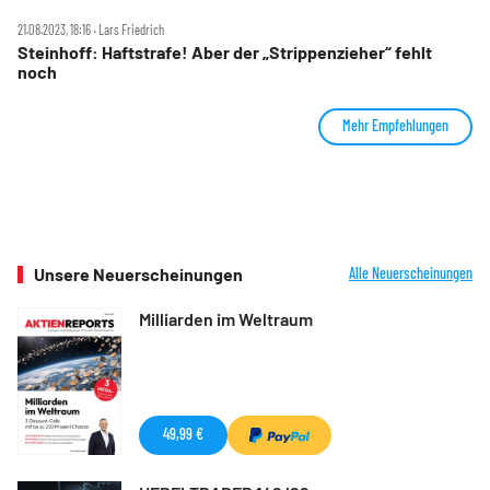
21.08.2023, 18:16 ‧ Lars Friedrich
Steinhoff: Haftstrafe! Aber der „Strippenzieher“ fehlt
noch
Mehr Empfehlungen
Unsere Neuerscheinungen
Alle Neuerscheinungen
Milliarden im Weltraum
49,99 €