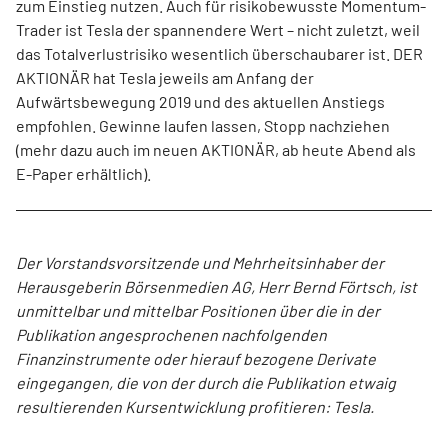
zum Einstieg nutzen. Auch für risikobewusste Momentum-
Trader ist Tesla der spannendere Wert – nicht zuletzt, weil
das Totalverlustrisiko wesentlich überschaubarer ist. DER
AKTIONÄR hat Tesla jeweils am Anfang der
Aufwärtsbewegung 2019 und des aktuellen Anstiegs
empfohlen. Gewinne laufen lassen, Stopp nachziehen
(mehr dazu auch im neuen AKTIONÄR, ab heute Abend als
E-Paper erhältlich).
Der Vorstandsvorsitzende und Mehrheitsinhaber der
Herausgeberin Börsenmedien AG, Herr Bernd Förtsch, ist
unmittelbar und mittelbar Positionen über die in der
Publikation angesprochenen nachfolgenden
Finanzinstrumente oder hierauf bezogene Derivate
eingegangen, die von der durch die Publikation etwaig
resultierenden Kursentwicklung profitieren: Tesla.