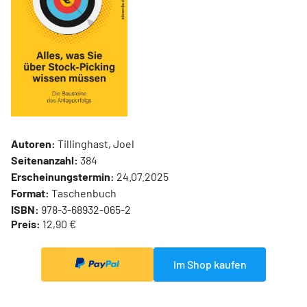
Autoren:
Tillinghast, Joel
Seitenanzahl:
384
Erscheinungstermin:
24.07.2025
Format:
Taschenbuch
ISBN:
978-3-68932-065-2
Preis:
12,90 €
Im Shop kaufen