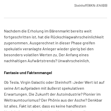
Steinhoff
(WKN: A14XB9)
Nachdem die Erholung im Bärenmarkt bereits weit
fortgeschritten ist, hat die Rückschlagwahrscheinlichkeit
zugenommen. Ausgerechnet in dieser Phase greifen
spekulativ veranlagte Anleger wieder gierig bei den
besonders volatilen Werten zu. Der Anfang eines
nachhaltigen Aufwärtstrends? Unwahrscheinlich.
Fantasie und Faktenmangel
Ob Tesla, Virgin Galactic oder Steinhoff: Jeder Wert ist auf
seine Art aufgeladen mit äußerst spekulativen
Erwartungen. Die Zukunft der Autoindustrie? Pionier im
Weltraumtourismus? Der Phönix aus der Asche? Denkbar
ist alles. Fakt ist aber, dass es keine handfesten