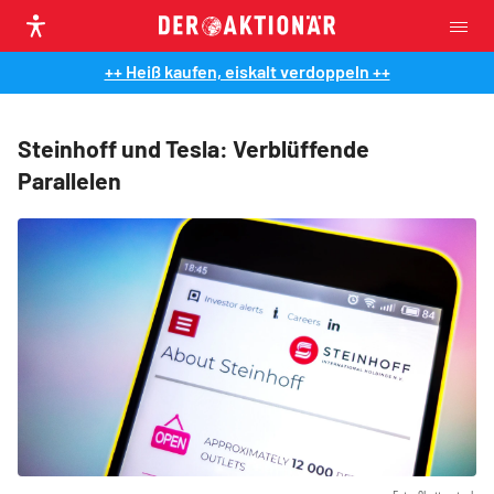
++ Heiß kaufen, eiskalt verdoppeln ++
Steinhoff und Tesla: Verblüffende
Parallelen