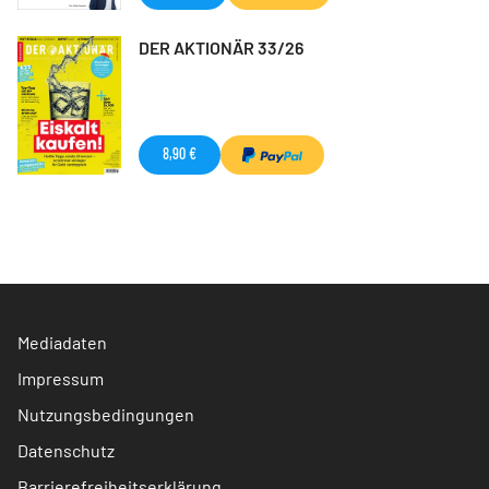
DER AKTIONÄR 33/26
8,90 €
Mediadaten
Impressum
Nutzungsbedingungen
Datenschutz
Barrierefreiheitserklärung