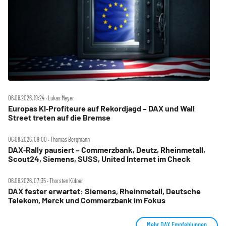
06.08.2026, 19:24 ‧ Lukas Meyer
Europas KI‑Profiteure auf Rekordjagd – DAX und Wall
Street treten auf die Bremse
06.08.2026, 09:00 ‧ Thomas Bergmann
DAX‑Rally pausiert – Commerzbank, Deutz, Rheinmetall,
Scout24, Siemens, SUSS, United Internet im Check
06.08.2026, 07:35 ‧ Thorsten Küfner
DAX fester erwartet: Siemens, Rheinmetall, Deutsche
Telekom, Merck und Commerzbank im Fokus
Mehr DAX Empfehlungen