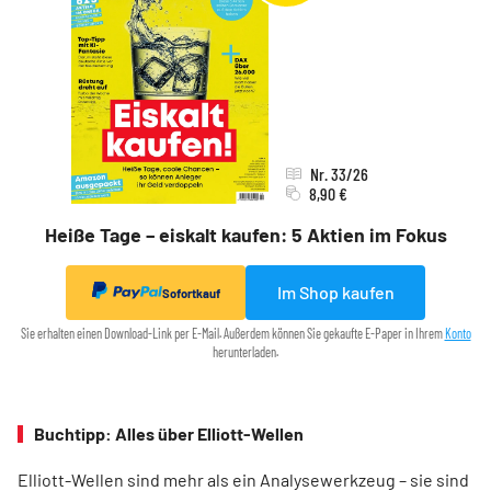
Nr. 33/26
8,90 €
Heiße Tage – eiskalt kaufen: 5 Aktien im Fokus
Im Shop kaufen
Sofortkauf
Sie erhalten einen Download-Link per E-Mail. Außerdem können Sie gekaufte E-Paper in Ihrem
Konto
herunterladen.
Buchtipp: Alles über Elliott-Wellen
Elliott-Wellen sind mehr als ein Analysewerkzeug – sie sind