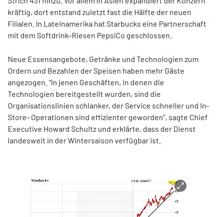
Strich 431 hinzu. Vor allem in Asien expandiert der Konzern
kräftig, dort entstand zuletzt fast die Hälfte der neuen
Filialen. In Lateinamerika hat Starbucks eine Partnerschaft
mit dem Softdrink-Riesen PepsiCo geschlossen.
Neue Essensangebote, Getränke und Technologien zum
Ordern und Bezahlen der Speisen haben mehr Gäste
angezogen. "In jenen Geschäften, in denen die
Technologien bereitgestellt wurden, sind die
Organisationslinien schlanker, der Service schneller und In-
Store- Operationen sind effizienter geworden", sagte Chief
Executive Howard Schultz und erklärte, dass der Dienst
landesweit in der Wintersaison verfügbar ist.