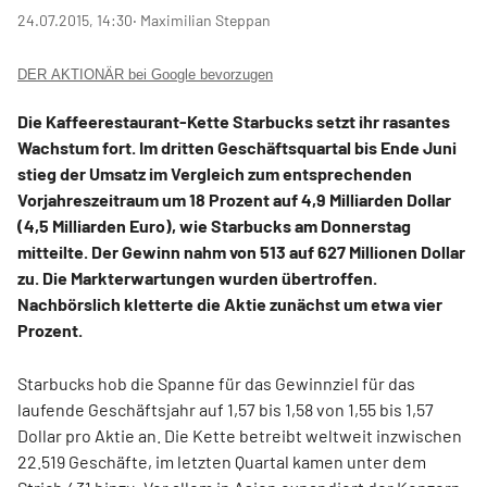
24.07.2015, 14:30
‧ Maximilian Steppan
DER AKTIONÄR bei Google bevorzugen
Die Kaffeerestaurant-Kette Starbucks setzt ihr rasantes
Wachstum fort. Im dritten Geschäftsquartal bis Ende Juni
stieg der Umsatz im Vergleich zum entsprechenden
Vorjahreszeitraum um 18 Prozent auf 4,9 Milliarden Dollar
(4,5 Milliarden Euro), wie Starbucks am Donnerstag
mitteilte. Der Gewinn nahm von 513 auf 627 Millionen Dollar
zu. Die Markterwartungen wurden übertroffen.
Nachbörslich kletterte die Aktie zunächst um etwa vier
Prozent.
Starbucks hob die Spanne für das Gewinnziel für das
laufende Geschäftsjahr auf 1,57 bis 1,58 von 1,55 bis 1,57
Dollar pro Aktie an. Die Kette betreibt weltweit inzwischen
22.519 Geschäfte, im letzten Quartal kamen unter dem