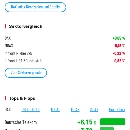
DAX Index Kennzahlen und Details
Sektorvergleich
DAX
+0,05
%
MDAX
-0,18
%
Infront Nikkei 225
-0,22
%
Infront USA 30 Industrial
-0,82
%
Zum Sektorvergleich
Tops & Flops
DAX
US Tech 100
US 30
MDAX
SDAX
EuroStoxx
+6,15
Deutsche Telekom
%