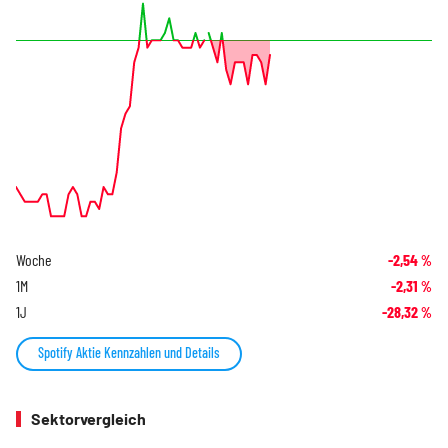
Woche
-2,54
%
1M
-2,31
%
1J
-28,32
%
Spotify Aktie Kennzahlen und Details
Sektorvergleich