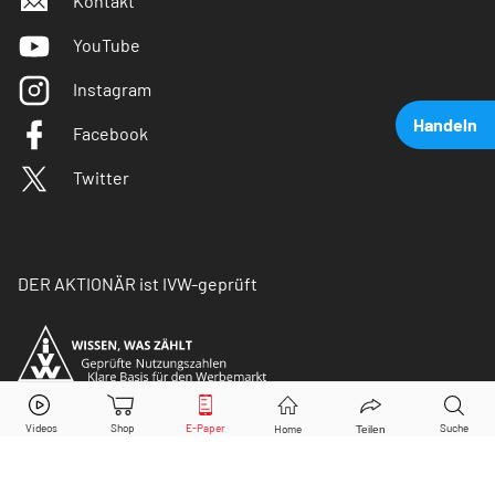
Kontakt
YouTube
Instagram
Handeln
Facebook
Twitter
DER AKTIONÄR ist IVW-geprüft
Spotify
Aktie jetzt handeln?
Kaufen
Verkaufen
© Copyright 2026 Börsenmedien AG. Alle Rechte