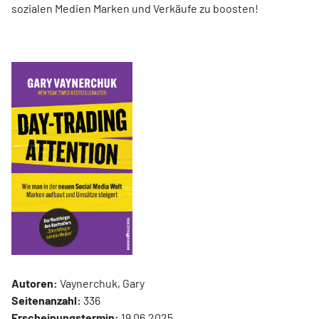
sozialen Medien Marken und Verkäufe zu boosten!
Autoren:
Vaynerchuk, Gary
Seitenanzahl:
336
Erscheinungstermin:
19.06.2025