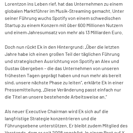
Lorentzon ins Leben rief, hat das Unternehmen zu einem
globalen Marktführer im Musik-Streaming gemacht. Unter
seiner Führung wuchs Spotify von einem schwedischen
Startup zu einem Konzern mit über 600 Millionen Nutzern
und einem Jahresumsatz von mehr als 13 Milliarden Euro.
Doch nun rückt Ek in den Hintergrund: „Über die letzten
Jahre habe ich einen großen Teil der täglichen Führung
und strategischen Ausrichtung von Spotify an Alex und
Gustav übergeben – die das Unternehmen von unseren
frühesten Tagen geprägt haben und nun mehr als bereit
sind, unsere nächste Phase zu leiten“, erklärte Ek in einer
Pressemitteilung. „Diese Veränderung passt einfach nur
die Titel an unsere bestehende Arbeitsweise an.“
Als neuer Executive Chairman wird Ek sich auf die
langfristige Strategie konzentrieren und die
Führungsebene unterstützen. Er bleibt zudem Mitglied des
Vorstands, dem er seit 2008 angehört. In einem Post auf X