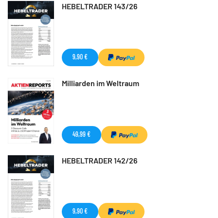
HEBELTRADER 143/26
9,90 €
Milliarden im Weltraum
49,99 €
HEBELTRADER 142/26
9,90 €