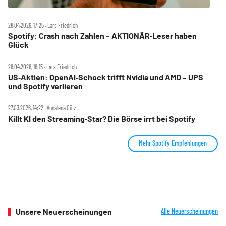
28.04.2026, 17:25 ‧ Lars Friedrich
Spotify: Crash nach Zahlen – AKTIONÄR‑Leser haben
Glück
28.04.2026, 16:15 ‧ Lars Friedrich
US‑Aktien: OpenAI‑Schock trifft Nvidia und AMD – UPS
und Spotify verlieren
27.03.2026, 14:22 ‧ Annalena Götz
Killt KI den Streaming‑Star? Die Börse irrt bei Spotify
Mehr Spotify Empfehlungen
Unsere Neuerscheinungen
Alle Neuerscheinungen