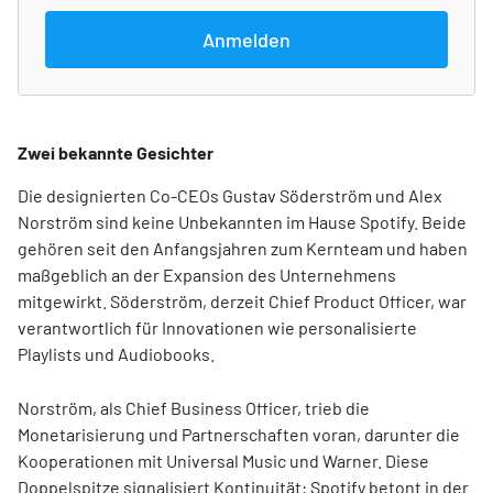
Anmelden
Zwei bekannte Gesichter
Die designierten Co-CEOs Gustav Söderström und Alex
Norström sind keine Unbekannten im Hause Spotify. Beide
gehören seit den Anfangsjahren zum Kernteam und haben
maßgeblich an der Expansion des Unternehmens
mitgewirkt. Söderström, derzeit Chief Product Officer, war
verantwortlich für Innovationen wie personalisierte
Playlists und Audiobooks.
Norström, als Chief Business Officer, trieb die
Monetarisierung und Partnerschaften voran, darunter die
Kooperationen mit Universal Music und Warner. Diese
Doppelspitze signalisiert Kontinuität: Spotify betont in der