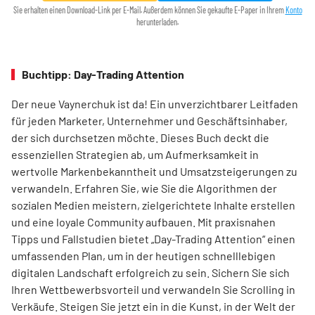
Sie erhalten einen Download-Link per E-Mail. Außerdem können Sie gekaufte E-Paper in Ihrem
Konto
herunterladen.
Buchtipp: Day-Trading Attention
Der neue Vaynerchuk ist da! Ein unverzichtbarer Leitfaden
für jeden Marketer, Unternehmer und Geschäftsinhaber,
der sich durchsetzen möchte. Dieses Buch deckt die
essenziellen Strategien ab, um Aufmerksamkeit in
wertvolle Markenbekanntheit und Umsatzsteigerungen zu
verwandeln. Erfahren Sie, wie Sie die Algorithmen der
sozialen Medien meistern, zielgerichtete Inhalte erstellen
und eine loyale Community aufbauen. Mit praxisnahen
Tipps und Fallstudien bietet „Day-Trading Attention“ einen
umfassenden Plan, um in der heutigen schnelllebigen
digitalen Landschaft erfolgreich zu sein. Sichern Sie sich
Ihren Wettbewerbsvorteil und verwandeln Sie Scrolling in
Verkäufe. Steigen Sie jetzt ein in die Kunst, in der Welt der