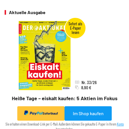
Aktuelle Ausgabe
Nr. 33/26
8,90 €
Heiße Tage – eiskalt kaufen: 5 Aktien im Fokus
Im Shop kaufen
Sofortkauf
Sie erhalten einen Download-Link per E-Mail. Außerdem können Sie gekaufte E-Paper in Ihrem
Konto
herunterladen.