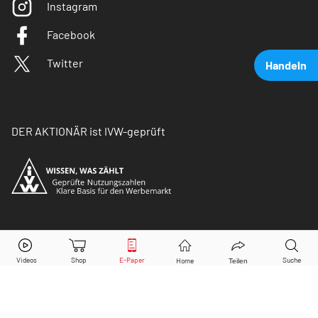
Instagram
Facebook
Twitter
Handeln
DER AKTIONÄR ist IVW-geprüft
United Internet
Aktie jetzt handeln?
© Copyright 2026 Börsenmedien AG. Alle Rechte
vorbehalten.
Kaufen
Verkaufen