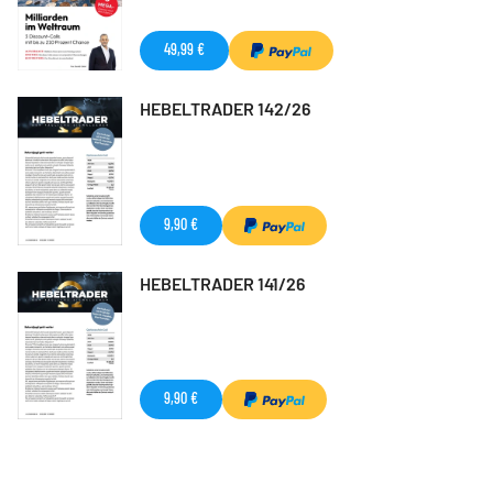
49,99 €
HEBELTRADER 142/26
9,90 €
HEBELTRADER 141/26
9,90 €