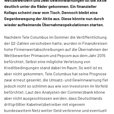
Wettbewerbern und zwei Gewinnwarnungen ist die Aktie
deutlich unter die Räder gekommen. Ein finanzieller
Kollaps scheint zwar vom Tisch. Dennoch bleibt eine
Gegenbewegung der Aktie aus. Diese könnte nun durch
wieder aufkeimende Übernahmespekulationen starten.
Nachdem Tele Columbus im Sommer die Veröffentlichung
der Q2-Zahlen verschoben hatte, wurden in Finanzkreisen
hohe Firmenwertabschreibungen auf die Übernahmen der
Wettbewerber Primacom und Pepcom aus dem Jahr 2015
befürchtet. Selbst eine mögliche Verletzung von
Kreditbedingungen stand dabei im Raum. So weit ist es
aber nicht gekommen. Tele Columbus hat seine Prognose
zwar erneut gesenkt, die Umsatz- und Gewinnwarnung fiel
jedoch nicht so schlimm aus wie von Investoren im Vorfeld
befürchtet. Laut den Analysten der Commerzbank könne
aber nicht ausgeschlossen werden, dass Deutschlands
drittgrößter Kabelnetzbetreiber mit eigenem
bundesweitem Netz weiter Geld verbrenne und eventuell