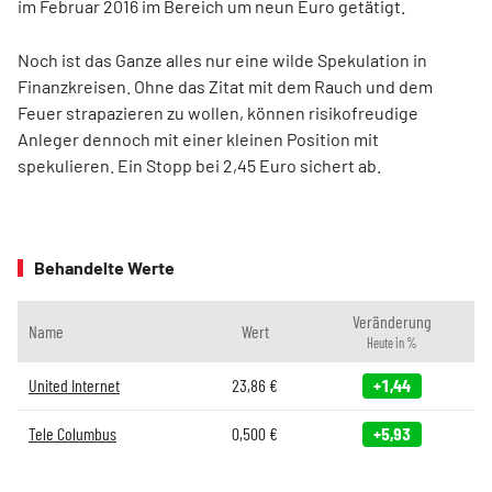
im Februar 2016 im Bereich um neun Euro getätigt.
Noch ist das Ganze alles nur eine wilde Spekulation in
Finanzkreisen. Ohne das Zitat mit dem Rauch und dem
Feuer strapazieren zu wollen, können risikofreudige
Anleger dennoch mit einer kleinen Position mit
spekulieren. Ein Stopp bei 2,45 Euro sichert ab.
Behandelte Werte
Veränderung
Name
Wert
Heute in %
United Internet
23,86
€
+1,44
Tele Columbus
0,500
€
+5,93