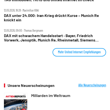
12.05.2026, 18:28 ‧ Maximilian Völkl
DAX unter 24.000: Iran‑Krieg drückt Kurse – Munich Re
knickt ein
12.05.2026, 09:00 ‧ Thomas Bergmann
DAX mit schwachem Handelsstart ‑ Bayer, Friedrich
Vorwerk, Jenoptik, Munich Re, Rheinmetall, Siemens
Energy, TAG Immobilien und United Internet im Check
Mehr United Internet Empfehlungen
Unsere Neuerscheinungen
Alle Neuerscheinungen
Milliarden im Weltraum