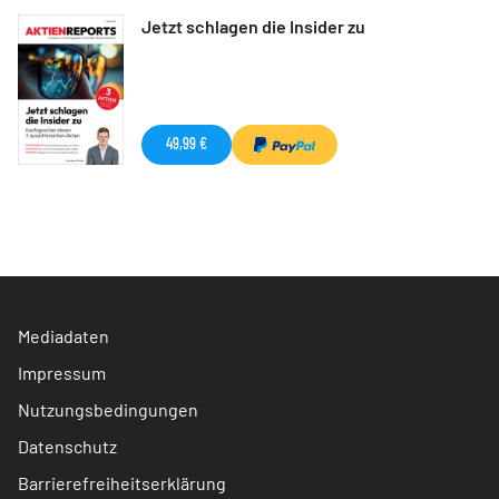
Jetzt schlagen die Insider zu
49,99 €
Mediadaten
Impressum
Nutzungsbedingungen
Datenschutz
Barrierefreiheitserklärung