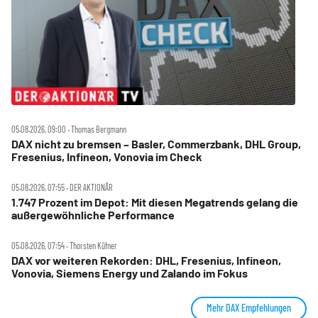
05.08.2026, 09:00 ‧ Thomas Bergmann
DAX nicht zu bremsen – Basler, Commerzbank, DHL Group,
Fresenius, Infineon, Vonovia im Check
05.08.2026, 07:55 ‧ DER AKTIONÄR
1.747 Prozent im Depot: Mit diesen Megatrends gelang die
außergewöhnliche Performance
05.08.2026, 07:54 ‧ Thorsten Küfner
DAX vor weiteren Rekorden: DHL, Fresenius, Infineon,
Vonovia, Siemens Energy und Zalando im Fokus
Mehr DAX Empfehlungen