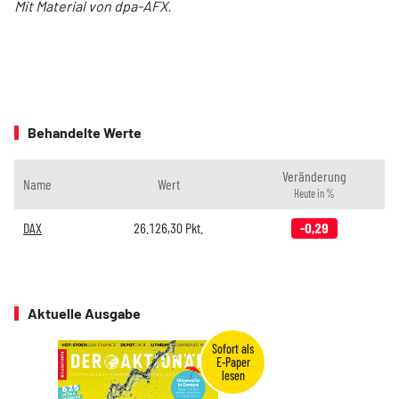
Mit Material von dpa-AFX.
Behandelte Werte
Veränderung
Name
Wert
Heute in %
DAX
26.126,30
Pkt.
-0,29
Aktuelle Ausgabe