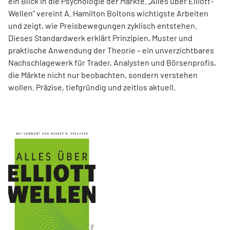
ein Blick in die Psychologie der Märkte. „Alles über Elliott-
Wellen“ vereint A. Hamilton Boltons wichtigste Arbeiten
und zeigt, wie Preisbewegungen zyklisch entstehen.
Dieses Standardwerk erklärt Prinzipien, Muster und
praktische Anwendung der Theorie – ein unverzichtbares
Nachschlagewerk für Trader, Analysten und Börsenprofis,
die Märkte nicht nur beobachten, sondern verstehen
wollen. Präzise, tiefgründig und zeitlos aktuell.