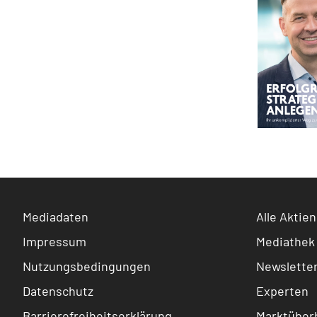
Mediadaten
Alle Aktien
Impressum
Mediathek
Nutzungsbedingungen
Newslette
Datenschutz
Experten
Barrierefreiheitserklärung
Marktüberb