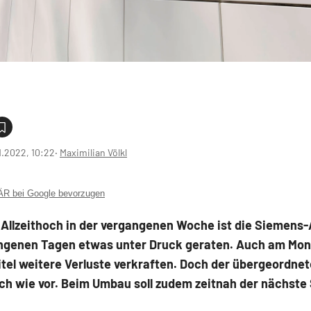
1.2022, 10:22
‧
Maximilian Völkl
 bei Google bevorzugen
Allzeithoch in der vergangenen Woche ist die Siemens-A
ngenen Tagen etwas unter Druck geraten. Auch am Mo
tel weitere Verluste verkraften. Doch der übergeordne
h wie vor. Beim Umbau soll zudem zeitnah der nächste 