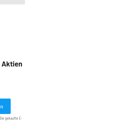
5 Aktien
en
Sie gekaufte E-