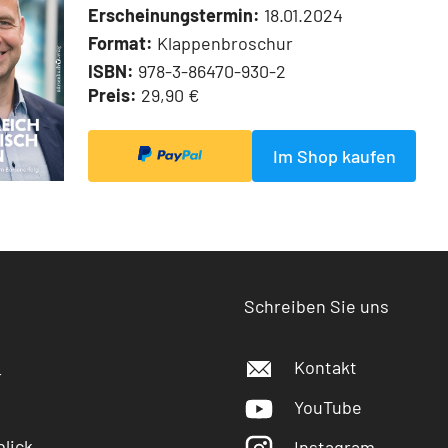
Erscheinungstermin:
18.01.2024
Format:
Klappenbroschur
ISBN:
978-3-86470-930-2
Preis:
29,90 €
Im Shop kaufen
Schreiben Sie uns
Kontakt
r
YouTube
lick
Instagram