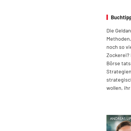
Buchtipp
Die Geldan
Methoden,
noch so vi
Zockerei? 
Börse tats
Strategien
strategisc
wollen, ih