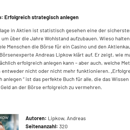
: Erfolgreich strategisch anlegen
lage in Aktien ist statistisch gesehen eine der sicherst
 um über die Jahre Wohlstand aufzubauen. Wieso halten
ele Menschen die Börse für ein Casino und den Aktienkau
Börsenexperte Andreas Lipkow klärt auf. Er zeigt, wie m
ächlich erfolgreich anlegen kann – aber auch, welche M
 entweder nicht oder nicht mehr funktionieren. „Erfolgr
h anlegen “ ist das perfekte Buch für alle, die das Wisse
r Geld an der Börse erfolgreich zu vermehren.
Autoren:
Lipkow, Andreas
Seitenanzahl:
320