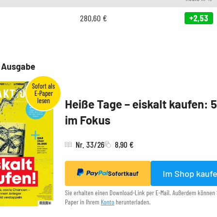
280,60
€
+2,53
e Ausgabe
Heiße Tage – eiskalt kaufen: 
im Fokus
Nr. 33/26
8,90 €
Im Shop kauf
Sofortkauf
Sie erhalten einen Download-Link per E-Mail. Außerdem können 
Paper in Ihrem
Konto
herunterladen.